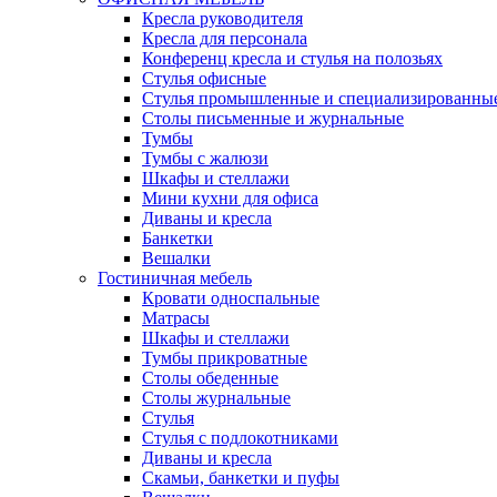
Кресла руководителя
Кресла для персонала
Конференц кресла и стулья на полозьях
Стулья офисные
Стулья промышленные и специализированны
Столы письменные и журнальные
Тумбы
Тумбы с жалюзи
Шкафы и стеллажи
Мини кухни для офиса
Диваны и кресла
Банкетки
Вешалки
Гостиничная мебель
Кровати односпальные
Матрасы
Шкафы и стеллажи
Тумбы прикроватные
Столы обеденные
Столы журнальные
Стулья
Стулья с подлокотниками
Диваны и кресла
Скамьи, банкетки и пуфы