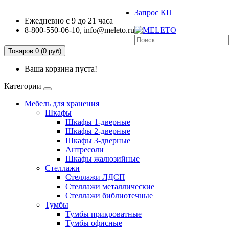
Запрос КП
Ежедневно с 9 до 21 часа
8-800-550-06-10, info@meleto.ru
Товаров 0 (0 pуб)
Ваша корзина пуста!
Категории
Мебель для хранения
Шкафы
Шкафы 1-дверные
Шкафы 2-дверные
Шкафы 3-дверные
Антресоли
Шкафы жалюзийные
Стеллажи
Стеллажи ЛДСП
Стеллажи металлические
Стеллажи библиотечные
Тумбы
Тумбы прикроватные
Тумбы офисные