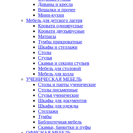
Диваны и кресла
Вешалки и прочее
Мини-кухни
Мебель для детского лагеря
Кровати одноярусные
Кровати двухъярусные
Матрасы
Тумбы прикроватные
Шкафы и стеллажи
Столы
Стулья
Скамьи и секции стульев
Мебель для столовой
Мебель для холла
УЧЕНИЧЕСКАЯ МЕБЕЛЬ
Столы и парты ученические
Столы письменные
Стулья ученические
Шкафы для документов
Шкафы для одежды
Стеллажи
Тумбы
Библиотечная мебель
Скамьи, банкетки и пуфы
ОФИСНАЯ МЕБЕЛЬ