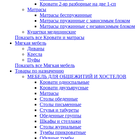
Кровати 2-яр разборные на две 1-сп
Матрасы
Матрасы беспружинные
Матрасы пружинные с зависимым блоком
Матрасы пружинные с независимым блоком
Кушетки медицинские
Показать все Кровати и матрасы
Мягкая мебель
Диваны
Кресла
Пуфы
Показать все Мягкая мебель
Товары по назначению
МЕБЕЛЬ ДЛЯ ОБЩЕЖИТИЙ И ХОСТЕЛОВ
Кровати односпальные
Кровати двухъярусные
Матрасы
Столы обеденные
Столы письменные
Стулья и табуреты
Обеденные группы
Шкафы и стеллажи
Столы журнальные
Тумбы прикроватные
Обувные тумбы