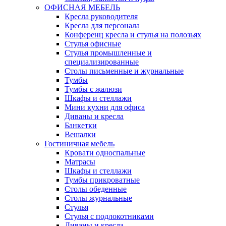
ОФИСНАЯ МЕБЕЛЬ
Кресла руководителя
Кресла для персонала
Конференц кресла и стулья на полозьях
Стулья офисные
Стулья промышленные и
специализированные
Столы письменные и журнальные
Тумбы
Тумбы с жалюзи
Шкафы и стеллажи
Мини кухни для офиса
Диваны и кресла
Банкетки
Вешалки
Гостиничная мебель
Кровати односпальные
Матрасы
Шкафы и стеллажи
Тумбы прикроватные
Столы обеденные
Столы журнальные
Стулья
Стулья с подлокотниками
Диваны и кресла