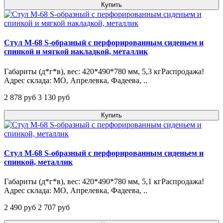
Купить
Стул М-68 S-образный с перфорированным сиденьем и
спинкой и мягкой накладкой, металлик
Габариты (д*г*в), вес: 420*490*780 мм, 5,3 кгРаспродажа!
Адрес склада: МО, Апрелевка, Фадеева, ..
2 878 pуб
3 130 pуб
Купить
Стул М-68 S-образный с перфорированным сиденьем и
спинкой, металлик
Габариты (д*г*в), вес: 420*490*780 мм, 5,1 кгРаспродажа!
Адрес склада: МО, Апрелевка, Фадеева, ..
2 490 pуб
2 707 pуб