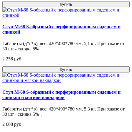
Купить
Стул М-68 S-образный с перфорированным сиденьем и
спинкой
Габариты (д*г*в), вес: 420*490*780 мм, 5,1 кг. При заказе от
30 шт - скидка 5% ..
2 256 pуб
Купить
Стул М-68 S-образный с перфорированным сиденьем и
спинкой и мягкой накладкой
Габариты (д*г*в), вес: 420*490*780 мм, 5,3 кг. При заказе от
30 шт - скидка 5% ..
2 608 pуб