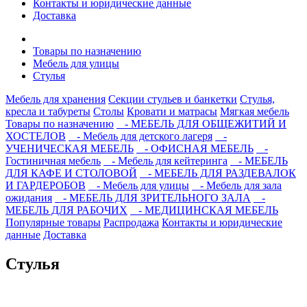
Контакты и юридические данные
Доставка
Товары по назначению
Мебель для улицы
Стулья
Мебель для хранения
Секции стульев и банкетки
Стулья,
кресла и табуреты
Столы
Кровати и матрасы
Мягкая мебель
Товары по назначению
- МЕБЕЛЬ ДЛЯ ОБЩЕЖИТИЙ И
ХОСТЕЛОВ
- Мебель для детского лагеря
-
УЧЕНИЧЕСКАЯ МЕБЕЛЬ
- ОФИСНАЯ МЕБЕЛЬ
-
Гостиничная мебель
- Мебель для кейтеринга
- МЕБЕЛЬ
ДЛЯ КАФЕ И СТОЛОВОЙ
- МЕБЕЛЬ ДЛЯ РАЗДЕВАЛОК
И ГАРДЕРОБОВ
- Мебель для улицы
- Мебель для зала
ожидания
- МЕБЕЛЬ ДЛЯ ЗРИТЕЛЬНОГО ЗАЛА
-
МЕБЕЛЬ ДЛЯ РАБОЧИХ
- МЕДИЦИНСКАЯ МЕБЕЛЬ
Популярные товары
Распродажа
Контакты и юридические
данные
Доставка
Стулья