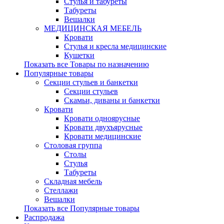
Стулья и табуреты
Табуреты
Вешалки
МЕДИЦИНСКАЯ МЕБЕЛЬ
Кровати
Стулья и кресла медицинские
Кушетки
Показать все Товары по назначению
Популярные товары
Секции стульев и банкетки
Секции стульев
Скамьи, диваны и банкетки
Кровати
Кровати одноярусные
Кровати двухъярусные
Кровати медицинские
Столовая группа
Столы
Стулья
Табуреты
Складная мебель
Стеллажи
Вешалки
Показать все Популярные товары
Распродажа