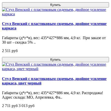
Купить
Стул Венский с пластиковым сиденьем, двойное усиление
каркаса
Габариты (д*г*в), вес: 435*427*886 мм, 4,9 кг. При заказе от
30 шт - скидка 5% ..
2 511 pуб
Купить
Стул Венский с пластиковым сиденьем, двойное усиление
каркаса, цвет черный
Габариты (д*г*в), вес: 435*427*886 мм, 4,9 кг. Распродажа!
Адрес склада: МО, Апрелевка, Фа..
2 711 pуб
3 013 pуб