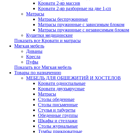
Кровати 2-яр массив
Кровати 2-яр разборные на две 1-сп
Матрасы
Матрасы беспружинные
Матрасы пружинные с зависимым блоком
Матрасы пружинные с независимым блоком
Кушетки медицинские
Показать все Кровати и матрасы
Мягкая мебель
Диваны
Кресла
Пуфы
Показать все Мягкая мебель
Товары по назначению
МЕБЕЛЬ ДЛЯ ОБЩЕЖИТИЙ И ХОСТЕЛОВ
Кровати односпальные
Кровати двухъярусные
Матрасы
Столы обеденные
Столы письменные
Стулья и табуреты
Обеденные группы
Шкафы и стеллажи
Столы журнальные
Тумбы прикроватные