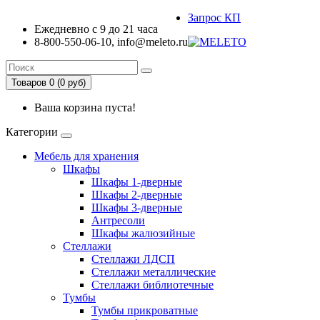
Запрос КП
Ежедневно с 9 до 21 часа
8-800-550-06-10, info@meleto.ru
Товаров 0 (0 pуб)
Ваша корзина пуста!
Категории
Мебель для хранения
Шкафы
Шкафы 1-дверные
Шкафы 2-дверные
Шкафы 3-дверные
Антресоли
Шкафы жалюзийные
Стеллажи
Стеллажи ЛДСП
Стеллажи металлические
Стеллажи библиотечные
Тумбы
Тумбы прикроватные