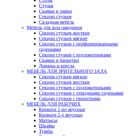
Столы
Стулья
Скамьи и лавки
Секции стульев
Складная мебель
Мебель для зала ожидания
Секции стульев жесткие
Секции стульев мягкие
Секции стульев с перфорированными
сиденьями
Секции стульев с подлокотниками
Скамьи и банкетки
Диваны и кресла
МЕБЕЛЬ ДЛЯ ЗРИТЕЛЬНОГО ЗАЛА
Секции стульев мягкие
Секции стульев жесткие
Секции стульев с подлокотниками
Секции стульев с откидными сиденьями
Секции стульев с пюпитрами
МЕБЕЛЬ ДЛЯ РАБОЧИХ
Кровати 1-но ярусные
Кровати 2-х ярусные
Матрасы
Шкафы
Тумбы