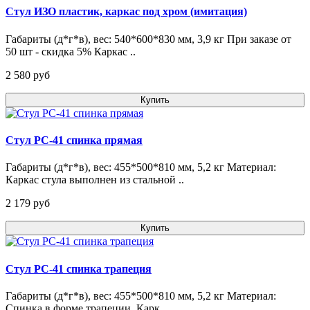
Стул ИЗО пластик, каркас под хром (имитация)
Габариты (д*г*в), вес: 540*600*830 мм, 3,9 кг При заказе от
50 шт - скидка 5% Каркас ..
2 580 pуб
Купить
Стул РС-41 спинка прямая
Габариты (д*г*в), вес: 455*500*810 мм, 5,2 кг Материал:
Каркас стула выполнен из стальной ..
2 179 pуб
Купить
Стул РС-41 спинка трапеция
Габариты (д*г*в), вес: 455*500*810 мм, 5,2 кг Материал:
Спинка в форме трапеции. Карк..