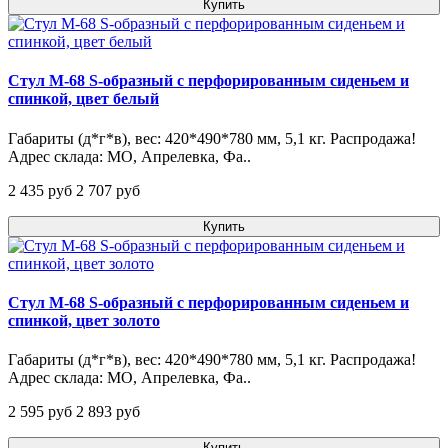
Купить
Стул М-68 S-образный с перфорированным сиденьем и
спинкой, цвет белый
Габариты (д*г*в), вес: 420*490*780 мм, 5,1 кг. Распродажа!
Адрес склада: МО, Апрелевка, Фа..
2 435 pуб
2 707 pуб
Купить
Стул М-68 S-образный с перфорированным сиденьем и
спинкой, цвет золото
Габариты (д*г*в), вес: 420*490*780 мм, 5,1 кг. Распродажа!
Адрес склада: МО, Апрелевка, Фа..
2 595 pуб
2 893 pуб
Купить