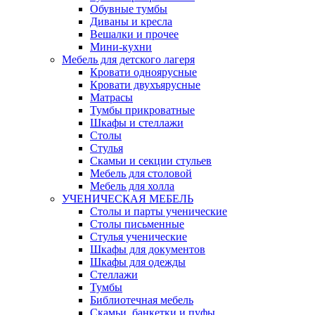
Обувные тумбы
Диваны и кресла
Вешалки и прочее
Мини-кухни
Мебель для детского лагеря
Кровати одноярусные
Кровати двухъярусные
Матрасы
Тумбы прикроватные
Шкафы и стеллажи
Столы
Стулья
Скамьи и секции стульев
Мебель для столовой
Мебель для холла
УЧЕНИЧЕСКАЯ МЕБЕЛЬ
Столы и парты ученические
Столы письменные
Стулья ученические
Шкафы для документов
Шкафы для одежды
Стеллажи
Тумбы
Библиотечная мебель
Скамьи, банкетки и пуфы