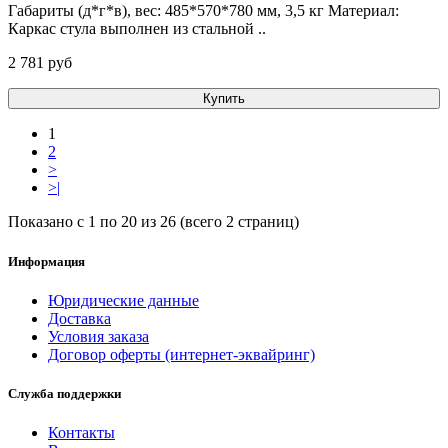
Габариты (д*г*в), вес: 485*570*780 мм, 3,5 кг Материал:
Каркас стула выполнен из стальной ..
2 781 pуб
Купить
1
2
>
>|
Показано с 1 по 20 из 26 (всего 2 страниц)
Информация
Юридические данные
Доставка
Условия заказа
Договор оферты (интернет-эквайринг)
Служба поддержки
Контакты