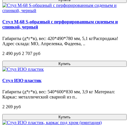
Стул М-68 S-образный с перфорированным сиденьем и
спинкой, черный
Габариты (д*г*в), вес: 420*490*780 мм, 5,1 кгРаспродажа!
Адрес склада: МО, Апрелевка, Фадеева, ..
2 490 pуб
2 707 pуб
Купить
Стул ИЗО пластик
Габариты (д*г*в), вес: 540*600*830 мм, 3,9 кг Материал:
Каркас: металлический сварной из п..
2 269 pуб
Купить