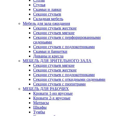
Столы
Стулья
Скамьи и лавки
Секции стульев
Складная мебель
Мебель для зала ожидания
Секции стульев жесткие
Секции стульев мягкие
Секции стульев с перфорированными
сиденьями
Секции стульев с подлокотниками
Скамьи и банкетки
Диваны и кресла
МЕБЕЛЬ ДЛЯ ЗРИТЕЛЬНОГО ЗАЛА
Секции стульев мягкие
Секции стульев жесткие
Секции стульев с подлокотниками
Секции стульев с откидными сиденьями
Секции стульев с пюпитрами
МЕБЕЛЬ ДЛЯ РАБОЧИХ
Кровати 1-но ярусные
Кровати 2-х ярусные
Матрасы
Шкафы
Тумбы