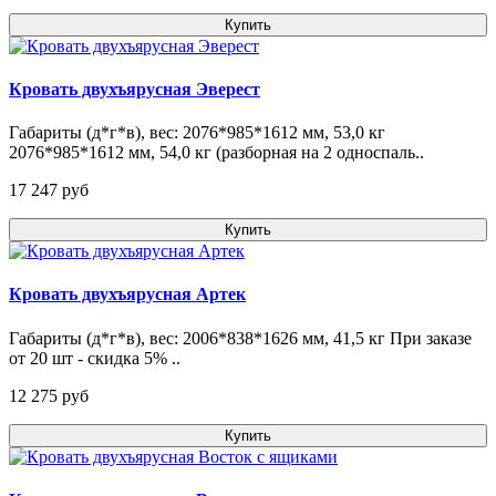
Купить
Кровать двухъярусная Эверест
Габариты (д*г*в), вес: 2076*985*1612 мм, 53,0 кг
2076*985*1612 мм, 54,0 кг (разборная на 2 односпаль..
17 247 pуб
Купить
Кровать двухъярусная Артек
Габариты (д*г*в), вес: 2006*838*1626 мм, 41,5 кг При заказе
от 20 шт - скидка 5% ..
12 275 pуб
Купить