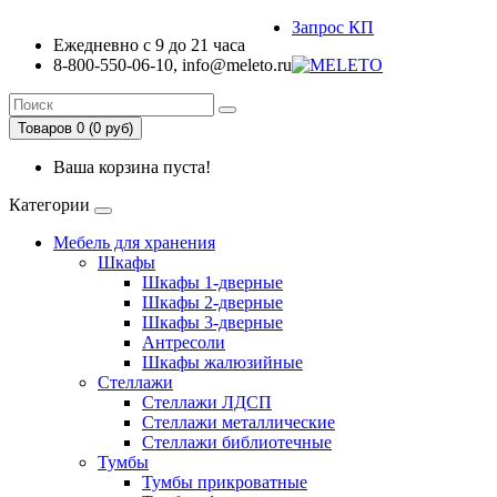
Запрос КП
Ежедневно с 9 до 21 часа
8-800-550-06-10, info@meleto.ru
Товаров 0 (0 pуб)
Ваша корзина пуста!
Категории
Мебель для хранения
Шкафы
Шкафы 1-дверные
Шкафы 2-дверные
Шкафы 3-дверные
Антресоли
Шкафы жалюзийные
Стеллажи
Стеллажи ЛДСП
Стеллажи металлические
Стеллажи библиотечные
Тумбы
Тумбы прикроватные