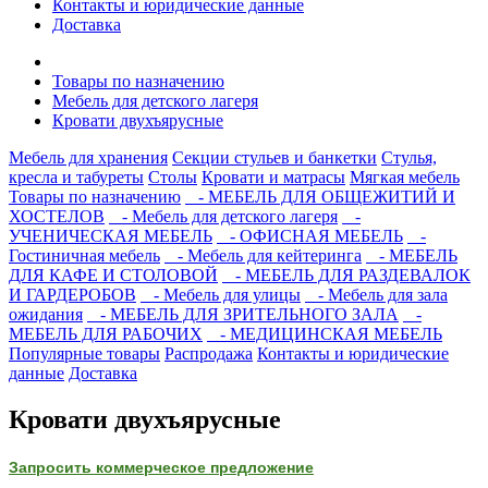
Контакты и юридические данные
Доставка
Товары по назначению
Мебель для детского лагеря
Кровати двухъярусные
Мебель для хранения
Секции стульев и банкетки
Стулья,
кресла и табуреты
Столы
Кровати и матрасы
Мягкая мебель
Товары по назначению
- МЕБЕЛЬ ДЛЯ ОБЩЕЖИТИЙ И
ХОСТЕЛОВ
- Мебель для детского лагеря
-
УЧЕНИЧЕСКАЯ МЕБЕЛЬ
- ОФИСНАЯ МЕБЕЛЬ
-
Гостиничная мебель
- Мебель для кейтеринга
- МЕБЕЛЬ
ДЛЯ КАФЕ И СТОЛОВОЙ
- МЕБЕЛЬ ДЛЯ РАЗДЕВАЛОК
И ГАРДЕРОБОВ
- Мебель для улицы
- Мебель для зала
ожидания
- МЕБЕЛЬ ДЛЯ ЗРИТЕЛЬНОГО ЗАЛА
-
МЕБЕЛЬ ДЛЯ РАБОЧИХ
- МЕДИЦИНСКАЯ МЕБЕЛЬ
Популярные товары
Распродажа
Контакты и юридические
данные
Доставка
Кровати двухъярусные
Запросить коммерческое предложение