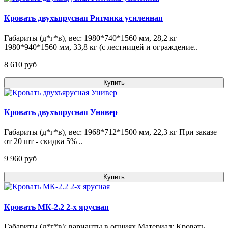
Кровать двухъярусная Ритмика усиленная
Габариты (д*г*в), вес: 1980*740*1560 мм, 28,2 кг
1980*940*1560 мм, 33,8 кг (с лестницей и ограждение..
8 610 pуб
Купить
Кровать двухъярусная Универ
Габариты (д*г*в), вес: 1968*712*1500 мм, 22,3 кг При заказе
от 20 шт - скидка 5% ..
9 960 pуб
Купить
Кровать МК-2.2 2-х ярусная
Габариты (д*г*в): варианты в опциях Материал: Кровать