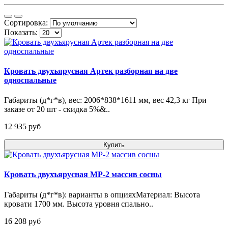
Сортировка:
Показать:
Кровать двухъярусная Артек разборная на две
односпальные
Габариты (д*г*в), вес: 2006*838*1611 мм, вес 42,3 кг При
заказе от 20 шт - скидка 5%&..
12 935 pуб
Купить
Кровать двухъярусная МР-2 массив сосны
Габариты (д*г*в): варианты в опцияхМатериал: Высота
кровати 1700 мм. Высота уровня спально..
16 208 pуб