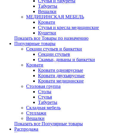
Стулья и табуреты
Табуреты
Вешалки
МЕДИЦИНСКАЯ МЕБЕЛЬ
Кровати
Стулья и кресла медицинские
Кушетки
Показать все Товары по назначению
Популярные товары
Секции стульев и банкетки
Секции стульев
Скамьи, диваны и банкетки
Кровати
Кровати одноярусные
Кровати двухъярусные
Кровати медицинские
Столовая группа
Столы
Стулья
Табуреты
Складная мебель
Стеллажи
Вешалки
Показать все Популярные товары
Распродажа