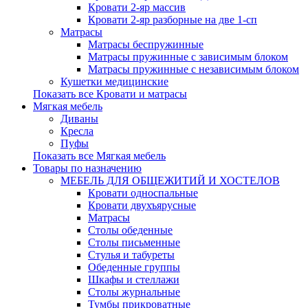
Кровати 2-яр массив
Кровати 2-яр разборные на две 1-сп
Матрасы
Матрасы беспружинные
Матрасы пружинные с зависимым блоком
Матрасы пружинные с независимым блоком
Кушетки медицинские
Показать все Кровати и матрасы
Мягкая мебель
Диваны
Кресла
Пуфы
Показать все Мягкая мебель
Товары по назначению
МЕБЕЛЬ ДЛЯ ОБЩЕЖИТИЙ И ХОСТЕЛОВ
Кровати односпальные
Кровати двухъярусные
Матрасы
Столы обеденные
Столы письменные
Стулья и табуреты
Обеденные группы
Шкафы и стеллажи
Столы журнальные
Тумбы прикроватные