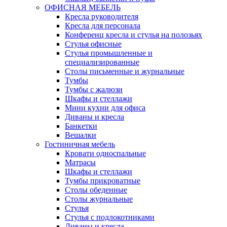
ОФИСНАЯ МЕБЕЛЬ
Кресла руководителя
Кресла для персонала
Конференц кресла и стулья на полозьях
Стулья офисные
Стулья промышленные и
специализированные
Столы письменные и журнальные
Тумбы
Тумбы с жалюзи
Шкафы и стеллажи
Мини кухни для офиса
Диваны и кресла
Банкетки
Вешалки
Гостиничная мебель
Кровати односпальные
Матрасы
Шкафы и стеллажи
Тумбы прикроватные
Столы обеденные
Столы журнальные
Стулья
Стулья с подлокотниками
Диваны и кресла