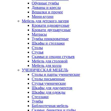
Обувные тумбы
Диваны и кресла
Вешалки и прочее
Мини-кухни
Мебель для детского лагеря
Кровати одноярусные
Кровати двухъярусные
Матрасы
Тумбы прикроватные
Шкафы и стеллажи
Столы
Стулья
Скамьи и секции стульев
Мебель для столовой
Мебель для холла
УЧЕНИЧЕСКАЯ МЕБЕЛЬ
Столы и парты ученические
Столы письменные
Стулья ученические
Шкафы для документов
Шкафы для одежды
Стеллажи
Тумбы
Библиотечная мебель
Скамьи, банкетки и пуфы