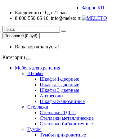
Запрос КП
Ежедневно с 9 до 21 часа
8-800-550-06-10, info@meleto.ru
Товаров 0 (0 pуб)
Ваша корзина пуста!
Категории
Мебель для хранения
Шкафы
Шкафы 1-дверные
Шкафы 2-дверные
Шкафы 3-дверные
Антресоли
Шкафы жалюзийные
Стеллажи
Стеллажи ЛДСП
Стеллажи металлические
Стеллажи библиотечные
Тумбы
Тумбы прикроватные