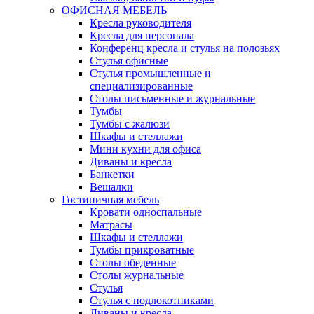
ОФИСНАЯ МЕБЕЛЬ
Кресла руководителя
Кресла для персонала
Конференц кресла и стулья на полозьях
Стулья офисные
Стулья промышленные и
специализированные
Столы письменные и журнальные
Тумбы
Тумбы с жалюзи
Шкафы и стеллажи
Мини кухни для офиса
Диваны и кресла
Банкетки
Вешалки
Гостиничная мебель
Кровати односпальные
Матрасы
Шкафы и стеллажи
Тумбы прикроватные
Столы обеденные
Столы журнальные
Стулья
Стулья с подлокотниками
Диваны и кресла