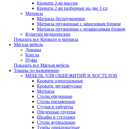
Кровати 2-яр массив
Кровати 2-яр разборные на две 1-сп
Матрасы
Матрасы беспружинные
Матрасы пружинные с зависимым блоком
Матрасы пружинные с независимым блоком
Кушетки медицинские
Показать все Кровати и матрасы
Мягкая мебель
Диваны
Кресла
Пуфы
Показать все Мягкая мебель
Товары по назначению
МЕБЕЛЬ ДЛЯ ОБЩЕЖИТИЙ И ХОСТЕЛОВ
Кровати односпальные
Кровати двухъярусные
Матрасы
Столы обеденные
Столы письменные
Стулья и табуреты
Обеденные группы
Шкафы и стеллажи
Столы журнальные
Тумбы прикроватные