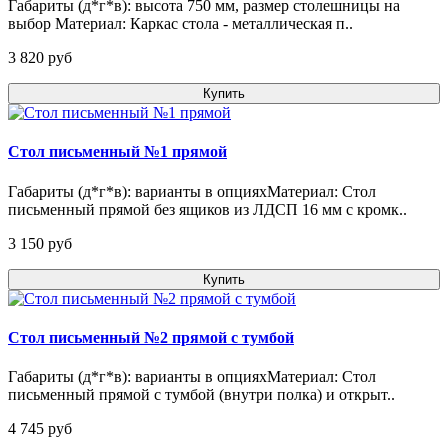
Габариты (д*г*в): высота 750 мм, размер столешницы на
выбор Материал: Каркас стола - металлическая п..
3 820 pуб
Купить
Стол письменный №1 прямой
Габариты (д*г*в): варианты в опцияхМатериал: Стол
письменный прямой без ящиков из ЛДСП 16 мм с кромк..
3 150 pуб
Купить
Стол письменный №2 прямой с тумбой
Габариты (д*г*в): варианты в опцияхМатериал: Стол
письменный прямой с тумбой (внутри полка) и открыт..
4 745 pуб