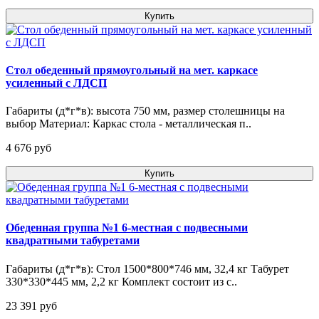
Купить
Стол обеденный прямоугольный на мет. каркасе
усиленный с ЛДСП
Габариты (д*г*в): высота 750 мм, размер столешницы на
выбор Материал: Каркас стола - металлическая п..
4 676 pуб
Купить
Обеденная группа №1 6-местная с подвесными
квадратными табуретами
Габариты (д*г*в): Стол 1500*800*746 мм, 32,4 кг Табурет
330*330*445 мм, 2,2 кг Комплект состоит из с..
23 391 pуб