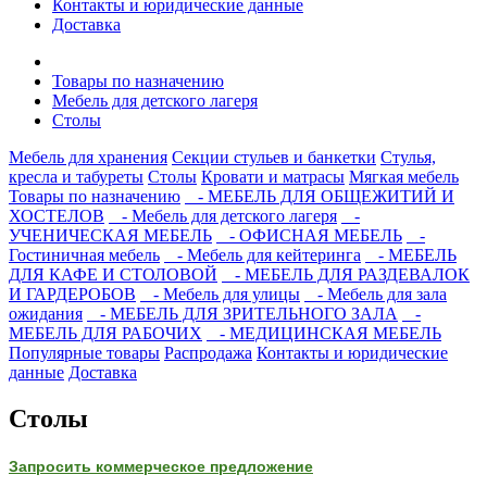
Контакты и юридические данные
Доставка
Товары по назначению
Мебель для детского лагеря
Столы
Мебель для хранения
Секции стульев и банкетки
Стулья,
кресла и табуреты
Столы
Кровати и матрасы
Мягкая мебель
Товары по назначению
- МЕБЕЛЬ ДЛЯ ОБЩЕЖИТИЙ И
ХОСТЕЛОВ
- Мебель для детского лагеря
-
УЧЕНИЧЕСКАЯ МЕБЕЛЬ
- ОФИСНАЯ МЕБЕЛЬ
-
Гостиничная мебель
- Мебель для кейтеринга
- МЕБЕЛЬ
ДЛЯ КАФЕ И СТОЛОВОЙ
- МЕБЕЛЬ ДЛЯ РАЗДЕВАЛОК
И ГАРДЕРОБОВ
- Мебель для улицы
- Мебель для зала
ожидания
- МЕБЕЛЬ ДЛЯ ЗРИТЕЛЬНОГО ЗАЛА
-
МЕБЕЛЬ ДЛЯ РАБОЧИХ
- МЕДИЦИНСКАЯ МЕБЕЛЬ
Популярные товары
Распродажа
Контакты и юридические
данные
Доставка
Столы
Запросить коммерческое предложение