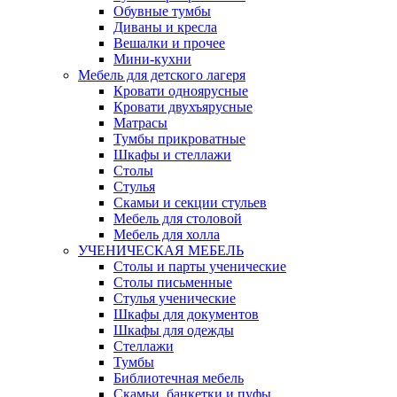
Обувные тумбы
Диваны и кресла
Вешалки и прочее
Мини-кухни
Мебель для детского лагеря
Кровати одноярусные
Кровати двухъярусные
Матрасы
Тумбы прикроватные
Шкафы и стеллажи
Столы
Стулья
Скамьи и секции стульев
Мебель для столовой
Мебель для холла
УЧЕНИЧЕСКАЯ МЕБЕЛЬ
Столы и парты ученические
Столы письменные
Стулья ученические
Шкафы для документов
Шкафы для одежды
Стеллажи
Тумбы
Библиотечная мебель
Скамьи, банкетки и пуфы