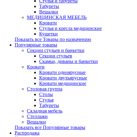
Стулья и табуреты
Табуреты
Вешалки
МЕДИЦИНСКАЯ МЕБЕЛЬ
Кровати
Стулья и кресла медицинские
Кушетки
Показать все Товары по назначению
Популярные товары
Секции стульев и банкетки
Секции стульев
Скамьи, диваны и банкетки
Кровати
Кровати одноярусные
Кровати двухъярусные
Кровати медицинские
Столовая группа
Столы
Стулья
Табуреты
Складная мебель
Стеллажи
Вешалки
Показать все Популярные товары
Распродажа