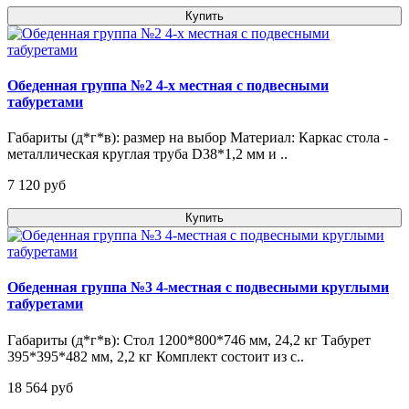
Купить
Обеденная группа №2 4-х местная с подвесными
табуретами
Габариты (д*г*в): размер на выбор Материал: Каркас стола -
металлическая круглая труба D38*1,2 мм и ..
7 120 pуб
Купить
Обеденная группа №3 4-местная с подвесными круглыми
табуретами
Габариты (д*г*в): Стол 1200*800*746 мм, 24,2 кг Табурет
395*395*482 мм, 2,2 кг Комплект состоит из с..
18 564 pуб