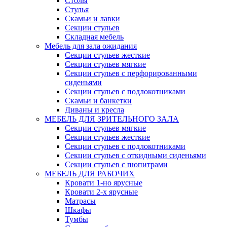
Столы
Стулья
Скамьи и лавки
Секции стульев
Складная мебель
Мебель для зала ожидания
Секции стульев жесткие
Секции стульев мягкие
Секции стульев с перфорированными
сиденьями
Секции стульев с подлокотниками
Скамьи и банкетки
Диваны и кресла
МЕБЕЛЬ ДЛЯ ЗРИТЕЛЬНОГО ЗАЛА
Секции стульев мягкие
Секции стульев жесткие
Секции стульев с подлокотниками
Секции стульев с откидными сиденьями
Секции стульев с пюпитрами
МЕБЕЛЬ ДЛЯ РАБОЧИХ
Кровати 1-но ярусные
Кровати 2-х ярусные
Матрасы
Шкафы
Тумбы