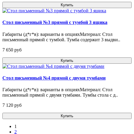
Купить
Стол письменный №3 прямой с тумбой 3 ящика
Габариты (д*г*в): варианты в опцияхМатериал: Стол
письменный прямой с тумбой. Тумба содержит 3 выдви..
7 650 pуб
Купить
Стол письменный №4 прямой с двумя тумбами
Габариты (д*г*в): варианты в опцияхМатериал: Стол
письменный прямой с двумя тумбами. Тумбы стола с д..
7 120 pуб
Купить
1
2