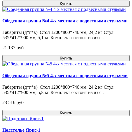
Купить
Обеденная группа №4 4-х местная с подвесными стульями
Габариты (д*г*в): Стол 1200*800*746 мм, 24,2 кг Стул
535*412*900 мм, 5,1 кг Комплект состоит из из с..
21 137 pуб
Купить
Обеденная группа №5 4-х местная с подвесными стульями
Габариты (д*г*в): Стол 1200*800*746 мм, 24,2 кг Стул
535*412*900 мм, 5,8 кг Комплект состоит из из с..
23 516 pуб
Купить
Подстолье Ярис-1