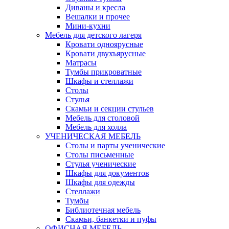
Диваны и кресла
Вешалки и прочее
Мини-кухни
Мебель для детского лагеря
Кровати одноярусные
Кровати двухъярусные
Матрасы
Тумбы прикроватные
Шкафы и стеллажи
Столы
Стулья
Скамьи и секции стульев
Мебель для столовой
Мебель для холла
УЧЕНИЧЕСКАЯ МЕБЕЛЬ
Столы и парты ученические
Столы письменные
Стулья ученические
Шкафы для документов
Шкафы для одежды
Стеллажи
Тумбы
Библиотечная мебель
Скамьи, банкетки и пуфы
ОФИСНАЯ МЕБЕЛЬ