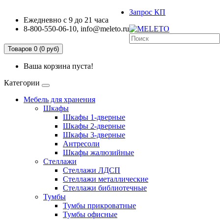
Запрос КП
Ежедневно с 9 до 21 часа
8-800-550-06-10, info@meleto.ru
Товаров 0 (0 pуб)
Ваша корзина пуста!
Категории
Мебель для хранения
Шкафы
Шкафы 1-дверные
Шкафы 2-дверные
Шкафы 3-дверные
Антресоли
Шкафы жалюзийные
Стеллажи
Стеллажи ЛДСП
Стеллажи металлические
Стеллажи библиотечные
Тумбы
Тумбы прикроватные
Тумбы офисные