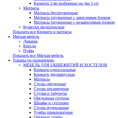
Кровати 2-яр разборные на две 1-сп
Матрасы
Матрасы беспружинные
Матрасы пружинные с зависимым блоком
Матрасы пружинные с независимым блоком
Кушетки медицинские
Показать все Кровати и матрасы
Мягкая мебель
Диваны
Кресла
Пуфы
Показать все Мягкая мебель
Товары по назначению
МЕБЕЛЬ ДЛЯ ОБЩЕЖИТИЙ И ХОСТЕЛОВ
Кровати односпальные
Кровати двухъярусные
Матрасы
Столы обеденные
Столы письменные
Стулья и табуреты
Обеденные группы
Шкафы и стеллажи
Столы журнальные
Тумбы прикроватные
Обувные тумбы