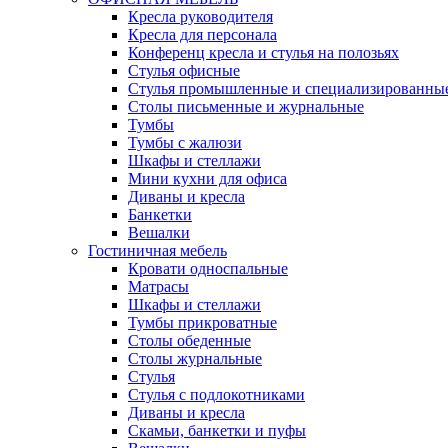
Кресла руководителя
Кресла для персонала
Конференц кресла и стулья на полозьях
Стулья офисные
Стулья промышленные и специализированны
Столы письменные и журнальные
Тумбы
Тумбы с жалюзи
Шкафы и стеллажи
Мини кухни для офиса
Диваны и кресла
Банкетки
Вешалки
Гостиничная мебель
Кровати односпальные
Матрасы
Шкафы и стеллажи
Тумбы прикроватные
Столы обеденные
Столы журнальные
Стулья
Стулья с подлокотниками
Диваны и кресла
Скамьи, банкетки и пуфы