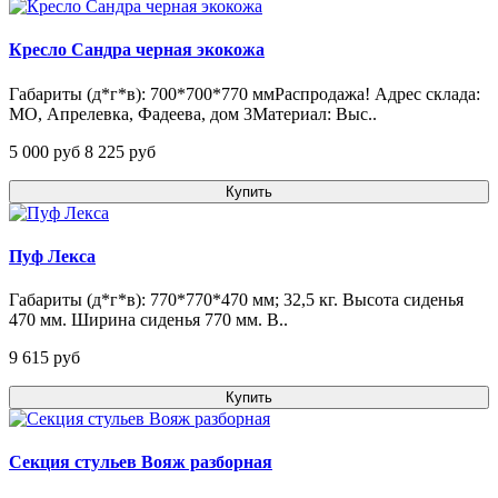
Кресло Сандра черная экокожа
Габариты (д*г*в): 700*700*770 ммРаспродажа! Адрес склада:
МО, Апрелевка, Фадеева, дом 3Материал: Выс..
5 000 pуб
8 225 pуб
Купить
Пуф Лекса
Габариты (д*г*в): 770*770*470 мм; 32,5 кг. Высота сиденья
470 мм. Ширина сиденья 770 мм. В..
9 615 pуб
Купить
Секция стульев Вояж разборная