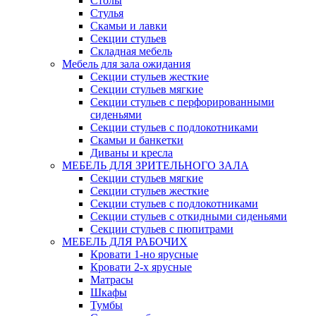
Столы
Стулья
Скамьи и лавки
Секции стульев
Складная мебель
Мебель для зала ожидания
Секции стульев жесткие
Секции стульев мягкие
Секции стульев с перфорированными
сиденьями
Секции стульев с подлокотниками
Скамьи и банкетки
Диваны и кресла
МЕБЕЛЬ ДЛЯ ЗРИТЕЛЬНОГО ЗАЛА
Секции стульев мягкие
Секции стульев жесткие
Секции стульев с подлокотниками
Секции стульев с откидными сиденьями
Секции стульев с пюпитрами
МЕБЕЛЬ ДЛЯ РАБОЧИХ
Кровати 1-но ярусные
Кровати 2-х ярусные
Матрасы
Шкафы
Тумбы