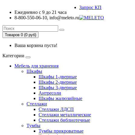
Запрос КП
Ежедневно с 9 до 21 часа
8-800-550-06-10, info@meleto.ru
Товаров 0 (0 pуб)
Ваша корзина пуста!
Категории
Мебель для хранения
Шкафы
Шкафы 1-дверные
Шкафы 2-дверные
Шкафы 3-дверные
Антресоли
Шкафы жалюзийные
Стеллажи
Стеллажи ЛДСП
Стеллажи металлические
Стеллажи библиотечные
Тумбы
Тумбы прикроватные