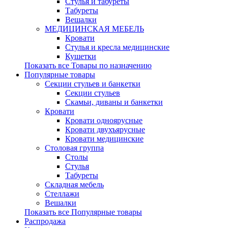
Стулья и табуреты
Табуреты
Вешалки
МЕДИЦИНСКАЯ МЕБЕЛЬ
Кровати
Стулья и кресла медицинские
Кушетки
Показать все Товары по назначению
Популярные товары
Секции стульев и банкетки
Секции стульев
Скамьи, диваны и банкетки
Кровати
Кровати одноярусные
Кровати двухъярусные
Кровати медицинские
Столовая группа
Столы
Стулья
Табуреты
Складная мебель
Стеллажи
Вешалки
Показать все Популярные товары
Распродажа