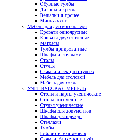
Обувные тумбы
Диваны и кресла
Вешалки и прочее
Мини-кухни
Мебель для детского лагеря
Кровати одноярусные
Кровати двухъярусные
Матрасы
Тумбы прикроватные
Шкафы и стеллажи
Столы
Стулья
Скамьи и секции стульев
Мебель для столовой
Мебель для холла
УЧЕНИЧЕСКАЯ МЕБЕЛЬ
Столы и парты ученические
Столы письменные
Стулья ученические
Шкафы для документов
Шкафы для одежды
Стеллажи
Тумбы
Библиотечная мебель
Скамьи, банкетки и пуфы