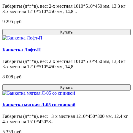
Габариты (д*г*в), вес: 2-х местная 1010*510*450 мм, 13,3 кг
3-х местная 1210*510*450 мм, 14,8 ..
9 295 pуб
Купить
Банкетка Лофт-П
Габариты (д*г*в), вес: 2-х местная 1010*510*450 мм, 13,3 кг
3-х местная 1210*510*450 мм, 14,8 ..
8 008 pуб
Купить
Банкетка мягкая Л-05 со спинкой
Габариты (д*г*в), вес: 3-х местная 1210*450*800 мм, 12,4 кг
4-х местная 1510*450*8..
5 359 pуб