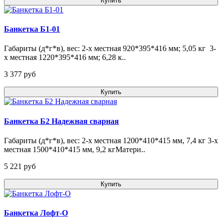
Купить
Банкетка Б1-01
Габариты (д*г*в), вес: 2-х местная 920*395*416 мм; 5,05 кг 3-
х местная 1220*395*416 мм; 6,28 к..
3 377 pуб
Купить
Банкетка Б2 Надежная сварная
Габариты (д*г*в), вес: 2-х местная 1200*410*415 мм, 7,4 кг 3-х
местная 1500*410*415 мм, 9,2 кгМатери..
5 221 pуб
Купить
Банкетка Лофт-O