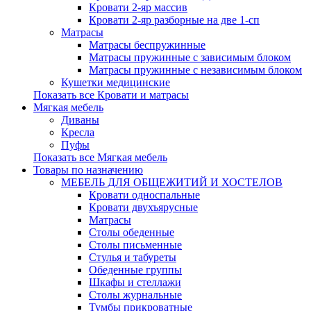
Кровати 2-яр массив
Кровати 2-яр разборные на две 1-сп
Матрасы
Матрасы беспружинные
Матрасы пружинные с зависимым блоком
Матрасы пружинные с независимым блоком
Кушетки медицинские
Показать все Кровати и матрасы
Мягкая мебель
Диваны
Кресла
Пуфы
Показать все Мягкая мебель
Товары по назначению
МЕБЕЛЬ ДЛЯ ОБЩЕЖИТИЙ И ХОСТЕЛОВ
Кровати односпальные
Кровати двухъярусные
Матрасы
Столы обеденные
Столы письменные
Стулья и табуреты
Обеденные группы
Шкафы и стеллажи
Столы журнальные
Тумбы прикроватные