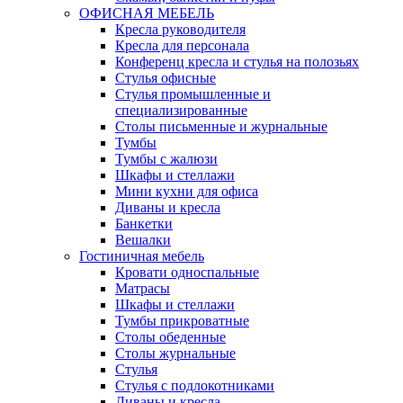
ОФИСНАЯ МЕБЕЛЬ
Кресла руководителя
Кресла для персонала
Конференц кресла и стулья на полозьях
Стулья офисные
Стулья промышленные и
специализированные
Столы письменные и журнальные
Тумбы
Тумбы с жалюзи
Шкафы и стеллажи
Мини кухни для офиса
Диваны и кресла
Банкетки
Вешалки
Гостиничная мебель
Кровати односпальные
Матрасы
Шкафы и стеллажи
Тумбы прикроватные
Столы обеденные
Столы журнальные
Стулья
Стулья с подлокотниками
Диваны и кресла