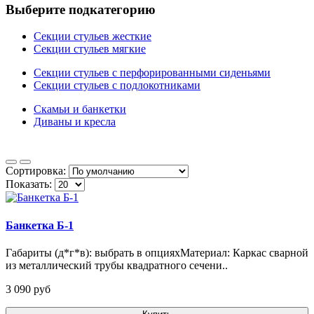
Выберите подкатегорию
Секции стульев жесткие
Секции стульев мягкие
Секции стульев с перфорированными сиденьями
Секции стульев с подлокотниками
Скамьи и банкетки
Диваны и кресла
Сортировка:
Показать:
Банкетка Б-1
Габариты (д*г*в): выбрать в опцияхМатериал: Каркас сварной
из металлический трубы квадратного сечени..
3 090 pуб