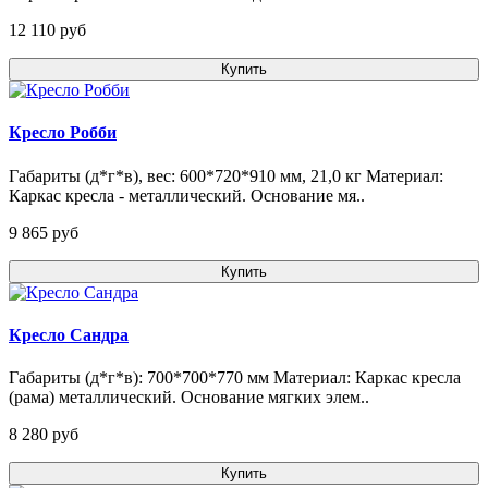
12 110 pуб
Купить
Кресло Робби
Габариты (д*г*в), вес: 600*720*910 мм, 21,0 кг Материал:
Каркас кресла - металлический. Основание мя..
9 865 pуб
Купить
Кресло Сандра
Габариты (д*г*в): 700*700*770 мм Материал: Каркас кресла
(рама) металлический. Основание мягких элем..
8 280 pуб
Купить