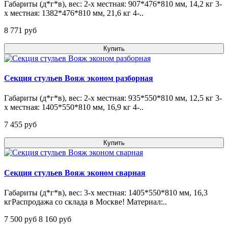
Габариты (д*г*в), вес: 2-х местная: 907*476*810 мм, 14,2 кг 3-
х местная: 1382*476*810 мм, 21,6 кг 4-..
8 771 pуб
Купить
Секция стульев Вояж эконом разборная
Габариты (д*г*в), вес: 2-х местная: 935*550*810 мм, 12,5 кг 3-
х местная: 1405*550*810 мм, 16,9 кг 4-..
7 455 pуб
Купить
Секция стульев Вояж эконом сварная
Габариты (д*г*в), вес: 3-х местная: 1405*550*810 мм, 16,3
кгРаспродажа со склада в Москве! Материал:..
7 500 pуб
8 160 pуб