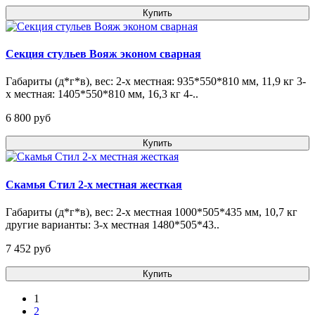
Купить
Секция стульев Вояж эконом сварная
Габариты (д*г*в), вес: 2-х местная: 935*550*810 мм, 11,9 кг 3-
х местная: 1405*550*810 мм, 16,3 кг 4-..
6 800 pуб
Купить
Скамья Стил 2-х местная жесткая
Габариты (д*г*в), вес: 2-х местная 1000*505*435 мм, 10,7 кг
другие варианты: 3-х местная 1480*505*43..
7 452 pуб
Купить
1
2