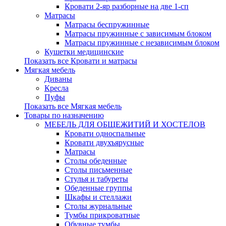
Кровати 2-яр разборные на две 1-сп
Матрасы
Матрасы беспружинные
Матрасы пружинные с зависимым блоком
Матрасы пружинные с независимым блоком
Кушетки медицинские
Показать все Кровати и матрасы
Мягкая мебель
Диваны
Кресла
Пуфы
Показать все Мягкая мебель
Товары по назначению
МЕБЕЛЬ ДЛЯ ОБЩЕЖИТИЙ И ХОСТЕЛОВ
Кровати односпальные
Кровати двухъярусные
Матрасы
Столы обеденные
Столы письменные
Стулья и табуреты
Обеденные группы
Шкафы и стеллажи
Столы журнальные
Тумбы прикроватные
Обувные тумбы