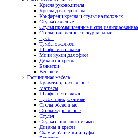
Кресла руководителя
Кресла для персонала
Конференц кресла и стулья на полозьях
Стулья офисные
Стулья промышленные и специализированны
Столы письменные и журнальные
Тумбы
Тумбы с жалюзи
Шкафы и стеллажи
Мини кухни для офиса
Диваны и кресла
Банкетки
Вешалки
Гостиничная мебель
Кровати односпальные
Матрасы
Шкафы и стеллажи
Тумбы прикроватные
Столы обеденные
Столы журнальные
Стулья
Стулья с подлокотниками
Диваны и кресла
Скамьи, банкетки и пуфы