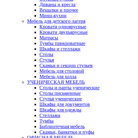
Диваны и кресла
Вешалки и прочее
Мини-кухни
Мебель для детского лагеря
Кровати одноярусные
Кровати двухъярусные
Матрасы
Тумбы прикроватные
Шкафы и стеллажи
Столы
Стулья
Скамьи и секции стульев
Мебель для столовой
Мебель для холла
УЧЕНИЧЕСКАЯ МЕБЕЛЬ
Столы и парты ученические
Столы письменные
Стулья ученические
Шкафы для документов
Шкафы для одежды
Стеллажи
Тумбы
Библиотечная мебель
Скамьи, банкетки и пуфы
ОФИСНАЯ МЕБЕЛЬ