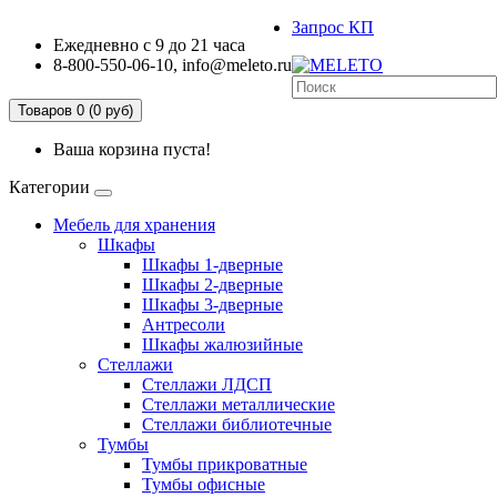
Запрос КП
Ежедневно с 9 до 21 часа
8-800-550-06-10, info@meleto.ru
Товаров 0 (0 pуб)
Ваша корзина пуста!
Категории
Мебель для хранения
Шкафы
Шкафы 1-дверные
Шкафы 2-дверные
Шкафы 3-дверные
Антресоли
Шкафы жалюзийные
Стеллажи
Стеллажи ЛДСП
Стеллажи металлические
Стеллажи библиотечные
Тумбы
Тумбы прикроватные
Тумбы офисные