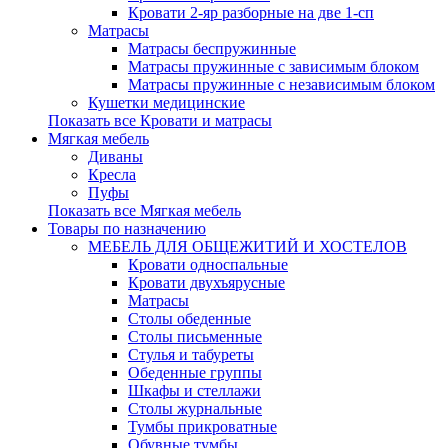
Кровати 2-яр разборные на две 1-сп
Матрасы
Матрасы беспружинные
Матрасы пружинные с зависимым блоком
Матрасы пружинные с независимым блоком
Кушетки медицинские
Показать все Кровати и матрасы
Мягкая мебель
Диваны
Кресла
Пуфы
Показать все Мягкая мебель
Товары по назначению
МЕБЕЛЬ ДЛЯ ОБЩЕЖИТИЙ И ХОСТЕЛОВ
Кровати односпальные
Кровати двухъярусные
Матрасы
Столы обеденные
Столы письменные
Стулья и табуреты
Обеденные группы
Шкафы и стеллажи
Столы журнальные
Тумбы прикроватные
Обувные тумбы