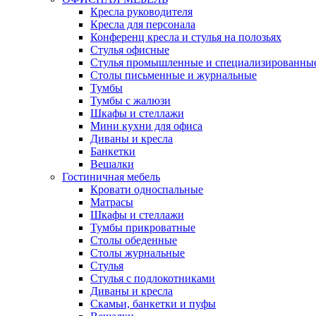
Кресла руководителя
Кресла для персонала
Конференц кресла и стулья на полозьях
Стулья офисные
Стулья промышленные и специализированны
Столы письменные и журнальные
Тумбы
Тумбы с жалюзи
Шкафы и стеллажи
Мини кухни для офиса
Диваны и кресла
Банкетки
Вешалки
Гостиничная мебель
Кровати односпальные
Матрасы
Шкафы и стеллажи
Тумбы прикроватные
Столы обеденные
Столы журнальные
Стулья
Стулья с подлокотниками
Диваны и кресла
Скамьи, банкетки и пуфы