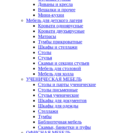
Диваны и кресла
Вешалки и прочее
Мини-кухни
Мебель для детского лагеря
Кровати одноярусные
Кровати двухъярусные
Матрасы
Тумбы прикроватные
Шкафы и стеллажи
Столы
Стулья
Скамьи и секции стульев
Мебель для столовой
Мебель для холла
УЧЕНИЧЕСКАЯ МЕБЕЛЬ
Столы и парты ученические
Столы письменные
Стулья ученические
Шкафы для документов
Шкафы для одежды
Стеллажи
Тумбы
Библиотечная мебель
Скамьи, банкетки и пуфы
ОФИСНАЯ МЕБЕЛЬ