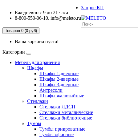
Запрос КП
Ежедневно с 9 до 21 часа
8-800-550-06-10, info@meleto.ru
Товаров 0 (0 pуб)
Ваша корзина пуста!
Категории
Мебель для хранения
Шкафы
Шкафы 1-дверные
Шкафы 2-дверные
Шкафы 3-дверные
Антресоли
Шкафы жалюзийные
Стеллажи
Стеллажи ЛДСП
Стеллажи металлические
Стеллажи библиотечные
Тумбы
Тумбы прикроватные
Тумбы офисные