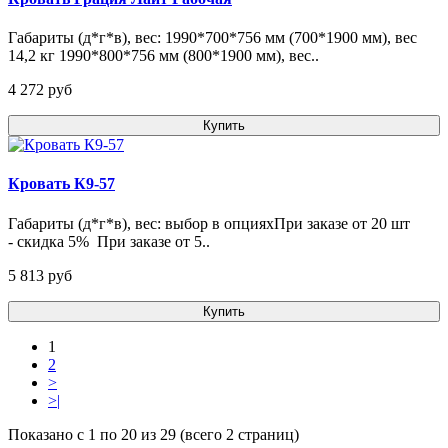
Габариты (д*г*в), вес: 1990*700*756 мм (700*1900 мм), вес
14,2 кг 1990*800*756 мм (800*1900 мм), вес..
4 272 pуб
Купить
Кровать К9-57
Габариты (д*г*в), вес: выбор в опцияхПри заказе от 20 шт
- скидка 5% При заказе от 5..
5 813 pуб
Купить
1
2
>
>|
Показано с 1 по 20 из 29 (всего 2 страниц)