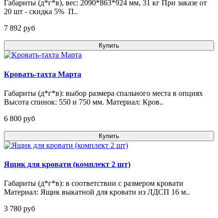
Габариты (д*г*в), вес: 2090*863*924 мм, 31 кг При заказе от
20 шт - скидка 5% П..
7 892 pуб
Купить
Кровать-тахта Марта
Габариты (д*г*в): выбор размера спального места в опциях
Высота спинок: 550 и 750 мм. Материал: Кров..
6 800 pуб
Купить
Ящик для кровати (комплект 2 шт)
Габариты (д*г*в): в соответствии с размером кровати
Материал: Ящик выкатной для кровати из ЛДСП 16 м..
3 780 pуб