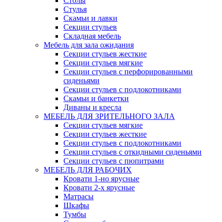
Столы
Стулья
Скамьи и лавки
Секции стульев
Складная мебель
Мебель для зала ожидания
Секции стульев жесткие
Секции стульев мягкие
Секции стульев с перфорированными
сиденьями
Секции стульев с подлокотниками
Скамьи и банкетки
Диваны и кресла
МЕБЕЛЬ ДЛЯ ЗРИТЕЛЬНОГО ЗАЛА
Секции стульев мягкие
Секции стульев жесткие
Секции стульев с подлокотниками
Секции стульев с откидными сиденьями
Секции стульев с пюпитрами
МЕБЕЛЬ ДЛЯ РАБОЧИХ
Кровати 1-но ярусные
Кровати 2-х ярусные
Матрасы
Шкафы
Тумбы