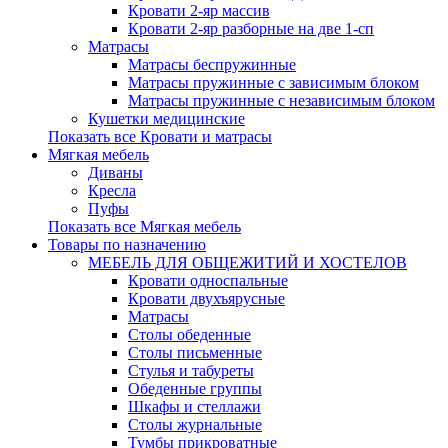
Кровати 2-яр массив
Кровати 2-яр разборные на две 1-сп
Матрасы
Матрасы беспружинные
Матрасы пружинные с зависимым блоком
Матрасы пружинные с независимым блоком
Кушетки медицинские
Показать все Кровати и матрасы
Мягкая мебель
Диваны
Кресла
Пуфы
Показать все Мягкая мебель
Товары по назначению
МЕБЕЛЬ ДЛЯ ОБЩЕЖИТИЙ И ХОСТЕЛОВ
Кровати односпальные
Кровати двухъярусные
Матрасы
Столы обеденные
Столы письменные
Стулья и табуреты
Обеденные группы
Шкафы и стеллажи
Столы журнальные
Тумбы прикроватные