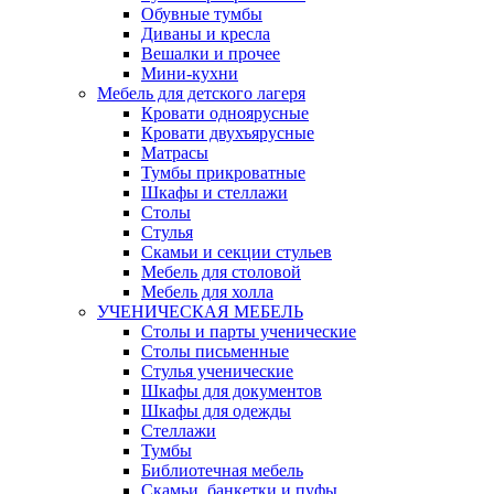
Обувные тумбы
Диваны и кресла
Вешалки и прочее
Мини-кухни
Мебель для детского лагеря
Кровати одноярусные
Кровати двухъярусные
Матрасы
Тумбы прикроватные
Шкафы и стеллажи
Столы
Стулья
Скамьи и секции стульев
Мебель для столовой
Мебель для холла
УЧЕНИЧЕСКАЯ МЕБЕЛЬ
Столы и парты ученические
Столы письменные
Стулья ученические
Шкафы для документов
Шкафы для одежды
Стеллажи
Тумбы
Библиотечная мебель
Скамьи, банкетки и пуфы