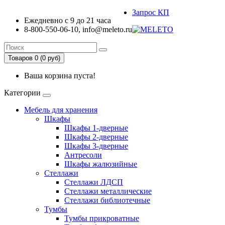
Запрос КП
Ежедневно с 9 до 21 часа
8-800-550-06-10, info@meleto.ru
Товаров 0 (0 pуб)
Ваша корзина пуста!
Категории
Мебель для хранения
Шкафы
Шкафы 1-дверные
Шкафы 2-дверные
Шкафы 3-дверные
Антресоли
Шкафы жалюзийные
Стеллажи
Стеллажи ЛДСП
Стеллажи металлические
Стеллажи библиотечные
Тумбы
Тумбы прикроватные