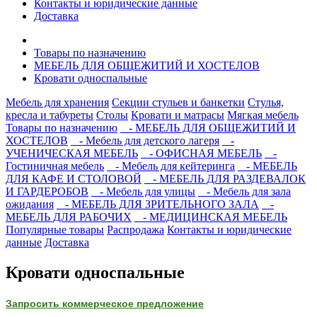
Контакты и юридические данные
Доставка
Товары по назначению
МЕБЕЛЬ ДЛЯ ОБЩЕЖИТИЙ И ХОСТЕЛОВ
Кровати односпальные
Мебель для хранения
Секции стульев и банкетки
Стулья,
кресла и табуреты
Столы
Кровати и матрасы
Мягкая мебель
Товары по назначению
- МЕБЕЛЬ ДЛЯ ОБЩЕЖИТИЙ И
ХОСТЕЛОВ
- Мебель для детского лагеря
-
УЧЕНИЧЕСКАЯ МЕБЕЛЬ
- ОФИСНАЯ МЕБЕЛЬ
-
Гостиничная мебель
- Мебель для кейтеринга
- МЕБЕЛЬ
ДЛЯ КАФЕ И СТОЛОВОЙ
- МЕБЕЛЬ ДЛЯ РАЗДЕВАЛОК
И ГАРДЕРОБОВ
- Мебель для улицы
- Мебель для зала
ожидания
- МЕБЕЛЬ ДЛЯ ЗРИТЕЛЬНОГО ЗАЛА
-
МЕБЕЛЬ ДЛЯ РАБОЧИХ
- МЕДИЦИНСКАЯ МЕБЕЛЬ
Популярные товары
Распродажа
Контакты и юридические
данные
Доставка
Кровати односпальные
Запросить коммерческое предложение