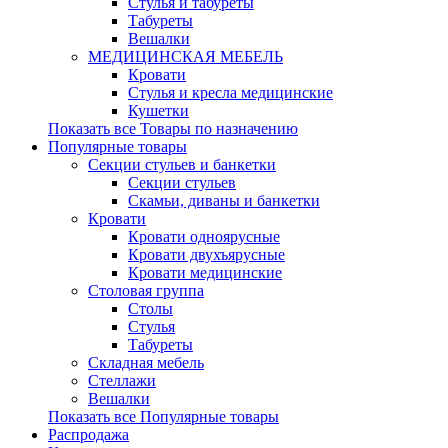
Стулья и табуреты
Табуреты
Вешалки
МЕДИЦИНСКАЯ МЕБЕЛЬ
Кровати
Стулья и кресла медицинские
Кушетки
Показать все Товары по назначению
Популярные товары
Секции стульев и банкетки
Секции стульев
Скамьи, диваны и банкетки
Кровати
Кровати одноярусные
Кровати двухъярусные
Кровати медицинские
Столовая группа
Столы
Стулья
Табуреты
Складная мебель
Стеллажи
Вешалки
Показать все Популярные товары
Распродажа