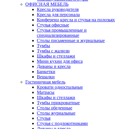
ОФИСНАЯ МЕБЕЛЬ
Кресла руководителя
Кресла для персонала
Конференц кресла и стулья на полозьях
Стулья офисные
Стулья промышленные и
специализированные
Столы письменные и журнальные
Тумбы
Тумбы с жалюзи
Шкафы и стеллажи
Мини кухни для офиса
Диваны и кресла
Банкетки
Вешалки
Гостиничная мебель
Кровати односпальные
Матрасы
Шкафы и стеллажи
Тумбы прикроватные
Столы обеденные
Столы журнальные
Стулья
Стулья с подлокотниками
Диваны и кресла