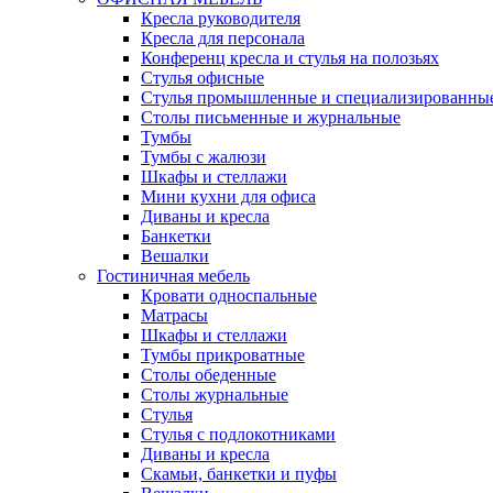
Кресла руководителя
Кресла для персонала
Конференц кресла и стулья на полозьях
Стулья офисные
Стулья промышленные и специализированны
Столы письменные и журнальные
Тумбы
Тумбы с жалюзи
Шкафы и стеллажи
Мини кухни для офиса
Диваны и кресла
Банкетки
Вешалки
Гостиничная мебель
Кровати односпальные
Матрасы
Шкафы и стеллажи
Тумбы прикроватные
Столы обеденные
Столы журнальные
Стулья
Стулья с подлокотниками
Диваны и кресла
Скамьи, банкетки и пуфы