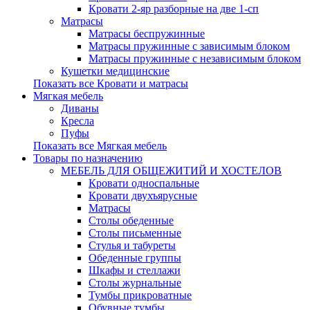
Кровати 2-яр разборные на две 1-сп
Матрасы
Матрасы беспружинные
Матрасы пружинные с зависимым блоком
Матрасы пружинные с независимым блоком
Кушетки медицинские
Показать все Кровати и матрасы
Мягкая мебель
Диваны
Кресла
Пуфы
Показать все Мягкая мебель
Товары по назначению
МЕБЕЛЬ ДЛЯ ОБЩЕЖИТИЙ И ХОСТЕЛОВ
Кровати односпальные
Кровати двухъярусные
Матрасы
Столы обеденные
Столы письменные
Стулья и табуреты
Обеденные группы
Шкафы и стеллажи
Столы журнальные
Тумбы прикроватные
Обувные тумбы