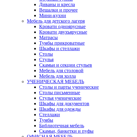
Диваны и кресла
Вешалки и прочее
Мини-кухни
Мебель для детского лагеря
Кровати одноярусные
Кровати двухъярусные
Матрасы
Тумбы прикроватные
Шкафы и стеллажи
Столы
Стулья
Скамьи и секции стульев
Мебель для столовой
Мебель для холла
УЧЕНИЧЕСКАЯ МЕБЕЛЬ
Столы и парты ученические
Столы письменные
Стулья ученические
Шкафы для документов
Шкафы для одежды
Стеллажи
Тумбы
Библиотечная мебель
Скамьи, банкетки и пуфы
ОФИСНАЯ МЕБЕЛЬ