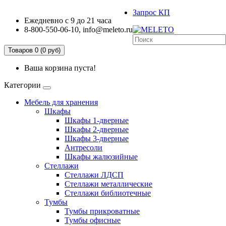
Запрос КП
Ежедневно с 9 до 21 часа
8-800-550-06-10, info@meleto.ru
Товаров 0 (0 pуб)
Ваша корзина пуста!
Категории
Мебель для хранения
Шкафы
Шкафы 1-дверные
Шкафы 2-дверные
Шкафы 3-дверные
Антресоли
Шкафы жалюзийные
Стеллажи
Стеллажи ЛДСП
Стеллажи металлические
Стеллажи библиотечные
Тумбы
Тумбы прикроватные
Тумбы офисные