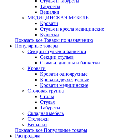
Стулья и табуреты
Табуреты
Вешалки
МЕДИЦИНСКАЯ МЕБЕЛЬ
Кровати
Стулья и кресла медицинские
Кушетки
Показать все Товары по назначению
Популярные товары
Секции стульев и банкетки
Секции стульев
Скамьи, диваны и банкетки
Кровати
Кровати одноярусные
Кровати двухъярусные
Кровати медицинские
Столовая группа
Столы
Стулья
Табуреты
Складная мебель
Стеллажи
Вешалки
Показать все Популярные товары
Распродажа