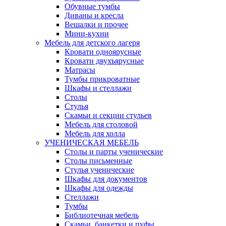
Обувные тумбы
Диваны и кресла
Вешалки и прочее
Мини-кухни
Мебель для детского лагеря
Кровати одноярусные
Кровати двухъярусные
Матрасы
Тумбы прикроватные
Шкафы и стеллажи
Столы
Стулья
Скамьи и секции стульев
Мебель для столовой
Мебель для холла
УЧЕНИЧЕСКАЯ МЕБЕЛЬ
Столы и парты ученические
Столы письменные
Стулья ученические
Шкафы для документов
Шкафы для одежды
Стеллажи
Тумбы
Библиотечная мебель
Скамьи, банкетки и пуфы