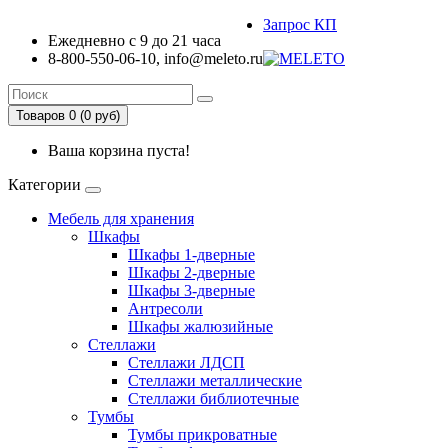
Запрос КП
Ежедневно с 9 до 21 часа
8-800-550-06-10, info@meleto.ru
Товаров 0 (0 pуб)
Ваша корзина пуста!
Категории
Мебель для хранения
Шкафы
Шкафы 1-дверные
Шкафы 2-дверные
Шкафы 3-дверные
Антресоли
Шкафы жалюзийные
Стеллажи
Стеллажи ЛДСП
Стеллажи металлические
Стеллажи библиотечные
Тумбы
Тумбы прикроватные