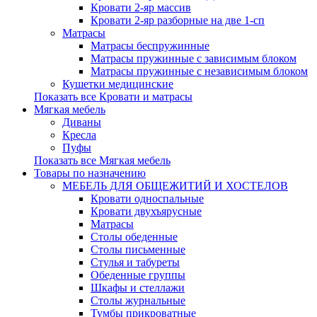
Кровати 2-яр массив
Кровати 2-яр разборные на две 1-сп
Матрасы
Матрасы беспружинные
Матрасы пружинные с зависимым блоком
Матрасы пружинные с независимым блоком
Кушетки медицинские
Показать все Кровати и матрасы
Мягкая мебель
Диваны
Кресла
Пуфы
Показать все Мягкая мебель
Товары по назначению
МЕБЕЛЬ ДЛЯ ОБЩЕЖИТИЙ И ХОСТЕЛОВ
Кровати односпальные
Кровати двухъярусные
Матрасы
Столы обеденные
Столы письменные
Стулья и табуреты
Обеденные группы
Шкафы и стеллажи
Столы журнальные
Тумбы прикроватные