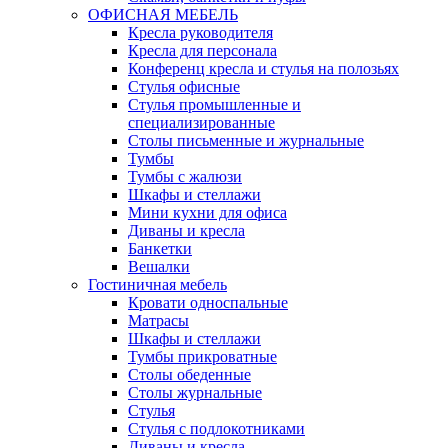
ОФИСНАЯ МЕБЕЛЬ
Кресла руководителя
Кресла для персонала
Конференц кресла и стулья на полозьях
Стулья офисные
Стулья промышленные и
специализированные
Столы письменные и журнальные
Тумбы
Тумбы с жалюзи
Шкафы и стеллажи
Мини кухни для офиса
Диваны и кресла
Банкетки
Вешалки
Гостиничная мебель
Кровати односпальные
Матрасы
Шкафы и стеллажи
Тумбы прикроватные
Столы обеденные
Столы журнальные
Стулья
Стулья с подлокотниками
Диваны и кресла