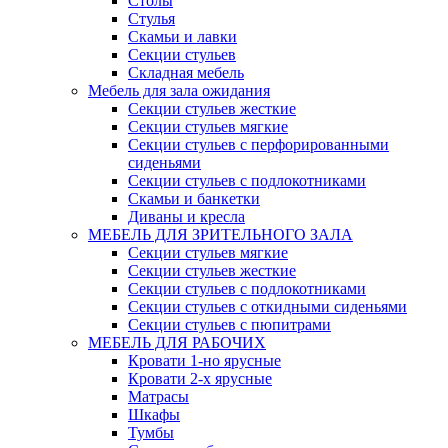
Столы
Стулья
Скамьи и лавки
Секции стульев
Складная мебель
Мебель для зала ожидания
Секции стульев жесткие
Секции стульев мягкие
Секции стульев с перфорированными
сиденьями
Секции стульев с подлокотниками
Скамьи и банкетки
Диваны и кресла
МЕБЕЛЬ ДЛЯ ЗРИТЕЛЬНОГО ЗАЛА
Секции стульев мягкие
Секции стульев жесткие
Секции стульев с подлокотниками
Секции стульев с откидными сиденьями
Секции стульев с пюпитрами
МЕБЕЛЬ ДЛЯ РАБОЧИХ
Кровати 1-но ярусные
Кровати 2-х ярусные
Матрасы
Шкафы
Тумбы