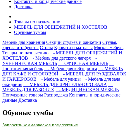
Контакты и юридические данные
Доставка
Товары по назначению
МЕБЕЛЬ ДЛЯ ОБЩЕЖИТИЙ И ХОСТЕЛОВ
Обувные тумбы
Мебель для хранения
Секции стульев и банкетки
Стулья,
кресла и табуреты
Столы
Кровати и матрасы
Мягкая мебель
Товары по назначению
- МЕБЕЛЬ ДЛЯ ОБЩЕЖИТИЙ И
ХОСТЕЛОВ
- Мебель для детского лагеря
-
УЧЕНИЧЕСКАЯ МЕБЕЛЬ
- ОФИСНАЯ МЕБЕЛЬ
-
Гостиничная мебель
- Мебель для кейтеринга
- МЕБЕЛЬ
ДЛЯ КАФЕ И СТОЛОВОЙ
- МЕБЕЛЬ ДЛЯ РАЗДЕВАЛОК
И ГАРДЕРОБОВ
- Мебель для улицы
- Мебель для зала
ожидания
- МЕБЕЛЬ ДЛЯ ЗРИТЕЛЬНОГО ЗАЛА
-
МЕБЕЛЬ ДЛЯ РАБОЧИХ
- МЕДИЦИНСКАЯ МЕБЕЛЬ
Популярные товары
Распродажа
Контакты и юридические
данные
Доставка
Обувные тумбы
Запросить коммерческое предложение