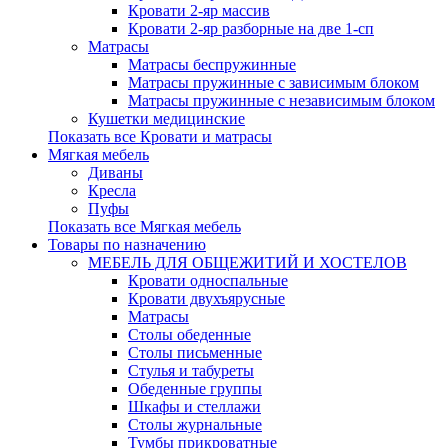
Кровати 2-яр массив
Кровати 2-яр разборные на две 1-сп
Матрасы
Матрасы беспружинные
Матрасы пружинные с зависимым блоком
Матрасы пружинные с независимым блоком
Кушетки медицинские
Показать все Кровати и матрасы
Мягкая мебель
Диваны
Кресла
Пуфы
Показать все Мягкая мебель
Товары по назначению
МЕБЕЛЬ ДЛЯ ОБЩЕЖИТИЙ И ХОСТЕЛОВ
Кровати односпальные
Кровати двухъярусные
Матрасы
Столы обеденные
Столы письменные
Стулья и табуреты
Обеденные группы
Шкафы и стеллажи
Столы журнальные
Тумбы прикроватные