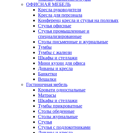
ОФИСНАЯ МЕБЕЛЬ
Кресла руководителя
Кресла для персонала
Конференц кресла и стулья на полозьях
Стулья офисные
Стулья промышленные и
специализированные
Столы письменные и журнальные
Тумбы
Тумбы с жалюзи
Шкафы и стеллажи
Мини кухни для офиса
Диваны и кресла
Банкетки
Вешалки
Гостиничная мебель
Кровати односпальные
Матрасы
Шкафы и стеллажи
Тумбы прикроватные
Столы обеденные
Столы журнальные
Стулья
Стулья с подлокотниками
Диваны и кресла