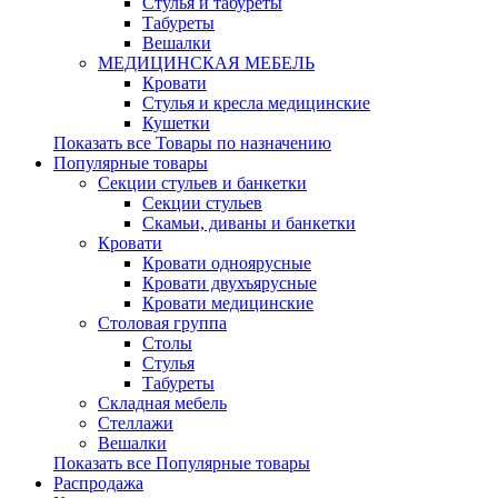
Стулья и табуреты
Табуреты
Вешалки
МЕДИЦИНСКАЯ МЕБЕЛЬ
Кровати
Стулья и кресла медицинские
Кушетки
Показать все Товары по назначению
Популярные товары
Секции стульев и банкетки
Секции стульев
Скамьи, диваны и банкетки
Кровати
Кровати одноярусные
Кровати двухъярусные
Кровати медицинские
Столовая группа
Столы
Стулья
Табуреты
Складная мебель
Стеллажи
Вешалки
Показать все Популярные товары
Распродажа