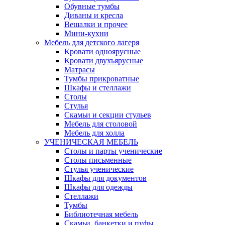
Обувные тумбы
Диваны и кресла
Вешалки и прочее
Мини-кухни
Мебель для детского лагеря
Кровати одноярусные
Кровати двухъярусные
Матрасы
Тумбы прикроватные
Шкафы и стеллажи
Столы
Стулья
Скамьи и секции стульев
Мебель для столовой
Мебель для холла
УЧЕНИЧЕСКАЯ МЕБЕЛЬ
Столы и парты ученические
Столы письменные
Стулья ученические
Шкафы для документов
Шкафы для одежды
Стеллажи
Тумбы
Библиотечная мебель
Скамьи, банкетки и пуфы