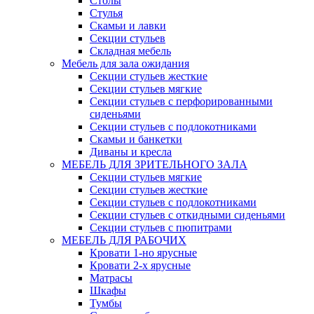
Столы
Стулья
Скамьи и лавки
Секции стульев
Складная мебель
Мебель для зала ожидания
Секции стульев жесткие
Секции стульев мягкие
Секции стульев с перфорированными
сиденьями
Секции стульев с подлокотниками
Скамьи и банкетки
Диваны и кресла
МЕБЕЛЬ ДЛЯ ЗРИТЕЛЬНОГО ЗАЛА
Секции стульев мягкие
Секции стульев жесткие
Секции стульев с подлокотниками
Секции стульев с откидными сиденьями
Секции стульев с пюпитрами
МЕБЕЛЬ ДЛЯ РАБОЧИХ
Кровати 1-но ярусные
Кровати 2-х ярусные
Матрасы
Шкафы
Тумбы