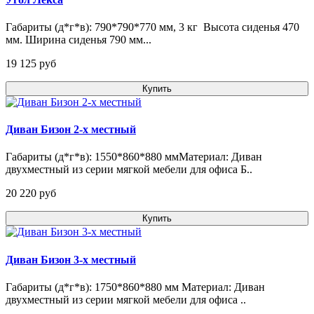
Габариты (д*г*в): 790*790*770 мм, 3 кг Высота сиденья 470
мм. Ширина сиденья 790 мм...
19 125 pуб
Купить
Диван Бизон 2-х местный
Габариты (д*г*в): 1550*860*880 ммМатериал: Диван
двухместный из серии мягкой мебели для офиса Б..
20 220 pуб
Купить
Диван Бизон 3-х местный
Габариты (д*г*в): 1750*860*880 мм Материал: Диван
двухместный из серии мягкой мебели для офиса ..