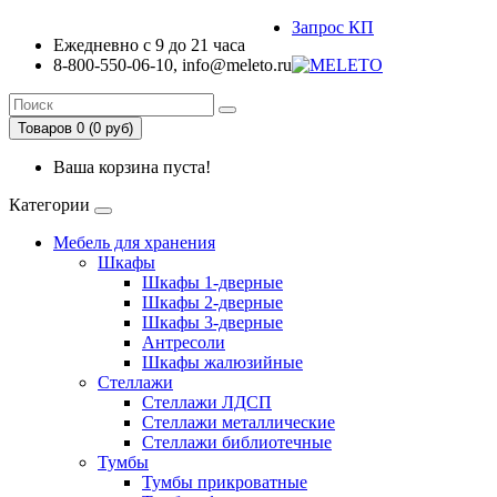
Запрос КП
Ежедневно с 9 до 21 часа
8-800-550-06-10, info@meleto.ru
Товаров 0 (0 pуб)
Ваша корзина пуста!
Категории
Мебель для хранения
Шкафы
Шкафы 1-дверные
Шкафы 2-дверные
Шкафы 3-дверные
Антресоли
Шкафы жалюзийные
Стеллажи
Стеллажи ЛДСП
Стеллажи металлические
Стеллажи библиотечные
Тумбы
Тумбы прикроватные