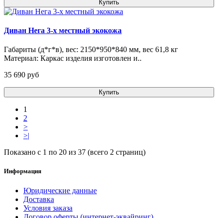
Купить
Диван Нега 3-х местный экокожа
Габариты (д*г*в), вес: 2150*950*840 мм, вес 61,8 кг
Материал: Каркас изделия изготовлен и..
35 690 pуб
Купить
1
2
>
>|
Показано с 1 по 20 из 37 (всего 2 страниц)
Информация
Юридические данные
Доставка
Условия заказа
Договор оферты (интернет-эквайринг)