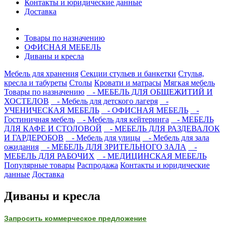
Контакты и юридические данные
Доставка
Товары по назначению
ОФИСНАЯ МЕБЕЛЬ
Диваны и кресла
Мебель для хранения
Секции стульев и банкетки
Стулья,
кресла и табуреты
Столы
Кровати и матрасы
Мягкая мебель
Товары по назначению
- МЕБЕЛЬ ДЛЯ ОБЩЕЖИТИЙ И
ХОСТЕЛОВ
- Мебель для детского лагеря
-
УЧЕНИЧЕСКАЯ МЕБЕЛЬ
- ОФИСНАЯ МЕБЕЛЬ
-
Гостиничная мебель
- Мебель для кейтеринга
- МЕБЕЛЬ
ДЛЯ КАФЕ И СТОЛОВОЙ
- МЕБЕЛЬ ДЛЯ РАЗДЕВАЛОК
И ГАРДЕРОБОВ
- Мебель для улицы
- Мебель для зала
ожидания
- МЕБЕЛЬ ДЛЯ ЗРИТЕЛЬНОГО ЗАЛА
-
МЕБЕЛЬ ДЛЯ РАБОЧИХ
- МЕДИЦИНСКАЯ МЕБЕЛЬ
Популярные товары
Распродажа
Контакты и юридические
данные
Доставка
Диваны и кресла
Запросить коммерческое предложение