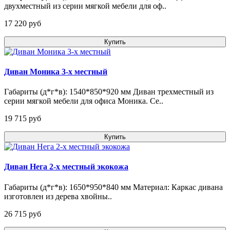
двухместный из серии мягкой мебели для оф..
17 220 pуб
Купить
Диван Моника 3-х местный
Габариты (д*г*в): 1540*850*920 мм Диван трехместный из
серии мягкой мебели для офиса Моника. Се..
19 715 pуб
Купить
Диван Нега 2-х местный экокожа
Габариты (д*г*в): 1650*950*840 мм Материал: Каркас дивана
изготовлен из дерева хвойны..
26 715 pуб