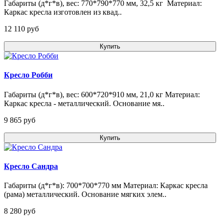
Габариты (д*г*в), вес: 770*790*770 мм, 32,5 кг Материал:
Каркас кресла изготовлен из квад..
12 110 pуб
Купить
Кресло Робби
Габариты (д*г*в), вес: 600*720*910 мм, 21,0 кг Материал:
Каркас кресла - металлический. Основание мя..
9 865 pуб
Купить
Кресло Сандра
Габариты (д*г*в): 700*700*770 мм Материал: Каркас кресла
(рама) металлический. Основание мягких элем..
8 280 pуб