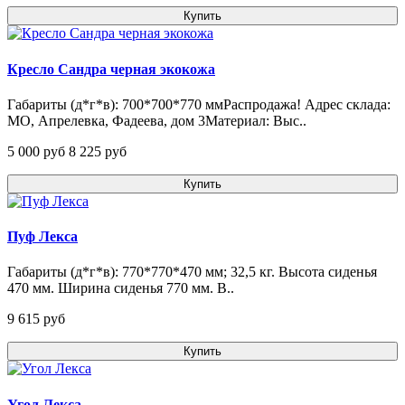
Купить
Кресло Сандра черная экокожа
Габариты (д*г*в): 700*700*770 ммРаспродажа! Адрес склада:
МО, Апрелевка, Фадеева, дом 3Материал: Выс..
5 000 pуб
8 225 pуб
Купить
Пуф Лекса
Габариты (д*г*в): 770*770*470 мм; 32,5 кг. Высота сиденья
470 мм. Ширина сиденья 770 мм. В..
9 615 pуб
Купить
Угол Лекса