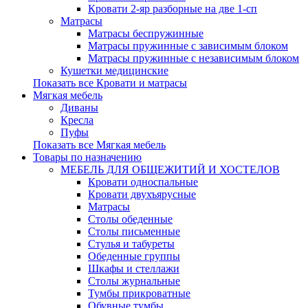
Кровати 2-яр разборные на две 1-сп
Матрасы
Матрасы беспружинные
Матрасы пружинные с зависимым блоком
Матрасы пружинные с независимым блоком
Кушетки медицинские
Показать все Кровати и матрасы
Мягкая мебель
Диваны
Кресла
Пуфы
Показать все Мягкая мебель
Товары по назначению
МЕБЕЛЬ ДЛЯ ОБЩЕЖИТИЙ И ХОСТЕЛОВ
Кровати односпальные
Кровати двухъярусные
Матрасы
Столы обеденные
Столы письменные
Стулья и табуреты
Обеденные группы
Шкафы и стеллажи
Столы журнальные
Тумбы прикроватные
Обувные тумбы