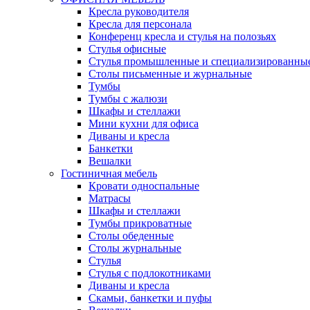
Кресла руководителя
Кресла для персонала
Конференц кресла и стулья на полозьях
Стулья офисные
Стулья промышленные и специализированны
Столы письменные и журнальные
Тумбы
Тумбы с жалюзи
Шкафы и стеллажи
Мини кухни для офиса
Диваны и кресла
Банкетки
Вешалки
Гостиничная мебель
Кровати односпальные
Матрасы
Шкафы и стеллажи
Тумбы прикроватные
Столы обеденные
Столы журнальные
Стулья
Стулья с подлокотниками
Диваны и кресла
Скамьи, банкетки и пуфы