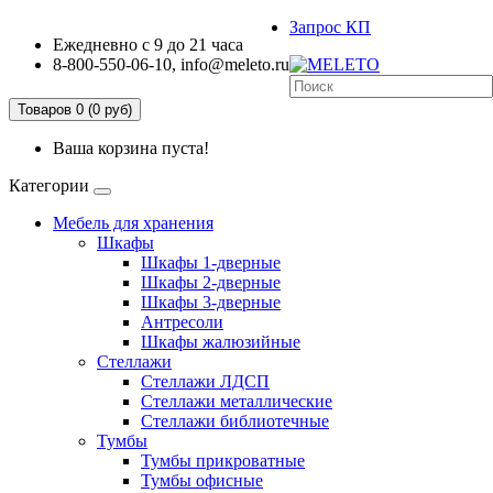
Запрос КП
Ежедневно с 9 до 21 часа
8-800-550-06-10, info@meleto.ru
Товаров 0 (0 pуб)
Ваша корзина пуста!
Категории
Мебель для хранения
Шкафы
Шкафы 1-дверные
Шкафы 2-дверные
Шкафы 3-дверные
Антресоли
Шкафы жалюзийные
Стеллажи
Стеллажи ЛДСП
Стеллажи металлические
Стеллажи библиотечные
Тумбы
Тумбы прикроватные
Тумбы офисные