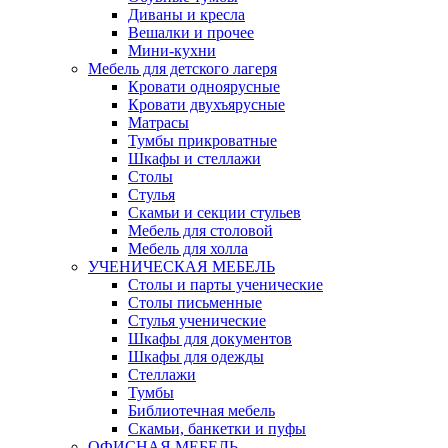
Диваны и кресла
Вешалки и прочее
Мини-кухни
Мебель для детского лагеря
Кровати одноярусные
Кровати двухъярусные
Матрасы
Тумбы прикроватные
Шкафы и стеллажи
Столы
Стулья
Скамьи и секции стульев
Мебель для столовой
Мебель для холла
УЧЕНИЧЕСКАЯ МЕБЕЛЬ
Столы и парты ученические
Столы письменные
Стулья ученические
Шкафы для документов
Шкафы для одежды
Стеллажи
Тумбы
Библиотечная мебель
Скамьи, банкетки и пуфы
ОФИСНАЯ МЕБЕЛЬ