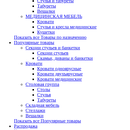
Стулья и табуреты
Табуреты
Вешалки
МЕДИЦИНСКАЯ МЕБЕЛЬ
Кровати
Стулья и кресла медицинские
Кушетки
Показать все Товары по назначению
Популярные товары
Секции стульев и банкетки
Секции стульев
Скамьи, диваны и банкетки
Кровати
Кровати одноярусные
Кровати двухъярусные
Кровати медицинские
Столовая группа
Столы
Стулья
Табуреты
Складная мебель
Стеллажи
Вешалки
Показать все Популярные товары
Распродажа