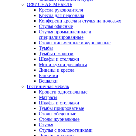
ОФИСНАЯ МЕБЕЛЬ
Кресла руководителя
Кресла для персонала
Конференц кресла и стулья на полозьях
Стулья офисные
Стулья промышленные и
специализированные
Столы письменные и журнальные
Тумбы
Тумбы с жалюзи
Шкафы и стеллажи
Мини кухни для офиса
Диваны и кресла
Банкетки
Вешалки
Гостиничная мебель
Кровати односпальные
Матрасы
Шкафы и стеллажи
Тумбы прикроватные
Столы обеденные
Столы журнальные
Стулья
Стулья с подлокотниками
Диваны и кресла