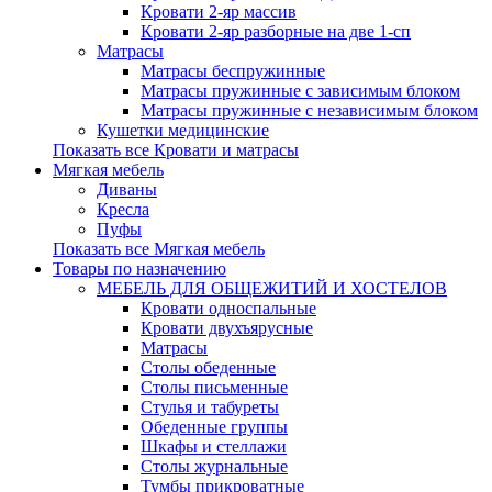
Кровати 2-яр массив
Кровати 2-яр разборные на две 1-сп
Матрасы
Матрасы беспружинные
Матрасы пружинные с зависимым блоком
Матрасы пружинные с независимым блоком
Кушетки медицинские
Показать все Кровати и матрасы
Мягкая мебель
Диваны
Кресла
Пуфы
Показать все Мягкая мебель
Товары по назначению
МЕБЕЛЬ ДЛЯ ОБЩЕЖИТИЙ И ХОСТЕЛОВ
Кровати односпальные
Кровати двухъярусные
Матрасы
Столы обеденные
Столы письменные
Стулья и табуреты
Обеденные группы
Шкафы и стеллажи
Столы журнальные
Тумбы прикроватные