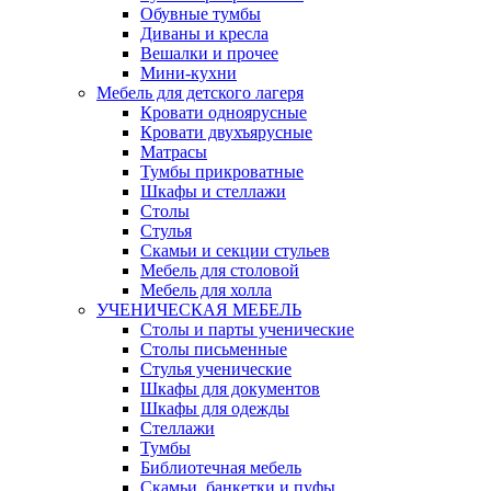
Обувные тумбы
Диваны и кресла
Вешалки и прочее
Мини-кухни
Мебель для детского лагеря
Кровати одноярусные
Кровати двухъярусные
Матрасы
Тумбы прикроватные
Шкафы и стеллажи
Столы
Стулья
Скамьи и секции стульев
Мебель для столовой
Мебель для холла
УЧЕНИЧЕСКАЯ МЕБЕЛЬ
Столы и парты ученические
Столы письменные
Стулья ученические
Шкафы для документов
Шкафы для одежды
Стеллажи
Тумбы
Библиотечная мебель
Скамьи, банкетки и пуфы