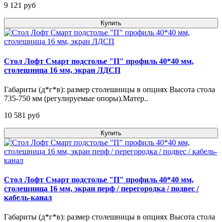
9 121 pуб
Купить
Стол Лофт Смарт подстолье "П" профиль 40*40 мм,
столешница 16 мм, экран ЛДСП
Габариты (д*г*в): размер столешницы в опциях Высота стола
735-750 мм (регулируемые опоры).Матер..
10 581 pуб
Купить
Стол Лофт Смарт подстолье "П" профиль 40*40 мм,
столешница 16 мм, экран перф / перегородка / подвес /
кабель-канал
Габариты (д*г*в): размер столешницы в опциях Высота стола