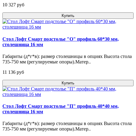
10 327 pуб
Купить
Стол Лофт Смарт подстолье "О" профиль 60*30 мм,
столешница 16 мм
Габариты (д*г*в): размер столешницы в опциях Высота стола
735-750 мм (регулируемые опоры).Матер..
11 136 pуб
Купить
Стол Лофт Смарт подстолье "П" профиль 40*40 мм,
столешница 16 мм
Габариты (д*г*в): размер столешницы в опциях Высота стола
735-750 мм (регулируемые опоры).Матер..