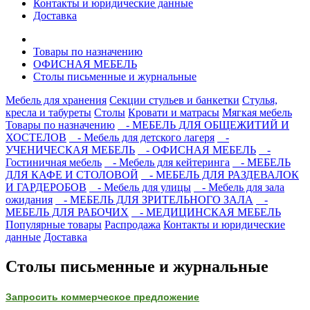
Контакты и юридические данные
Доставка
Товары по назначению
ОФИСНАЯ МЕБЕЛЬ
Столы письменные и журнальные
Мебель для хранения
Секции стульев и банкетки
Стулья,
кресла и табуреты
Столы
Кровати и матрасы
Мягкая мебель
Товары по назначению
- МЕБЕЛЬ ДЛЯ ОБЩЕЖИТИЙ И
ХОСТЕЛОВ
- Мебель для детского лагеря
-
УЧЕНИЧЕСКАЯ МЕБЕЛЬ
- ОФИСНАЯ МЕБЕЛЬ
-
Гостиничная мебель
- Мебель для кейтеринга
- МЕБЕЛЬ
ДЛЯ КАФЕ И СТОЛОВОЙ
- МЕБЕЛЬ ДЛЯ РАЗДЕВАЛОК
И ГАРДЕРОБОВ
- Мебель для улицы
- Мебель для зала
ожидания
- МЕБЕЛЬ ДЛЯ ЗРИТЕЛЬНОГО ЗАЛА
-
МЕБЕЛЬ ДЛЯ РАБОЧИХ
- МЕДИЦИНСКАЯ МЕБЕЛЬ
Популярные товары
Распродажа
Контакты и юридические
данные
Доставка
Столы письменные и журнальные
Запросить коммерческое предложение