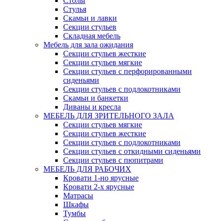
Столы
Стулья
Скамьи и лавки
Секции стульев
Складная мебель
Мебель для зала ожидания
Секции стульев жесткие
Секции стульев мягкие
Секции стульев с перфорированными
сиденьями
Секции стульев с подлокотниками
Скамьи и банкетки
Диваны и кресла
МЕБЕЛЬ ДЛЯ ЗРИТЕЛЬНОГО ЗАЛА
Секции стульев мягкие
Секции стульев жесткие
Секции стульев с подлокотниками
Секции стульев с откидными сиденьями
Секции стульев с пюпитрами
МЕБЕЛЬ ДЛЯ РАБОЧИХ
Кровати 1-но ярусные
Кровати 2-х ярусные
Матрасы
Шкафы
Тумбы