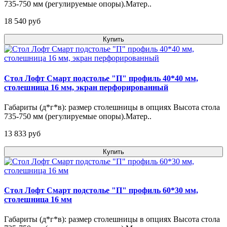
735-750 мм (регулируемые опоры).Матер..
18 540 pуб
Купить
Стол Лофт Смарт подстолье "П" профиль 40*40 мм,
столешница 16 мм, экран перфорированный
Габариты (д*г*в): размер столешницы в опциях Высота стола
735-750 мм (регулируемые опоры).Матер..
13 833 pуб
Купить
Стол Лофт Смарт подстолье "П" профиль 60*30 мм,
столешница 16 мм
Габариты (д*г*в): размер столешницы в опциях Высота стола