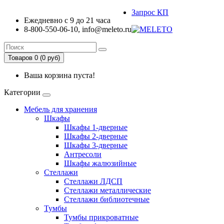
Запрос КП
Ежедневно с 9 до 21 часа
8-800-550-06-10, info@meleto.ru
Товаров 0 (0 pуб)
Ваша корзина пуста!
Категории
Мебель для хранения
Шкафы
Шкафы 1-дверные
Шкафы 2-дверные
Шкафы 3-дверные
Антресоли
Шкафы жалюзийные
Стеллажи
Стеллажи ЛДСП
Стеллажи металлические
Стеллажи библиотечные
Тумбы
Тумбы прикроватные