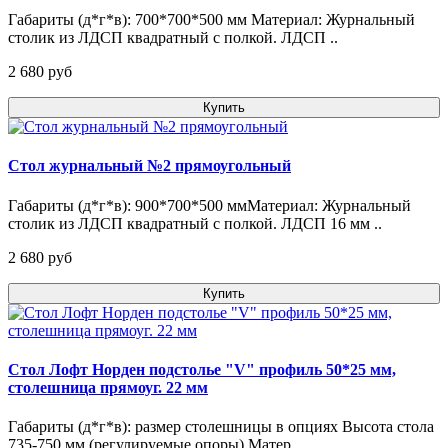
Габариты (д*г*в): 700*700*500 мм Материал: Журнальный
столик из ЛДСП квадратный с полкой. ЛДСП ..
2 680 pуб
Купить
Стол журнальный №2 прямоугольный
Габариты (д*г*в): 900*700*500 ммМатериал: Журнальный
столик из ЛДСП квадратный с полкой. ЛДСП 16 мм ..
2 680 pуб
Купить
Стол Лофт Норден подстолье "V" профиль 50*25 мм,
столешница прямоуг. 22 мм
Габариты (д*г*в): размер столешницы в опциях Высота стола
735-750 мм (регулируемые опоры).Матер..