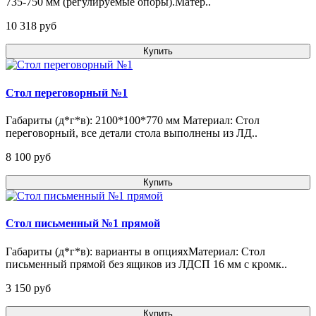
735-750 мм (регулируемые опоры).Матер..
10 318 pуб
Купить
Стол переговорный №1
Габариты (д*г*в): 2100*100*770 мм Материал: Стол
переговорный, все детали стола выполнены из ЛД..
8 100 pуб
Купить
Стол письменный №1 прямой
Габариты (д*г*в): варианты в опцияхМатериал: Стол
письменный прямой без ящиков из ЛДСП 16 мм с кромк..
3 150 pуб
Купить