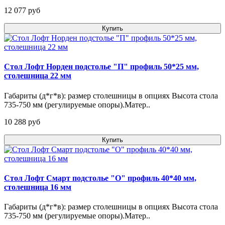
12 077 pуб
Купить
Стол Лофт Норден подстолье "П" профиль 50*25 мм,
столешница 22 мм
Габариты (д*г*в): размер столешницы в опциях Высота стола
735-750 мм (регулируемые опоры).Матер..
10 288 pуб
Купить
Стол Лофт Смарт подстолье "О" профиль 40*40 мм,
столешница 16 мм
Габариты (д*г*в): размер столешницы в опциях Высота стола
735-750 мм (регулируемые опоры).Матер..