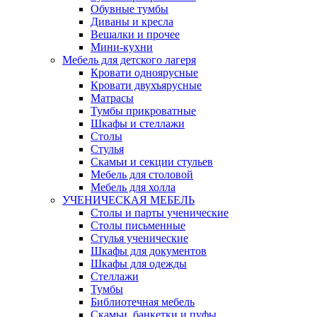
Обувные тумбы
Диваны и кресла
Вешалки и прочее
Мини-кухни
Мебель для детского лагеря
Кровати одноярусные
Кровати двухъярусные
Матрасы
Тумбы прикроватные
Шкафы и стеллажи
Столы
Стулья
Скамьи и секции стульев
Мебель для столовой
Мебель для холла
УЧЕНИЧЕСКАЯ МЕБЕЛЬ
Столы и парты ученические
Столы письменные
Стулья ученические
Шкафы для документов
Шкафы для одежды
Стеллажи
Тумбы
Библиотечная мебель
Скамьи, банкетки и пуфы