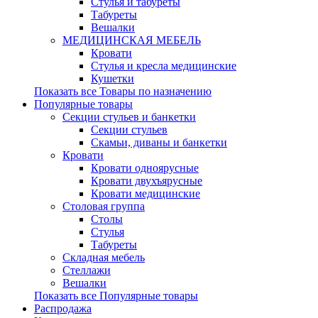
Стулья и табуреты
Табуреты
Вешалки
МЕДИЦИНСКАЯ МЕБЕЛЬ
Кровати
Стулья и кресла медицинские
Кушетки
Показать все Товары по назначению
Популярные товары
Секции стульев и банкетки
Секции стульев
Скамьи, диваны и банкетки
Кровати
Кровати одноярусные
Кровати двухъярусные
Кровати медицинские
Столовая группа
Столы
Стулья
Табуреты
Складная мебель
Стеллажи
Вешалки
Показать все Популярные товары
Распродажа