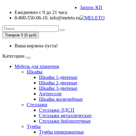
Запрос КП
Ежедневно с 9 до 21 часа
8-800-550-06-10, info@meleto.ru
Товаров 0 (0 pуб)
Ваша корзина пуста!
Категории
Мебель для хранения
Шкафы
Шкафы 1-дверные
Шкафы 2-дверные
Шкафы 3-дверные
Антресоли
Шкафы жалюзийные
Стеллажи
Стеллажи ЛДСП
Стеллажи металлические
Стеллажи библиотечные
Тумбы
Тумбы прикроватные