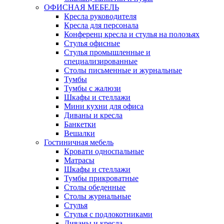
ОФИСНАЯ МЕБЕЛЬ
Кресла руководителя
Кресла для персонала
Конференц кресла и стулья на полозьях
Стулья офисные
Стулья промышленные и
специализированные
Столы письменные и журнальные
Тумбы
Тумбы с жалюзи
Шкафы и стеллажи
Мини кухни для офиса
Диваны и кресла
Банкетки
Вешалки
Гостиничная мебель
Кровати односпальные
Матрасы
Шкафы и стеллажи
Тумбы прикроватные
Столы обеденные
Столы журнальные
Стулья
Стулья с подлокотниками
Диваны и кресла