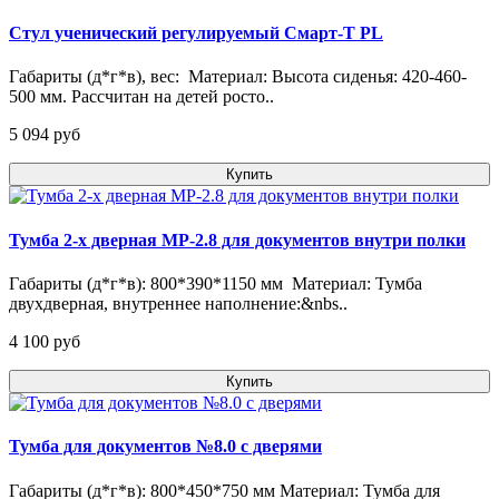
Стул ученический регулируемый Смарт-Т PL
Габариты (д*г*в), вес: Материал: Высота сиденья: 420-460-
500 мм. Рассчитан на детей росто..
5 094 pуб
Купить
Тумба 2-х дверная МР-2.8 для документов внутри полки
Габариты (д*г*в): 800*390*1150 мм Материал: Тумба
двухдверная, внутреннее наполнение:&nbs..
4 100 pуб
Купить
Тумба для документов №8.0 с дверями
Габариты (д*г*в): 800*450*750 мм Материал: Тумба для