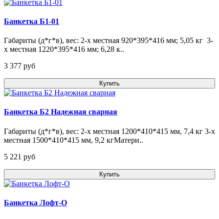
Банкетка Б1-01
Габариты (д*г*в), вес: 2-х местная 920*395*416 мм; 5,05 кг 3-
х местная 1220*395*416 мм; 6,28 к..
3 377 pуб
Купить
Банкетка Б2 Надежная сварная
Габариты (д*г*в), вес: 2-х местная 1200*410*415 мм, 7,4 кг 3-х
местная 1500*410*415 мм, 9,2 кгМатери..
5 221 pуб
Купить
Банкетка Лофт-O