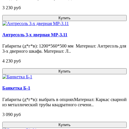
3 230 pуб
Купить
Антресоль 3-х дверная МР-3.11
Габариты (д*г*в): 1200*560*500 мм Материал: Антресоль для
3-х дверного шкафа. Материал: Л..
4 230 pуб
Купить
Банкетка Б-1
Габариты (д*г*в): выбрать в опцияхМатериал: Каркас сварной
из металлический трубы квадратного сечени..
3 090 pуб
Купить