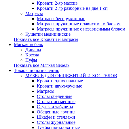
Кровати 2-яр массив
Кровати 2-яр разборные на две 1-сп
Матрасы
Матрасы беспружинные
Матрасы пружинные с зависимым блоком
Матрасы пружинные с независимым блоком
Кушетки медицинские
Показать все Кровати и матрасы
Мягкая мебель
Диваны
Кресла
Пуфы
Показать все Мягкая мебель
Товары по назначению
МЕБЕЛЬ ДЛЯ ОБЩЕЖИТИЙ И ХОСТЕЛОВ
Кровати односпальные
Кровати двухъярусные
Матрасы
Столы обеденные
Столы письменные
Стулья и табуреты
Обеденные группы
Шкафы и стеллажи
Столы журнальные
Тумбы прикроватные