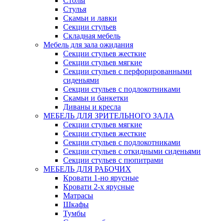
Столы
Стулья
Скамьи и лавки
Секции стульев
Складная мебель
Мебель для зала ожидания
Секции стульев жесткие
Секции стульев мягкие
Секции стульев с перфорированными
сиденьями
Секции стульев с подлокотниками
Скамьи и банкетки
Диваны и кресла
МЕБЕЛЬ ДЛЯ ЗРИТЕЛЬНОГО ЗАЛА
Секции стульев мягкие
Секции стульев жесткие
Секции стульев с подлокотниками
Секции стульев с откидными сиденьями
Секции стульев с пюпитрами
МЕБЕЛЬ ДЛЯ РАБОЧИХ
Кровати 1-но ярусные
Кровати 2-х ярусные
Матрасы
Шкафы
Тумбы