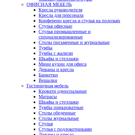
ОФИСНАЯ МЕБЕЛЬ
Кресла руководителя
Кресла для персонала
Конференц кресла и стулья на полозьях
Стулья офисные
Стулья промышленные и
специализированные
Столы письменные и журнальные
Тумбы
Тумбы с жалюзи
Шкафы и стеллажи
Мини кухни для офиса
Диваны и кресла
Банкетки
Вешалки
Гостиничная мебель
Кровати односпальные
Матрасы
Шкафы и стеллажи
Тумбы прикроватные
Столы обеденные
Столы журнальные
Стулья
Стулья с подлокотниками
Диваны и кресла