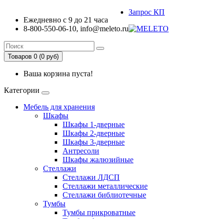
Запрос КП
Ежедневно с 9 до 21 часа
8-800-550-06-10, info@meleto.ru
Товаров 0 (0 pуб)
Ваша корзина пуста!
Категории
Мебель для хранения
Шкафы
Шкафы 1-дверные
Шкафы 2-дверные
Шкафы 3-дверные
Антресоли
Шкафы жалюзийные
Стеллажи
Стеллажи ЛДСП
Стеллажи металлические
Стеллажи библиотечные
Тумбы
Тумбы прикроватные