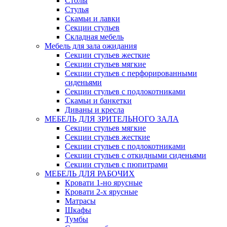
Столы
Стулья
Скамьи и лавки
Секции стульев
Складная мебель
Мебель для зала ожидания
Секции стульев жесткие
Секции стульев мягкие
Секции стульев с перфорированными
сиденьями
Секции стульев с подлокотниками
Скамьи и банкетки
Диваны и кресла
МЕБЕЛЬ ДЛЯ ЗРИТЕЛЬНОГО ЗАЛА
Секции стульев мягкие
Секции стульев жесткие
Секции стульев с подлокотниками
Секции стульев с откидными сиденьями
Секции стульев с пюпитрами
МЕБЕЛЬ ДЛЯ РАБОЧИХ
Кровати 1-но ярусные
Кровати 2-х ярусные
Матрасы
Шкафы
Тумбы