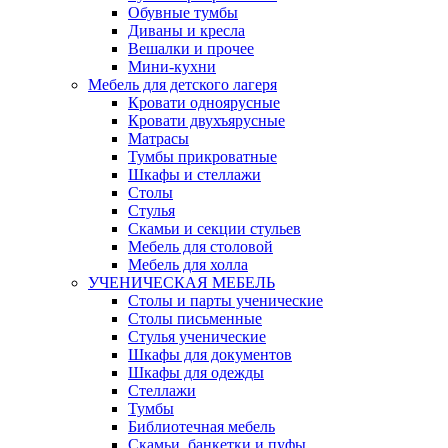
Обувные тумбы
Диваны и кресла
Вешалки и прочее
Мини-кухни
Мебель для детского лагеря
Кровати одноярусные
Кровати двухъярусные
Матрасы
Тумбы прикроватные
Шкафы и стеллажи
Столы
Стулья
Скамьи и секции стульев
Мебель для столовой
Мебель для холла
УЧЕНИЧЕСКАЯ МЕБЕЛЬ
Столы и парты ученические
Столы письменные
Стулья ученические
Шкафы для документов
Шкафы для одежды
Стеллажи
Тумбы
Библиотечная мебель
Скамьи, банкетки и пуфы