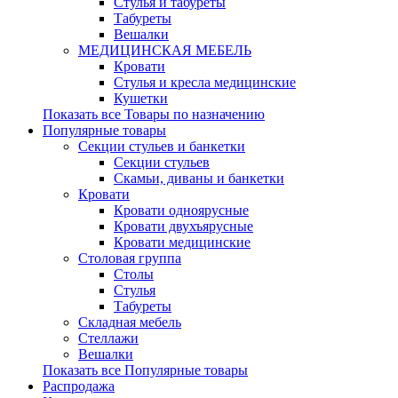
Стулья и табуреты
Табуреты
Вешалки
МЕДИЦИНСКАЯ МЕБЕЛЬ
Кровати
Стулья и кресла медицинские
Кушетки
Показать все Товары по назначению
Популярные товары
Секции стульев и банкетки
Секции стульев
Скамьи, диваны и банкетки
Кровати
Кровати одноярусные
Кровати двухъярусные
Кровати медицинские
Столовая группа
Столы
Стулья
Табуреты
Складная мебель
Стеллажи
Вешалки
Показать все Популярные товары
Распродажа