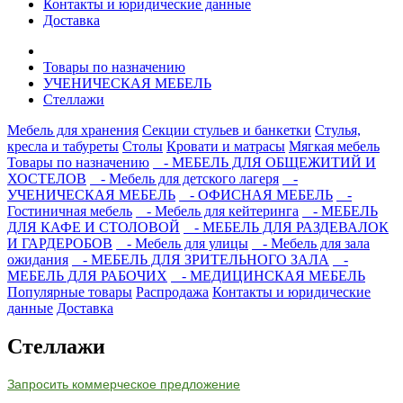
Контакты и юридические данные
Доставка
Товары по назначению
УЧЕНИЧЕСКАЯ МЕБЕЛЬ
Стеллажи
Мебель для хранения
Секции стульев и банкетки
Стулья,
кресла и табуреты
Столы
Кровати и матрасы
Мягкая мебель
Товары по назначению
- МЕБЕЛЬ ДЛЯ ОБЩЕЖИТИЙ И
ХОСТЕЛОВ
- Мебель для детского лагеря
-
УЧЕНИЧЕСКАЯ МЕБЕЛЬ
- ОФИСНАЯ МЕБЕЛЬ
-
Гостиничная мебель
- Мебель для кейтеринга
- МЕБЕЛЬ
ДЛЯ КАФЕ И СТОЛОВОЙ
- МЕБЕЛЬ ДЛЯ РАЗДЕВАЛОК
И ГАРДЕРОБОВ
- Мебель для улицы
- Мебель для зала
ожидания
- МЕБЕЛЬ ДЛЯ ЗРИТЕЛЬНОГО ЗАЛА
-
МЕБЕЛЬ ДЛЯ РАБОЧИХ
- МЕДИЦИНСКАЯ МЕБЕЛЬ
Популярные товары
Распродажа
Контакты и юридические
данные
Доставка
Стеллажи
Запросить коммерческое предложение