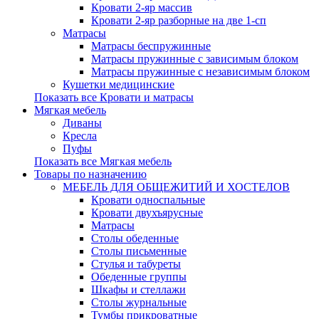
Кровати 2-яр массив
Кровати 2-яр разборные на две 1-сп
Матрасы
Матрасы беспружинные
Матрасы пружинные с зависимым блоком
Матрасы пружинные с независимым блоком
Кушетки медицинские
Показать все Кровати и матрасы
Мягкая мебель
Диваны
Кресла
Пуфы
Показать все Мягкая мебель
Товары по назначению
МЕБЕЛЬ ДЛЯ ОБЩЕЖИТИЙ И ХОСТЕЛОВ
Кровати односпальные
Кровати двухъярусные
Матрасы
Столы обеденные
Столы письменные
Стулья и табуреты
Обеденные группы
Шкафы и стеллажи
Столы журнальные
Тумбы прикроватные