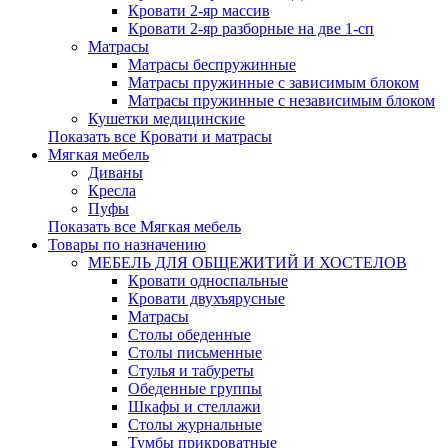
Кровати 2-яр массив
Кровати 2-яр разборные на две 1-сп
Матрасы
Матрасы беспружинные
Матрасы пружинные с зависимым блоком
Матрасы пружинные с независимым блоком
Кушетки медицинские
Показать все Кровати и матрасы
Мягкая мебель
Диваны
Кресла
Пуфы
Показать все Мягкая мебель
Товары по назначению
МЕБЕЛЬ ДЛЯ ОБЩЕЖИТИЙ И ХОСТЕЛОВ
Кровати односпальные
Кровати двухъярусные
Матрасы
Столы обеденные
Столы письменные
Стулья и табуреты
Обеденные группы
Шкафы и стеллажи
Столы журнальные
Тумбы прикроватные