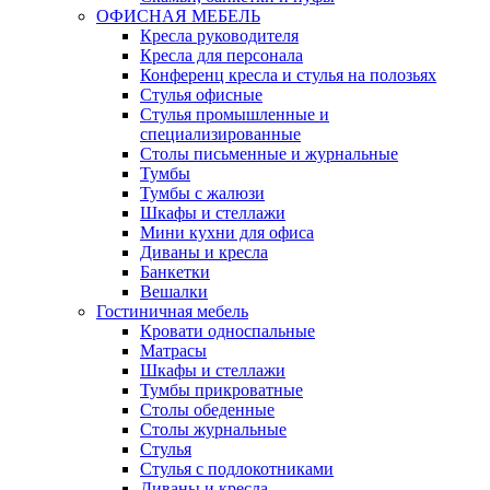
ОФИСНАЯ МЕБЕЛЬ
Кресла руководителя
Кресла для персонала
Конференц кресла и стулья на полозьях
Стулья офисные
Стулья промышленные и
специализированные
Столы письменные и журнальные
Тумбы
Тумбы с жалюзи
Шкафы и стеллажи
Мини кухни для офиса
Диваны и кресла
Банкетки
Вешалки
Гостиничная мебель
Кровати односпальные
Матрасы
Шкафы и стеллажи
Тумбы прикроватные
Столы обеденные
Столы журнальные
Стулья
Стулья с подлокотниками
Диваны и кресла