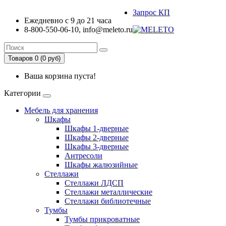
Запрос КП
Ежедневно с 9 до 21 часа
8-800-550-06-10, info@meleto.ru
Товаров 0 (0 pуб)
Ваша корзина пуста!
Категории
Мебель для хранения
Шкафы
Шкафы 1-дверные
Шкафы 2-дверные
Шкафы 3-дверные
Антресоли
Шкафы жалюзийные
Стеллажи
Стеллажи ЛДСП
Стеллажи металлические
Стеллажи библиотечные
Тумбы
Тумбы прикроватные