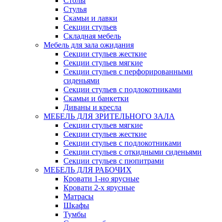
Столы
Стулья
Скамьи и лавки
Секции стульев
Складная мебель
Мебель для зала ожидания
Секции стульев жесткие
Секции стульев мягкие
Секции стульев с перфорированными
сиденьями
Секции стульев с подлокотниками
Скамьи и банкетки
Диваны и кресла
МЕБЕЛЬ ДЛЯ ЗРИТЕЛЬНОГО ЗАЛА
Секции стульев мягкие
Секции стульев жесткие
Секции стульев с подлокотниками
Секции стульев с откидными сиденьями
Секции стульев с пюпитрами
МЕБЕЛЬ ДЛЯ РАБОЧИХ
Кровати 1-но ярусные
Кровати 2-х ярусные
Матрасы
Шкафы
Тумбы