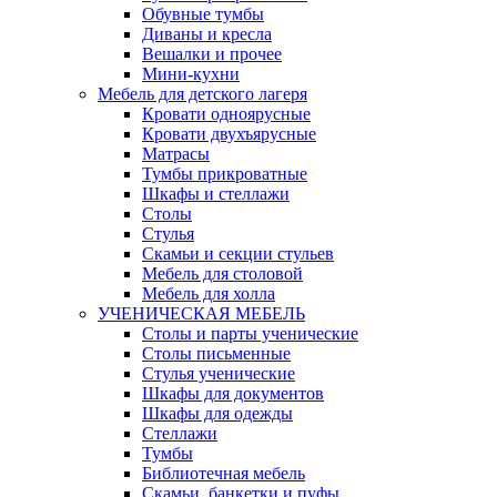
Обувные тумбы
Диваны и кресла
Вешалки и прочее
Мини-кухни
Мебель для детского лагеря
Кровати одноярусные
Кровати двухъярусные
Матрасы
Тумбы прикроватные
Шкафы и стеллажи
Столы
Стулья
Скамьи и секции стульев
Мебель для столовой
Мебель для холла
УЧЕНИЧЕСКАЯ МЕБЕЛЬ
Столы и парты ученические
Столы письменные
Стулья ученические
Шкафы для документов
Шкафы для одежды
Стеллажи
Тумбы
Библиотечная мебель
Скамьи, банкетки и пуфы