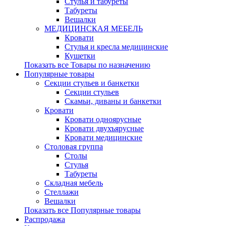
Стулья и табуреты
Табуреты
Вешалки
МЕДИЦИНСКАЯ МЕБЕЛЬ
Кровати
Стулья и кресла медицинские
Кушетки
Показать все Товары по назначению
Популярные товары
Секции стульев и банкетки
Секции стульев
Скамьи, диваны и банкетки
Кровати
Кровати одноярусные
Кровати двухъярусные
Кровати медицинские
Столовая группа
Столы
Стулья
Табуреты
Складная мебель
Стеллажи
Вешалки
Показать все Популярные товары
Распродажа