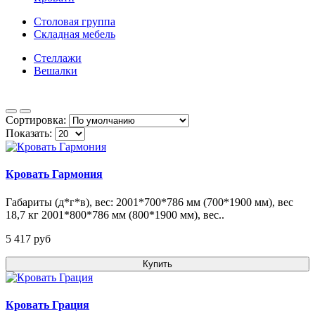
Столовая группа
Складная мебель
Стеллажи
Вешалки
Сортировка:
Показать:
Кровать Гармония
Габариты (д*г*в), вес: 2001*700*786 мм (700*1900 мм), вес
18,7 кг 2001*800*786 мм (800*1900 мм), вес..
5 417 pуб
Купить
Кровать Грация