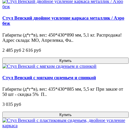
Стул Венский двойное усиление каркаса металлик / Аэро
беж
Габариты (д*г*в), вес: 450*430*890 мм, 5,1 кг. Распродажа!
Адрес склада: МО, Апрелевка, Фа..
2 485 pуб
2 616 pуб
Купить
Стул Венский с мягким сиденьем и спинкой
Габариты (д*г*в), вес: 435*430*885 мм, 5,5 кг При заказе от
50 шт - скидка 5% П..
3 035 pуб
Купить