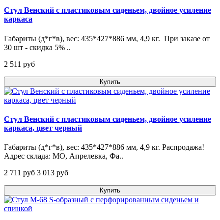
Стул Венский с пластиковым сиденьем, двойное усиление
каркаса
Габариты (д*г*в), вес: 435*427*886 мм, 4,9 кг. При заказе от
30 шт - скидка 5% ..
2 511 pуб
Купить
Стул Венский с пластиковым сиденьем, двойное усиление
каркаса, цвет черный
Габариты (д*г*в), вес: 435*427*886 мм, 4,9 кг. Распродажа!
Адрес склада: МО, Апрелевка, Фа..
2 711 pуб
3 013 pуб
Купить