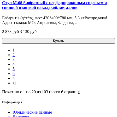
Стул М-68 S-образный с перфорированным сиденьем и
спинкой и мягкой накладкой, металлик
Габариты (д*г*в), вес: 420*490*780 мм, 5,3 кгРаспродажа!
Адрес склада: МО, Апрелевка, Фадеева, ..
2 878 pуб
3 130 pуб
Купить
1
2
3
4
5
6
>
>|
Показано с 1 по 20 из 103 (всего 6 страниц)
Информация
Юридические данные
Доставка