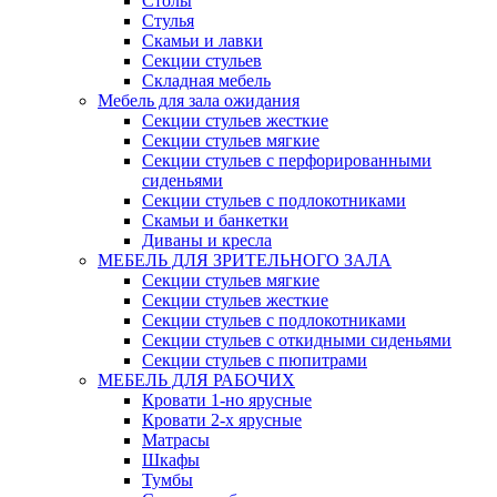
Столы
Стулья
Скамьи и лавки
Секции стульев
Складная мебель
Мебель для зала ожидания
Секции стульев жесткие
Секции стульев мягкие
Секции стульев с перфорированными
сиденьями
Секции стульев с подлокотниками
Скамьи и банкетки
Диваны и кресла
МЕБЕЛЬ ДЛЯ ЗРИТЕЛЬНОГО ЗАЛА
Секции стульев мягкие
Секции стульев жесткие
Секции стульев с подлокотниками
Секции стульев с откидными сиденьями
Секции стульев с пюпитрами
МЕБЕЛЬ ДЛЯ РАБОЧИХ
Кровати 1-но ярусные
Кровати 2-х ярусные
Матрасы
Шкафы
Тумбы