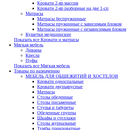
Кровати 2-яр массив
Кровати 2-яр разборные на две 1-сп
Матрасы
Матрасы беспружинные
Матрасы пружинные с зависимым блоком
Матрасы пружинные с независимым блоком
Кушетки медицинские
Показать все Кровати и матрасы
Мягкая мебель
Диваны
Кресла
Пуфы
Показать все Мягкая мебель
Товары по назначению
МЕБЕЛЬ ДЛЯ ОБЩЕЖИТИЙ И ХОСТЕЛОВ
Кровати односпальные
Кровати двухъярусные
Матрасы
Столы обеденные
Столы письменные
Стулья и табуреты
Обеденные группы
Шкафы и стеллажи
Столы журнальные
Тумбы прикроватные