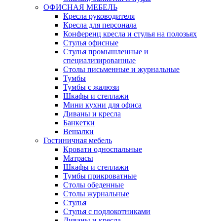
ОФИСНАЯ МЕБЕЛЬ
Кресла руководителя
Кресла для персонала
Конференц кресла и стулья на полозьях
Стулья офисные
Стулья промышленные и
специализированные
Столы письменные и журнальные
Тумбы
Тумбы с жалюзи
Шкафы и стеллажи
Мини кухни для офиса
Диваны и кресла
Банкетки
Вешалки
Гостиничная мебель
Кровати односпальные
Матрасы
Шкафы и стеллажи
Тумбы прикроватные
Столы обеденные
Столы журнальные
Стулья
Стулья с подлокотниками
Диваны и кресла