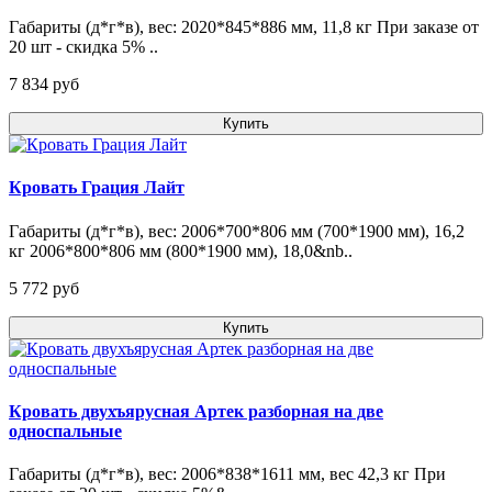
Габариты (д*г*в), вес: 2020*845*886 мм, 11,8 кг При заказе от
20 шт - скидка 5% ..
7 834 pуб
Купить
Кровать Грация Лайт
Габариты (д*г*в), вес: 2006*700*806 мм (700*1900 мм), 16,2
кг 2006*800*806 мм (800*1900 мм), 18,0&nb..
5 772 pуб
Купить
Кровать двухъярусная Артек разборная на две
односпальные
Габариты (д*г*в), вес: 2006*838*1611 мм, вес 42,3 кг При