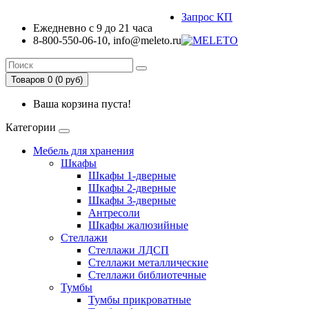
Запрос КП
Ежедневно с 9 до 21 часа
8-800-550-06-10, info@meleto.ru
Товаров 0 (0 pуб)
Ваша корзина пуста!
Категории
Мебель для хранения
Шкафы
Шкафы 1-дверные
Шкафы 2-дверные
Шкафы 3-дверные
Антресоли
Шкафы жалюзийные
Стеллажи
Стеллажи ЛДСП
Стеллажи металлические
Стеллажи библиотечные
Тумбы
Тумбы прикроватные