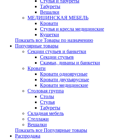
Стулья и табуреты
Табуреты
Вешалки
МЕДИЦИНСКАЯ МЕБЕЛЬ
Кровати
Стулья и кресла медицинские
Кушетки
Показать все Товары по назначению
Популярные товары
Секции стульев и банкетки
Секции стульев
Скамьи, диваны и банкетки
Кровати
Кровати одноярусные
Кровати двухъярусные
Кровати медицинские
Столовая группа
Столы
Стулья
Табуреты
Складная мебель
Стеллажи
Вешалки
Показать все Популярные товары
Распродажа