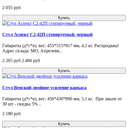
2 055 pуб
Купить
Стул Аспект С2-42П стопируемый, черный
Габариты (д*г*в), вес: 455*515*817 мм, 4,1 кг. Распродажа!
Адрес склада: МО, Апрелевк..
2 265 pуб
2 466 pуб
Купить
Стул Венский двойное усиление каркаса
Габариты (д*г*в), вес: 450*430*890 мм, 5,1 кг. При заказе от
30 шт - скидка 5% ..
2 180 pуб
Купить