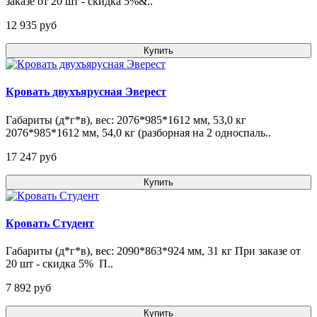
заказе от 20 шт - скидка 5%&..
12 935 pуб
Купить
Кровать двухъярусная Эверест
Габариты (д*г*в), вес: 2076*985*1612 мм, 53,0 кг
2076*985*1612 мм, 54,0 кг (разборная на 2 односпаль..
17 247 pуб
Купить
Кровать Студент
Габариты (д*г*в), вес: 2090*863*924 мм, 31 кг При заказе от
20 шт - скидка 5% П..
7 892 pуб
Купить