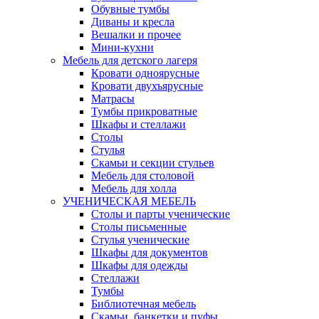
Обувные тумбы
Диваны и кресла
Вешалки и прочее
Мини-кухни
Мебель для детского лагеря
Кровати одноярусные
Кровати двухъярусные
Матрасы
Тумбы прикроватные
Шкафы и стеллажи
Столы
Стулья
Скамьи и секции стульев
Мебель для столовой
Мебель для холла
УЧЕНИЧЕСКАЯ МЕБЕЛЬ
Столы и парты ученические
Столы письменные
Стулья ученические
Шкафы для документов
Шкафы для одежды
Стеллажи
Тумбы
Библиотечная мебель
Скамьи, банкетки и пуфы