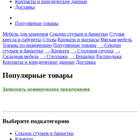
Контакты и юридические данные
Доставка
Популярные товары
Мебель для хранения
Секции стульев и банкетки
Стулья,
кресла и табуреты
Столы
Кровати и матрасы
Мягкая мебель
Товары по назначению
Популярные товары
- Секции
стульев и банкетки
- Кровати
- Столовая группа
-
Складная мебель
- Стеллажи
- Вешалки
Распродажа
Контакты и юридические данные
Доставка
Популярные товары
Запросить коммерческое предложение
Выберите подкатегорию
Секции стульев и банкетки
Кровати