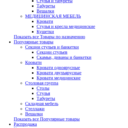
Стулья и табуреты
Табуреты
Вешалки
МЕДИЦИНСКАЯ МЕБЕЛЬ
Кровати
Стулья и кресла медицинские
Кушетки
Показать все Товары по назначению
Популярные товары
Секции стульев и банкетки
Секции стульев
Скамьи, диваны и банкетки
Кровати
Кровати одноярусные
Кровати двухъярусные
Кровати медицинские
Столовая группа
Столы
Стулья
Табуреты
Складная мебель
Стеллажи
Вешалки
Показать все Популярные товары
Распродажа