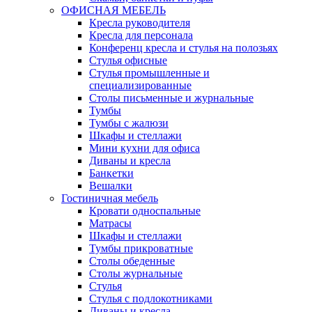
ОФИСНАЯ МЕБЕЛЬ
Кресла руководителя
Кресла для персонала
Конференц кресла и стулья на полозьях
Стулья офисные
Стулья промышленные и
специализированные
Столы письменные и журнальные
Тумбы
Тумбы с жалюзи
Шкафы и стеллажи
Мини кухни для офиса
Диваны и кресла
Банкетки
Вешалки
Гостиничная мебель
Кровати односпальные
Матрасы
Шкафы и стеллажи
Тумбы прикроватные
Столы обеденные
Столы журнальные
Стулья
Стулья с подлокотниками
Диваны и кресла