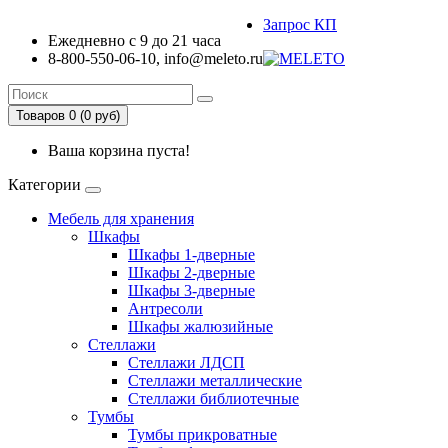
Запрос КП
Ежедневно с 9 до 21 часа
8-800-550-06-10, info@meleto.ru
Товаров 0 (0 pуб)
Ваша корзина пуста!
Категории
Мебель для хранения
Шкафы
Шкафы 1-дверные
Шкафы 2-дверные
Шкафы 3-дверные
Антресоли
Шкафы жалюзийные
Стеллажи
Стеллажи ЛДСП
Стеллажи металлические
Стеллажи библиотечные
Тумбы
Тумбы прикроватные