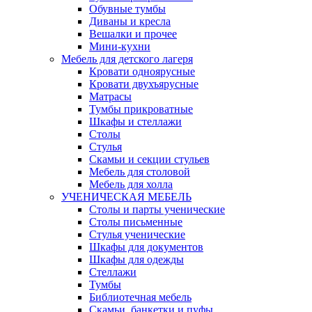
Обувные тумбы
Диваны и кресла
Вешалки и прочее
Мини-кухни
Мебель для детского лагеря
Кровати одноярусные
Кровати двухъярусные
Матрасы
Тумбы прикроватные
Шкафы и стеллажи
Столы
Стулья
Скамьи и секции стульев
Мебель для столовой
Мебель для холла
УЧЕНИЧЕСКАЯ МЕБЕЛЬ
Столы и парты ученические
Столы письменные
Стулья ученические
Шкафы для документов
Шкафы для одежды
Стеллажи
Тумбы
Библиотечная мебель
Скамьи, банкетки и пуфы