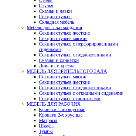
Столы
Стулья
Скамьи и лавки
Секции стульев
Складная мебель
Мебель для зала ожидания
Секции стульев жесткие
Секции стульев мягкие
Секции стульев с перфорированными
сиденьями
Секции стульев с подлокотниками
Скамьи и банкетки
Диваны и кресла
МЕБЕЛЬ ДЛЯ ЗРИТЕЛЬНОГО ЗАЛА
Секции стульев мягкие
Секции стульев жесткие
Секции стульев с подлокотниками
Секции стульев с откидными сиденьями
Секции стульев с пюпитрами
МЕБЕЛЬ ДЛЯ РАБОЧИХ
Кровати 1-но ярусные
Кровати 2-х ярусные
Матрасы
Шкафы
Тумбы