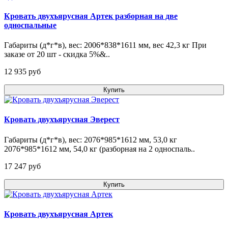
Кровать двухъярусная Артек разборная на две
односпальные
Габариты (д*г*в), вес: 2006*838*1611 мм, вес 42,3 кг При
заказе от 20 шт - скидка 5%&..
12 935 pуб
Купить
Кровать двухъярусная Эверест
Габариты (д*г*в), вес: 2076*985*1612 мм, 53,0 кг
2076*985*1612 мм, 54,0 кг (разборная на 2 односпаль..
17 247 pуб
Купить
Кровать двухъярусная Артек