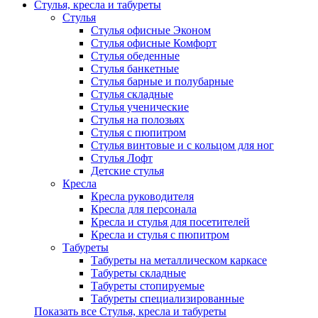
Стулья, кресла и табуреты
Стулья
Стулья офисные Эконом
Стулья офисные Комфорт
Стулья обеденные
Стулья банкетные
Стулья барные и полубарные
Стулья складные
Стулья ученические
Стулья на полозьях
Стулья с пюпитром
Стулья винтовые и с кольцом для ног
Стулья Лофт
Детские стулья
Кресла
Кресла руководителя
Кресла для персонала
Кресла и стулья для посетителей
Кресла и стулья с пюпитром
Табуреты
Табуреты на металлическом каркасе
Табуреты складные
Табуреты стопируемые
Табуреты специализированные
Показать все Стулья, кресла и табуреты