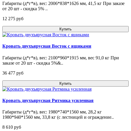
Габариты (д*г*в), вес: 2006*838*1626 мм, 41,5 кг При заказе
от 20 шт - скидка 5% ..
12 275 pуб
Купить
Кровать двухъярусная Восток с ящиками
Габариты (д*г*в), вес: 2100*960*1915 мм, вес 91,0 кг При
заказе от 20 шт - скидка 5%&..
36 477 pуб
Купить
Кровать двухъярусная Ритмика усиленная
Габариты (д*г*в), вес: 1980*740*1560 мм, 28,2 кг
1980*940*1560 мм, 33,8 кг (с лестницей и ограждение..
8 610 pуб