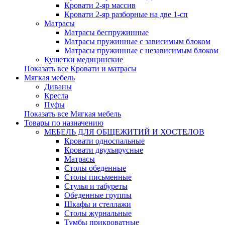
Кровати 2-яр массив
Кровати 2-яр разборные на две 1-сп
Матрасы
Матрасы беспружинные
Матрасы пружинные с зависимым блоком
Матрасы пружинные с независимым блоком
Кушетки медицинские
Показать все Кровати и матрасы
Мягкая мебель
Диваны
Кресла
Пуфы
Показать все Мягкая мебель
Товары по назначению
МЕБЕЛЬ ДЛЯ ОБЩЕЖИТИЙ И ХОСТЕЛОВ
Кровати односпальные
Кровати двухъярусные
Матрасы
Столы обеденные
Столы письменные
Стулья и табуреты
Обеденные группы
Шкафы и стеллажи
Столы журнальные
Тумбы прикроватные