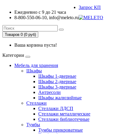
Запрос КП
Ежедневно с 9 до 21 часа
8-800-550-06-10, info@meleto.ru
Товаров 0 (0 pуб)
Ваша корзина пуста!
Категории
Мебель для хранения
Шкафы
Шкафы 1-дверные
Шкафы 2-дверные
Шкафы 3-дверные
Антресоли
Шкафы жалюзийные
Стеллажи
Стеллажи ЛДСП
Стеллажи металлические
Стеллажи библиотечные
Тумбы
Тумбы прикроватные