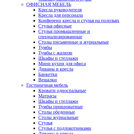
ОФИСНАЯ МЕБЕЛЬ
Кресла руководителя
Кресла для персонала
Конференц кресла и стулья на полозьях
Стулья офисные
Стулья промышленные и
специализированные
Столы письменные и журнальные
Тумбы
Тумбы с жалюзи
Шкафы и стеллажи
Мини кухни для офиса
Диваны и кресла
Банкетки
Вешалки
Гостиничная мебель
Кровати односпальные
Матрасы
Шкафы и стеллажи
Тумбы прикроватные
Столы обеденные
Столы журнальные
Стулья
Стулья с подлокотниками
Диваны и кресла