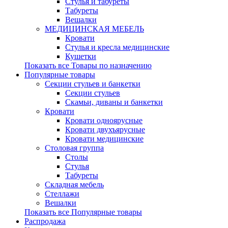
Стулья и табуреты
Табуреты
Вешалки
МЕДИЦИНСКАЯ МЕБЕЛЬ
Кровати
Стулья и кресла медицинские
Кушетки
Показать все Товары по назначению
Популярные товары
Секции стульев и банкетки
Секции стульев
Скамьи, диваны и банкетки
Кровати
Кровати одноярусные
Кровати двухъярусные
Кровати медицинские
Столовая группа
Столы
Стулья
Табуреты
Складная мебель
Стеллажи
Вешалки
Показать все Популярные товары
Распродажа