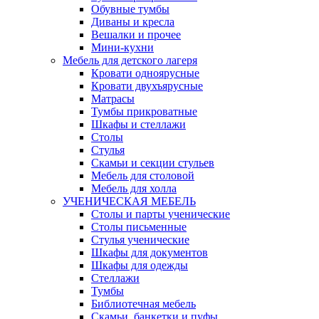
Обувные тумбы
Диваны и кресла
Вешалки и прочее
Мини-кухни
Мебель для детского лагеря
Кровати одноярусные
Кровати двухъярусные
Матрасы
Тумбы прикроватные
Шкафы и стеллажи
Столы
Стулья
Скамьи и секции стульев
Мебель для столовой
Мебель для холла
УЧЕНИЧЕСКАЯ МЕБЕЛЬ
Столы и парты ученические
Столы письменные
Стулья ученические
Шкафы для документов
Шкафы для одежды
Стеллажи
Тумбы
Библиотечная мебель
Скамьи, банкетки и пуфы