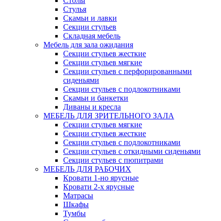
Столы
Стулья
Скамьи и лавки
Секции стульев
Складная мебель
Мебель для зала ожидания
Секции стульев жесткие
Секции стульев мягкие
Секции стульев с перфорированными
сиденьями
Секции стульев с подлокотниками
Скамьи и банкетки
Диваны и кресла
МЕБЕЛЬ ДЛЯ ЗРИТЕЛЬНОГО ЗАЛА
Секции стульев мягкие
Секции стульев жесткие
Секции стульев с подлокотниками
Секции стульев с откидными сиденьями
Секции стульев с пюпитрами
МЕБЕЛЬ ДЛЯ РАБОЧИХ
Кровати 1-но ярусные
Кровати 2-х ярусные
Матрасы
Шкафы
Тумбы