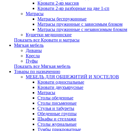
Кровати 2-яр массив
Кровати 2-яр разборные на две 1-сп
Матрасы
Матрасы беспружинные
Матрасы пружинные с зависимым блоком
Матрасы пружинные с независимым блоком
Кушетки медицинские
Показать все Кровати и матрасы
Мягкая мебель
Диваны
Кресла
Пуфы
Показать все Мягкая мебель
Товары по назначению
МЕБЕЛЬ ДЛЯ ОБЩЕЖИТИЙ И ХОСТЕЛОВ
Кровати односпальные
Кровати двухъярусные
Матрасы
Столы обеденные
Столы письменные
Стулья и табуреты
Обеденные группы
Шкафы и стеллажи
Столы журнальные
Тумбы прикроватные