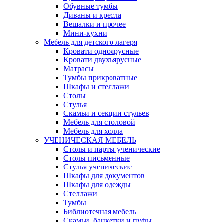
Обувные тумбы
Диваны и кресла
Вешалки и прочее
Мини-кухни
Мебель для детского лагеря
Кровати одноярусные
Кровати двухъярусные
Матрасы
Тумбы прикроватные
Шкафы и стеллажи
Столы
Стулья
Скамьи и секции стульев
Мебель для столовой
Мебель для холла
УЧЕНИЧЕСКАЯ МЕБЕЛЬ
Столы и парты ученические
Столы письменные
Стулья ученические
Шкафы для документов
Шкафы для одежды
Стеллажи
Тумбы
Библиотечная мебель
Скамьи, банкетки и пуфы