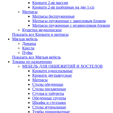
Кровати 2-яр массив
Кровати 2-яр разборные на две 1-сп
Матрасы
Матрасы беспружинные
Матрасы пружинные с зависимым блоком
Матрасы пружинные с независимым блоком
Кушетки медицинские
Показать все Кровати и матрасы
Мягкая мебель
Диваны
Кресла
Пуфы
Показать все Мягкая мебель
Товары по назначению
МЕБЕЛЬ ДЛЯ ОБЩЕЖИТИЙ И ХОСТЕЛОВ
Кровати односпальные
Кровати двухъярусные
Матрасы
Столы обеденные
Столы письменные
Стулья и табуреты
Обеденные группы
Шкафы и стеллажи
Столы журнальные
Тумбы прикроватные