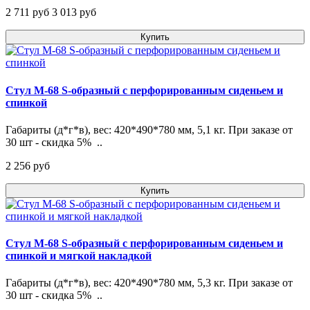
2 711 pуб
3 013 pуб
Купить
Стул М-68 S-образный с перфорированным сиденьем и
спинкой
Габариты (д*г*в), вес: 420*490*780 мм, 5,1 кг. При заказе от
30 шт - скидка 5% ..
2 256 pуб
Купить
Стул М-68 S-образный с перфорированным сиденьем и
спинкой и мягкой накладкой
Габариты (д*г*в), вес: 420*490*780 мм, 5,3 кг. При заказе от
30 шт - скидка 5% ..