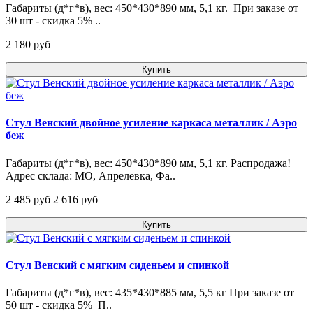
Габариты (д*г*в), вес: 450*430*890 мм, 5,1 кг. При заказе от
30 шт - скидка 5% ..
2 180 pуб
Купить
Стул Венский двойное усиление каркаса металлик / Аэро
беж
Габариты (д*г*в), вес: 450*430*890 мм, 5,1 кг. Распродажа!
Адрес склада: МО, Апрелевка, Фа..
2 485 pуб
2 616 pуб
Купить
Стул Венский с мягким сиденьем и спинкой
Габариты (д*г*в), вес: 435*430*885 мм, 5,5 кг При заказе от
50 шт - скидка 5% П..