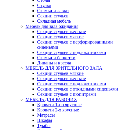
Столы
Стулья
Скамьи и лавки
Секции стульев
Складная мебель
Мебель для зала ожидания
Секции стульев жесткие
Секции стульев мягкие
Секции стульев с перфорированными
сиденьями
Секции стульев с подлокотниками
Скамьи и банкетки
Диваны и кресла
МЕБЕЛЬ ДЛЯ ЗРИТЕЛЬНОГО ЗАЛА
Секции стульев мягкие
Секции стульев жесткие
Секции стульев с подлокотниками
Секции стульев с откидными сиденьями
Секции стульев с пюпитрами
МЕБЕЛЬ ДЛЯ РАБОЧИХ
Кровати 1-но ярусные
Кровати 2-х ярусные
Матрасы
Шкафы
Тумбы