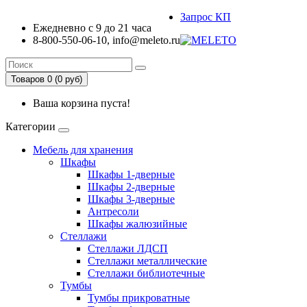
Запрос КП
Ежедневно с 9 до 21 часа
8-800-550-06-10, info@meleto.ru
Товаров 0 (0 pуб)
Ваша корзина пуста!
Категории
Мебель для хранения
Шкафы
Шкафы 1-дверные
Шкафы 2-дверные
Шкафы 3-дверные
Антресоли
Шкафы жалюзийные
Стеллажи
Стеллажи ЛДСП
Стеллажи металлические
Стеллажи библиотечные
Тумбы
Тумбы прикроватные