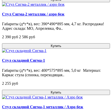
Стул Сигма-2 металлик / аэро беж
Габариты (д*г*в), вес: 390*490*895 мм, 4,7 кг. Распродажа!
Адрес склада: МО, Апрелевка, Фа..
2 390 pуб
2 586 pуб
Купить
Стул складной Сигма-1
Габариты (д*г*в), вес: 400*575*895 мм, 5,0 кг Материал:
Каркас стула (спинка, переходящая..
2 255 pуб
Купить
Стул складной Сигма-1 металлик / Аэро беж