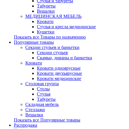
Стулья и табуреты
Табуреты
Вешалки
МЕДИЦИНСКАЯ МЕБЕЛЬ
Кровати
Стулья и кресла медицинские
Кушетки
Показать все Товары по назначению
Популярные товары
Секции стульев и банкетки
Секции стульев
Скамьи, диваны и банкетки
Кровати
Кровати одноярусные
Кровати двухъярусные
Кровати медицинские
Столовая группа
Столы
Стулья
Табуреты
Складная мебель
Стеллажи
Вешалки
Показать все Популярные товары
Распродажа