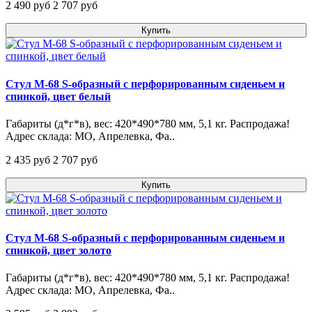
2 490 pуб
2 707 pуб
Купить
Стул М-68 S-образный с перфорированным сиденьем и
спинкой, цвет белый
Габариты (д*г*в), вес: 420*490*780 мм, 5,1 кг. Распродажа!
Адрес склада: МО, Апрелевка, Фа..
2 435 pуб
2 707 pуб
Купить
Стул М-68 S-образный с перфорированным сиденьем и
спинкой, цвет золото
Габариты (д*г*в), вес: 420*490*780 мм, 5,1 кг. Распродажа!
Адрес склада: МО, Апрелевка, Фа..