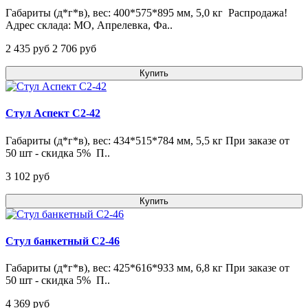
Габариты (д*г*в), вес: 400*575*895 мм, 5,0 кг Распродажа!
Адрес склада: МО, Апрелевка, Фа..
2 435 pуб
2 706 pуб
Купить
Стул Аспект С2-42
Габариты (д*г*в), вес: 434*515*784 мм, 5,5 кг При заказе от
50 шт - скидка 5% П..
3 102 pуб
Купить
Стул банкетный С2-46
Габариты (д*г*в), вес: 425*616*933 мм, 6,8 кг При заказе от
50 шт - скидка 5% П..
4 369 pуб