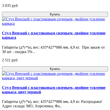
3 035 pуб
Купить
Стул Венский с пластиковым сиденьем, двойное усиление
каркаса
Габариты (д*г*в), вес: 435*427*886 мм, 4,9 кг. При заказе от
30 шт - скидка 5% ..
2 511 pуб
Купить
Стул Венский с пластиковым сиденьем, двойное усиление
каркаса, цвет черный
Габариты (д*г*в), вес: 435*427*886 мм, 4,9 кг. Распродажа!
Адрес склада: МО, Апрелевка, Фа..