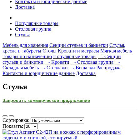
Контакты и юридические данные
Доставка
Популярные товары
Столовая группа
Стулья
Мебель для хранения
Секции стульев и банкетки
Стулья,
кресла и табуреты
Столы
Кровати и матрасы
Мягкая мебель
Товары по назначению
Популярные товары
- Секции
стульев и банкетки
- Кровати
- Столовая группа
-
Складная мебель
- Стеллажи
- Вешалки
Распродажа
Контакты и юридические данные
Доставка
Стулья
Запросить коммерческое предложение
Сортировка:
Показать: