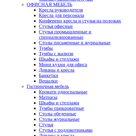
ОФИСНАЯ МЕБЕЛЬ
Кресла руководителя
Кресла для персонала
Конференц кресла и стулья на полозьях
Стулья офисные
Стулья промышленные и
специализированные
Столы письменные и журнальные
Тумбы
Тумбы с жалюзи
Шкафы и стеллажи
Мини кухни для офиса
Диваны и кресла
Банкетки
Вешалки
Гостиничная мебель
Кровати односпальные
Матрасы
Шкафы и стеллажи
Тумбы прикроватные
Столы обеденные
Столы журнальные
Стулья
Стулья с подлокотниками
Диваны и кресла