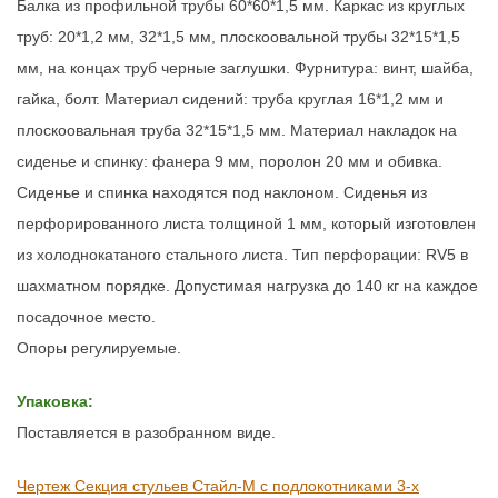
Балка из профильной трубы 60*60*1,5 мм. Каркас из круглых
труб:
20*1,2 мм, 32*1,5 мм, плоскоовальной трубы 32*15*1,5
мм, на концах труб черные заглушки. Фурнитура: в
инт, шайба,
гайка, болт.
Материал сидений:
труба круглая 16*1,2 мм и
плоскоовальная труба
32*15*1,5 мм.
Материал накладок на
сиденье и спинку: фанера 9 мм, поролон 20 мм и обивка.
С
иденье и спинка находятся под наклоном. Сиденья из
перфорированного листа толщиной 1 мм, который изготовлен
из холоднокатаного стального листа. Тип перфорации: RV5 в
шахматном порядке.
Допустимая нагрузка до 140 кг на каждое
посадочное место.
Опоры регулируемые.
Упаковка:
Поставляется в разобранном виде.
Чертеж Секция стульев Стайл-М с подлокотниками 3-х