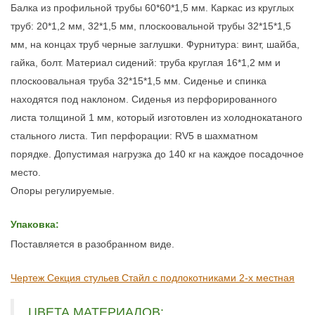
Балка из профильной трубы 60*60*1,5 мм. Каркас из круглых
труб:
20*1,2 мм, 32*1,5 мм, плоскоовальной трубы 32*15*1,5
мм, на концах труб черные заглушки. Фурнитура: в
инт, шайба,
гайка, болт.
Материал сидений:
труба круглая 16*1,2 мм и
плоскоовальная труба
32*15*1,5 мм. С
иденье и спинка
находятся под наклоном. Сиденья из перфорированного
листа толщиной 1 мм, который изготовлен из холоднокатаного
стального листа. Тип перфорации: RV5 в шахматном
порядке.
Допустимая нагрузка до 140 кг на каждое посадочное
место.
Опоры регулируемые.
Упаковка:
Поставляется в разобранном виде.
Чертеж Секция стульев Стайл с подлокотниками 2-х местная
ЦВЕТА МАТЕРИАЛОВ: