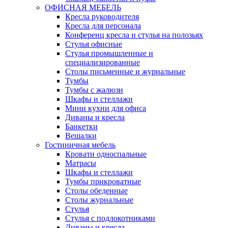
ОФИСНАЯ МЕБЕЛЬ
Кресла руководителя
Кресла для персонала
Конференц кресла и стулья на полозьях
Стулья офисные
Стулья промышленные и
специализированные
Столы письменные и журнальные
Тумбы
Тумбы с жалюзи
Шкафы и стеллажи
Мини кухни для офиса
Диваны и кресла
Банкетки
Вешалки
Гостиничная мебель
Кровати односпальные
Матрасы
Шкафы и стеллажи
Тумбы прикроватные
Столы обеденные
Столы журнальные
Стулья
Стулья с подлокотниками
Диваны и кресла