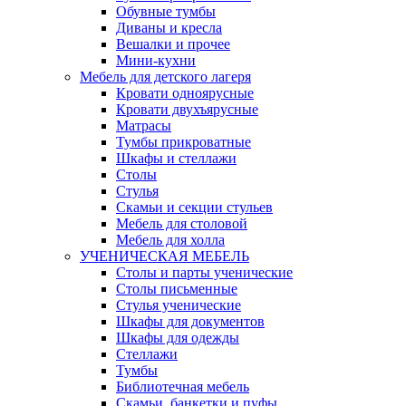
Обувные тумбы
Диваны и кресла
Вешалки и прочее
Мини-кухни
Мебель для детского лагеря
Кровати одноярусные
Кровати двухъярусные
Матрасы
Тумбы прикроватные
Шкафы и стеллажи
Столы
Стулья
Скамьи и секции стульев
Мебель для столовой
Мебель для холла
УЧЕНИЧЕСКАЯ МЕБЕЛЬ
Столы и парты ученические
Столы письменные
Стулья ученические
Шкафы для документов
Шкафы для одежды
Стеллажи
Тумбы
Библиотечная мебель
Скамьи, банкетки и пуфы