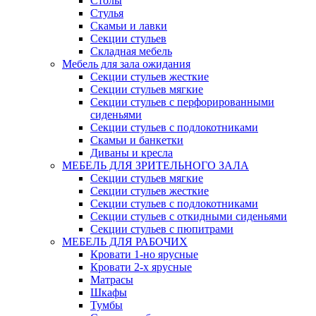
Столы
Стулья
Скамьи и лавки
Секции стульев
Складная мебель
Мебель для зала ожидания
Секции стульев жесткие
Секции стульев мягкие
Секции стульев с перфорированными
сиденьями
Секции стульев с подлокотниками
Скамьи и банкетки
Диваны и кресла
МЕБЕЛЬ ДЛЯ ЗРИТЕЛЬНОГО ЗАЛА
Секции стульев мягкие
Секции стульев жесткие
Секции стульев с подлокотниками
Секции стульев с откидными сиденьями
Секции стульев с пюпитрами
МЕБЕЛЬ ДЛЯ РАБОЧИХ
Кровати 1-но ярусные
Кровати 2-х ярусные
Матрасы
Шкафы
Тумбы