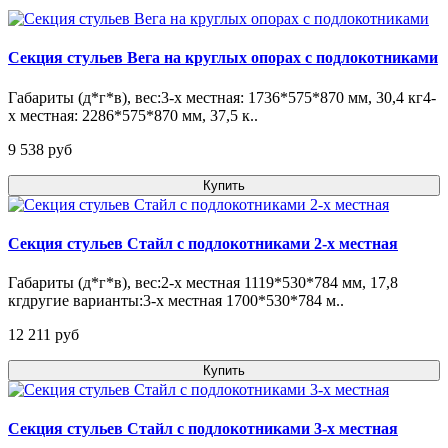
Секция стульев Вега на круглых опорах с подлокотниками
Габариты (д*г*в), вес:3-х местная: 1736*575*870 мм, 30,4 кг4-
х местная: 2286*575*870 мм, 37,5 к..
9 538 pуб
Купить
Секция стульев Стайл с подлокотниками 2-х местная
Габариты (д*г*в), вес:2-х местная 1119*530*784 мм, 17,8
кгдругие варианты:3-х местная 1700*530*784 м..
12 211 pуб
Купить
Секция стульев Стайл с подлокотниками 3-х местная