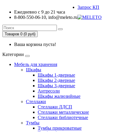
Запрос КП
Ежедневно с 9 до 21 часа
8-800-550-06-10, info@meleto.ru
Товаров 0 (0 pуб)
Ваша корзина пуста!
Категории
Мебель для хранения
Шкафы
Шкафы 1-дверные
Шкафы 2-дверные
Шкафы 3-дверные
Антресоли
Шкафы жалюзийные
Стеллажи
Стеллажи ЛДСП
Стеллажи металлические
Стеллажи библиотечные
Тумбы
Тумбы прикроватные