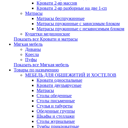
Кровати 2-яр массив
Кровати 2-яр разборные на две 1-сп
Матрасы
Матрасы беспружинные
Матрасы пружинные с зависимым блоком
Матрасы пружинные с независимым блоком
Кушетки медицинские
Показать все Кровати и матрасы
Мягкая мебель
Диваны
Кресла
Пуфы
Показать все Мягкая мебель
Товары по назначению
МЕБЕЛЬ ДЛЯ ОБЩЕЖИТИЙ И ХОСТЕЛОВ
Кровати односпальные
Кровати двухъярусные
Матрасы
Столы обеденные
Столы письменные
Стулья и табуреты
Обеденные группы
Шкафы и стеллажи
Столы журнальные
Тумбы прикроватные