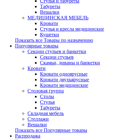
Стулья и табуреты
Табуреты
Вешалки
МЕДИЦИНСКАЯ МЕБЕЛЬ
Кровати
Стулья и кресла медицинские
Кушетки
Показать все Товары по назначению
Популярные товары
Секции стульев и банкетки
Секции стульев
Скамьи, диваны и банкетки
Кровати
Кровати одноярусные
Кровати двухъярусные
Кровати медицинские
Столовая группа
Столы
Стулья
Табуреты
Складная мебель
Стеллажи
Вешалки
Показать все Популярные товары
Распродажа