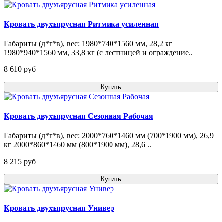
Кровать двухъярусная Ритмика усиленная
Габариты (д*г*в), вес: 1980*740*1560 мм, 28,2 кг
1980*940*1560 мм, 33,8 кг (с лестницей и ограждение..
8 610 pуб
Купить
Кровать двухъярусная Сезонная Рабочая
Габариты (д*г*в), вес: 2000*760*1460 мм (700*1900 мм), 26,9
кг 2000*860*1460 мм (800*1900 мм), 28,6 ..
8 215 pуб
Купить
Кровать двухъярусная Универ