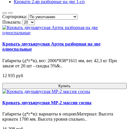
Кровати 2-яр разборные на две 1-сп
Сортировка:
Показать:
Кровать двухъярусная Артек разборная на две
односпальные
Габариты (д*г*в), вес: 2006*838*1611 мм, вес 42,3 кг При
заказе от 20 шт - скидка 5%&..
12 935 pуб
Купить
Кровать двухъярусная МР-2 массив сосны
Габариты (д*г*в): варианты в опцияхМатериал: Высота
кровати 1700 мм. Высота уровня спально..
16 208 pуб