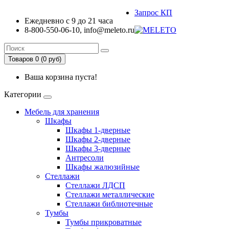
Запрос КП
Ежедневно с 9 до 21 часа
8-800-550-06-10, info@meleto.ru
Товаров 0 (0 pуб)
Ваша корзина пуста!
Категории
Мебель для хранения
Шкафы
Шкафы 1-дверные
Шкафы 2-дверные
Шкафы 3-дверные
Антресоли
Шкафы жалюзийные
Стеллажи
Стеллажи ЛДСП
Стеллажи металлические
Стеллажи библиотечные
Тумбы
Тумбы прикроватные