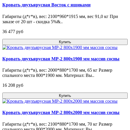
Кровать двухъярусная Восток с ящиками
Габариты (д*г*в), вес: 2100*960*1915 мм, вес 91,0 кг При
заказе от 20 шт - скидка 5%&..
36 477 pуб
Купить
Кровать двухъярусная МР-2 800х1900 мм массив сосны
Габариты (д*г*в), вес: 2000*880*1700 мм, 65 кг Размер
спального места 800*1900 мм. Материал: Вы..
16 208 pуб
Купить
Кровать двухъярусная МР-2 800х2000 мм массив сосны
Габариты (д*г*в), вес: 2100*880*1700 мм, 70 кг Размер
спального места 800*2000 мм. Материал: Вы..