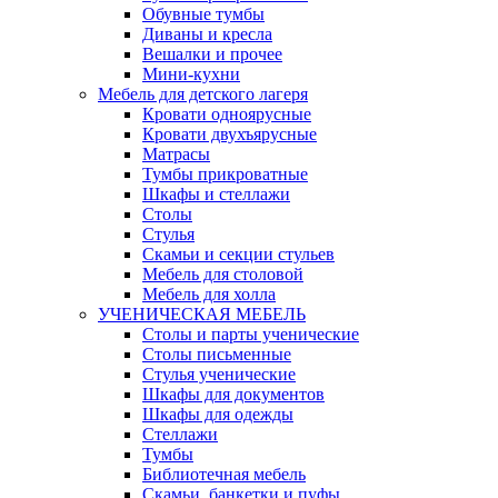
Обувные тумбы
Диваны и кресла
Вешалки и прочее
Мини-кухни
Мебель для детского лагеря
Кровати одноярусные
Кровати двухъярусные
Матрасы
Тумбы прикроватные
Шкафы и стеллажи
Столы
Стулья
Скамьи и секции стульев
Мебель для столовой
Мебель для холла
УЧЕНИЧЕСКАЯ МЕБЕЛЬ
Столы и парты ученические
Столы письменные
Стулья ученические
Шкафы для документов
Шкафы для одежды
Стеллажи
Тумбы
Библиотечная мебель
Скамьи, банкетки и пуфы