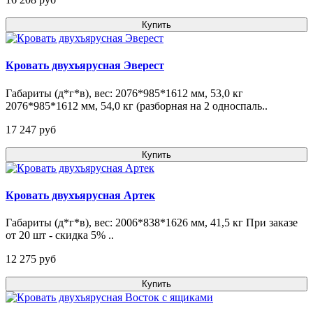
Купить
Кровать двухъярусная Эверест
Габариты (д*г*в), вес: 2076*985*1612 мм, 53,0 кг
2076*985*1612 мм, 54,0 кг (разборная на 2 односпаль..
17 247 pуб
Купить
Кровать двухъярусная Артек
Габариты (д*г*в), вес: 2006*838*1626 мм, 41,5 кг При заказе
от 20 шт - скидка 5% ..
12 275 pуб
Купить