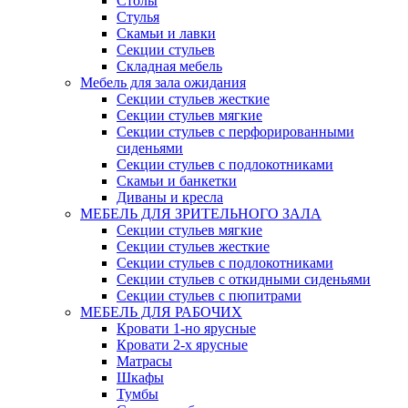
Столы
Стулья
Скамьи и лавки
Секции стульев
Складная мебель
Мебель для зала ожидания
Секции стульев жесткие
Секции стульев мягкие
Секции стульев с перфорированными
сиденьями
Секции стульев с подлокотниками
Скамьи и банкетки
Диваны и кресла
МЕБЕЛЬ ДЛЯ ЗРИТЕЛЬНОГО ЗАЛА
Секции стульев мягкие
Секции стульев жесткие
Секции стульев с подлокотниками
Секции стульев с откидными сиденьями
Секции стульев с пюпитрами
МЕБЕЛЬ ДЛЯ РАБОЧИХ
Кровати 1-но ярусные
Кровати 2-х ярусные
Матрасы
Шкафы
Тумбы