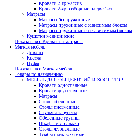
Кровати 2-яр массив
Кровати 2-яр разборные на две 1-сп
Матрасы
Матрасы беспружинные
Матрасы пружинные с зависимым блоком
Матрасы пружинные с независимым блоком
Кушетки медицинские
Показать все Кровати и матрасы
Мягкая мебель
Диваны
Кресла
Пуфы
Показать все Мягкая мебель
Товары по назначению
МЕБЕЛЬ ДЛЯ ОБЩЕЖИТИЙ И ХОСТЕЛОВ
Кровати односпальные
Кровати двухъярусные
Матрасы
Столы обеденные
Столы письменные
Стулья и табуреты
Обеденные группы
Шкафы и стеллажи
Столы журнальные
Тумбы прикроватные