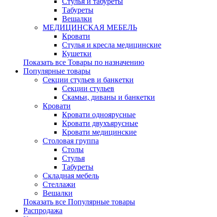
Стулья и табуреты
Табуреты
Вешалки
МЕДИЦИНСКАЯ МЕБЕЛЬ
Кровати
Стулья и кресла медицинские
Кушетки
Показать все Товары по назначению
Популярные товары
Секции стульев и банкетки
Секции стульев
Скамьи, диваны и банкетки
Кровати
Кровати одноярусные
Кровати двухъярусные
Кровати медицинские
Столовая группа
Столы
Стулья
Табуреты
Складная мебель
Стеллажи
Вешалки
Показать все Популярные товары
Распродажа