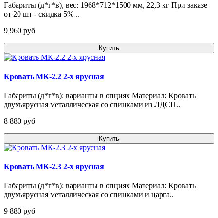
Габариты (д*г*в), вес: 1968*712*1500 мм, 22,3 кг При заказе
от 20 шт - скидка 5% ..
9 960 pуб
Купить
Кровать МК-2.2 2-х ярусная
Габариты (д*г*в): варианты в опциях Материал: Кровать
двухъярусная металлическая со спинками из ЛДСП..
8 880 pуб
Купить
Кровать МК-2.3 2-х ярусная
Габариты (д*г*в): варианты в опциях Материал: Кровать
двухъярусная металлическая со спинками и царга..
9 880 pуб