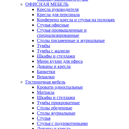
ОФИСНАЯ МЕБЕЛЬ
Кресла руководителя
Кресла для персонала
Конференц кресла и стулья на полозьях
Стулья офисные
Стулья промышленные и
специализированные
Столы письменные и журнальные
Тумбы
Тумбы с жалюзи
Шкафы и стеллажи
Мини кухни для офиса
Диваны и кресла
Банкетки
Вешалки
Гостиничная мебель
Кровати односпальные
Матрасы
Шкафы и стеллажи
Тумбы прикроватные
Столы обеденные
Столы журнальные
Стулья
Стулья с подлокотниками
Диваны и кресла