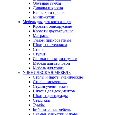
Обувные тумбы
Диваны и кресла
Вешалки и прочее
Мини-кухни
Мебель для детского лагеря
Кровати одноярусные
Кровати двухъярусные
Матрасы
Тумбы прикроватные
Шкафы и стеллажи
Столы
Стулья
Скамьи и секции стульев
Мебель для столовой
Мебель для холла
УЧЕНИЧЕСКАЯ МЕБЕЛЬ
Столы и парты ученические
Столы письменные
Стулья ученические
Шкафы для документов
Шкафы для одежды
Стеллажи
Тумбы
Библиотечная мебель
Скамьи, банкетки и пуфы