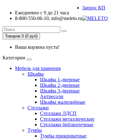
Запрос КП
Ежедневно с 9 до 21 часа
8-800-550-06-10, info@meleto.ru
Товаров 0 (0 pуб)
Ваша корзина пуста!
Категории
Мебель для хранения
Шкафы
Шкафы 1-дверные
Шкафы 2-дверные
Шкафы 3-дверные
Антресоли
Шкафы жалюзийные
Стеллажи
Стеллажи ЛДСП
Стеллажи металлические
Стеллажи библиотечные
Тумбы
Тумбы прикроватные