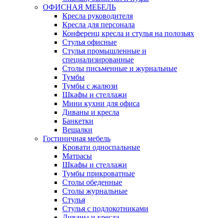
ОФИСНАЯ МЕБЕЛЬ
Кресла руководителя
Кресла для персонала
Конференц кресла и стулья на полозьях
Стулья офисные
Стулья промышленные и
специализированные
Столы письменные и журнальные
Тумбы
Тумбы с жалюзи
Шкафы и стеллажи
Мини кухни для офиса
Диваны и кресла
Банкетки
Вешалки
Гостиничная мебель
Кровати односпальные
Матрасы
Шкафы и стеллажи
Тумбы прикроватные
Столы обеденные
Столы журнальные
Стулья
Стулья с подлокотниками
Диваны и кресла