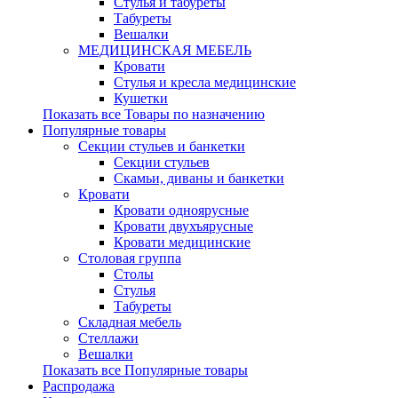
Стулья и табуреты
Табуреты
Вешалки
МЕДИЦИНСКАЯ МЕБЕЛЬ
Кровати
Стулья и кресла медицинские
Кушетки
Показать все Товары по назначению
Популярные товары
Секции стульев и банкетки
Секции стульев
Скамьи, диваны и банкетки
Кровати
Кровати одноярусные
Кровати двухъярусные
Кровати медицинские
Столовая группа
Столы
Стулья
Табуреты
Складная мебель
Стеллажи
Вешалки
Показать все Популярные товары
Распродажа