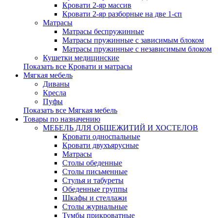
Кровати 2-яр массив
Кровати 2-яр разборные на две 1-сп
Матрасы
Матрасы беспружинные
Матрасы пружинные с зависимым блоком
Матрасы пружинные с независимым блоком
Кушетки медицинские
Показать все Кровати и матрасы
Мягкая мебель
Диваны
Кресла
Пуфы
Показать все Мягкая мебель
Товары по назначению
МЕБЕЛЬ ДЛЯ ОБЩЕЖИТИЙ И ХОСТЕЛОВ
Кровати односпальные
Кровати двухъярусные
Матрасы
Столы обеденные
Столы письменные
Стулья и табуреты
Обеденные группы
Шкафы и стеллажи
Столы журнальные
Тумбы прикроватные