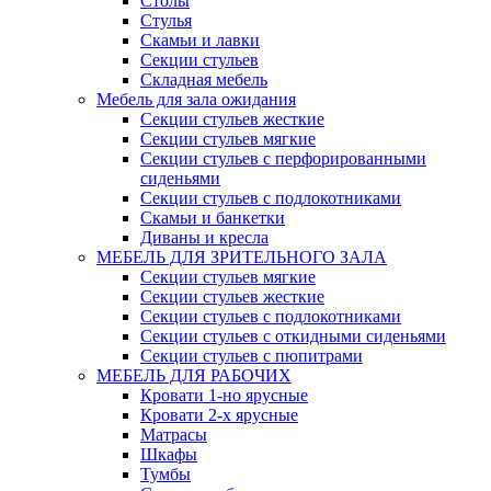
Столы
Стулья
Скамьи и лавки
Секции стульев
Складная мебель
Мебель для зала ожидания
Секции стульев жесткие
Секции стульев мягкие
Секции стульев с перфорированными
сиденьями
Секции стульев с подлокотниками
Скамьи и банкетки
Диваны и кресла
МЕБЕЛЬ ДЛЯ ЗРИТЕЛЬНОГО ЗАЛА
Секции стульев мягкие
Секции стульев жесткие
Секции стульев с подлокотниками
Секции стульев с откидными сиденьями
Секции стульев с пюпитрами
МЕБЕЛЬ ДЛЯ РАБОЧИХ
Кровати 1-но ярусные
Кровати 2-х ярусные
Матрасы
Шкафы
Тумбы