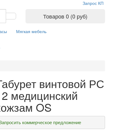
Запрос КП
Товаров 0 (0 pуб)
расы
Мягкая мебель
а
Табурет винтовой РС
12 медицинский
кожзам OS
Запросить коммерческое предложение