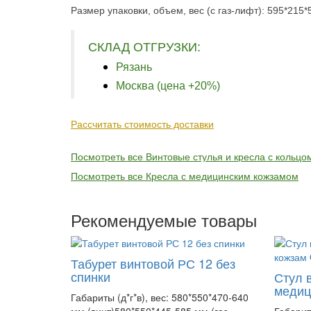
Размер упаковки, объем, вес (с газ-лифт): 595*215
СКЛАД ОТГРУЗКИ:
Рязань
Москва (цена +20%)
Рассчитать стоимость доставки
Посмотреть все Винтовые стулья и кресла с кольцо
Посмотреть все Кресла с медицинским кожзамом
Рекомендуемые товары
Табурет винтовой РС 12 без
спинки
Стул 
медиц
Габариты (д*г*в), вес: 580*550*470-640