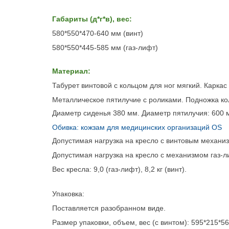
Габариты (д*г*в), вес:
580*550*470-640 мм (винт)
580*550*445-585 мм (газ-лифт)
Материал:
Табурет винтовой с кольцом для ног мягкий. Карка
М
еталлическое пятилучие с роликами. Подножка ко
Диаметр сиденья 380 мм.
Диаметр пятилучия: 600 
Обивка: кожзам для медицинских организаций OS
Допустимая нагрузка на кресло с винтовым механизм
Допустимая нагрузка на кресло с механизмом газ-лиф
Вес кресла: 9,0 (газ-лифт), 8,2 кг (винт).
Упаковка:
Поставляется разобранном виде.
Размер упаковки, объем, вес (с винтом): 595*215*5