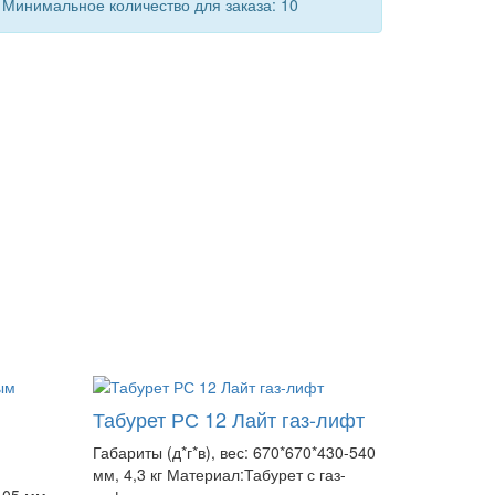
Минимальное количество для заказа: 10
Табурет РС 12 Лайт газ-лифт
Габариты (д*г*в), вес: 670*670*430-540
мм, 4,3 кг Материал:Табурет с газ-