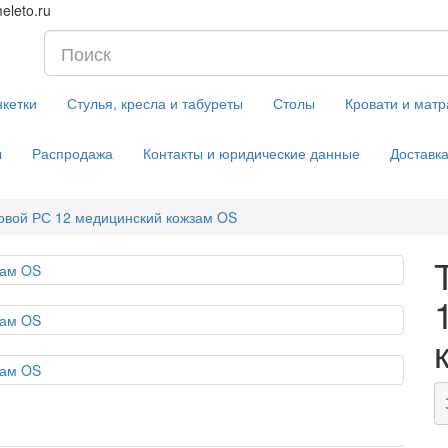
eleto.ru
нкетки
Стулья, кресла и табуреты
Столы
Кровати и мат
ы
Распродажа
Контакты и юридические данные
Доставк
овой РС 12 медицинский кожзам OS