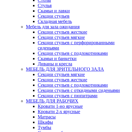
Столы
Стулья
Скамьи и лавки
Секции стульев
Складная мебель
Мебель для зала ожидания
Секции стульев жесткие
Секции стульев мягкие
Секции стульев с перфорированными
сиденьями
Секции стульев с подлокотниками
Скамьи и банкетки
Диваны и кресла
МЕБЕЛЬ ДЛЯ ЗРИТЕЛЬНОГО ЗАЛА
Секции стульев мягкие
Секции стульев жесткие
Секции стульев с подлокотниками
Секции стульев с откидными сиденьями
Секции стульев с пюпитрами
МЕБЕЛЬ ДЛЯ РАБОЧИХ
Кровати 1-но ярусные
Кровати 2-х ярусные
Матрасы
Шкафы
Тумбы