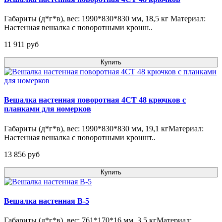
Габариты (д*г*в), вес: 1990*830*830 мм, 18,5 кг Материал:
Настенная вешалка с поворотными кронш..
11 911 pуб
Купить
Вешалка настенная поворотная 4СТ 48 крючков с
планками для номерков
Габариты (д*г*в), вес: 1990*830*830 мм, 19,1 кгМатериал:
Настенная вешалка с поворотными кроншт..
13 856 pуб
Купить
Вешалка настенная В-5
Габариты (д*г*в), вес: 761*170*16 мм, 3,5 кгМатериал: