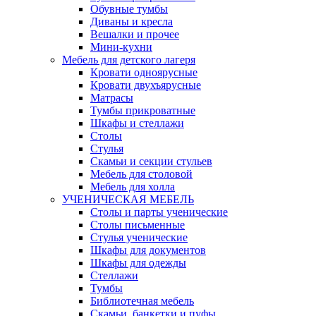
Обувные тумбы
Диваны и кресла
Вешалки и прочее
Мини-кухни
Мебель для детского лагеря
Кровати одноярусные
Кровати двухъярусные
Матрасы
Тумбы прикроватные
Шкафы и стеллажи
Столы
Стулья
Скамьи и секции стульев
Мебель для столовой
Мебель для холла
УЧЕНИЧЕСКАЯ МЕБЕЛЬ
Столы и парты ученические
Столы письменные
Стулья ученические
Шкафы для документов
Шкафы для одежды
Стеллажи
Тумбы
Библиотечная мебель
Скамьи, банкетки и пуфы