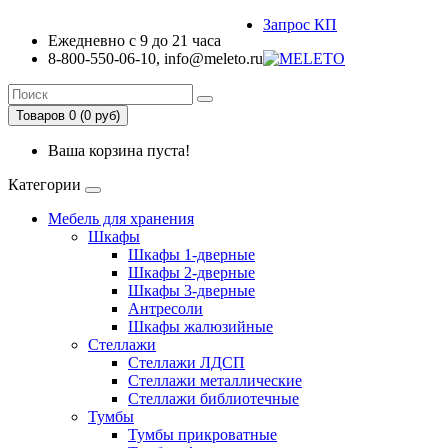
Запрос КП
Ежедневно с 9 до 21 часа
8-800-550-06-10, info@meleto.ru
Товаров 0 (0 pуб)
Ваша корзина пуста!
Категории
Мебель для хранения
Шкафы
Шкафы 1-дверные
Шкафы 2-дверные
Шкафы 3-дверные
Антресоли
Шкафы жалюзийные
Стеллажи
Стеллажи ЛДСП
Стеллажи металлические
Стеллажи библиотечные
Тумбы
Тумбы прикроватные