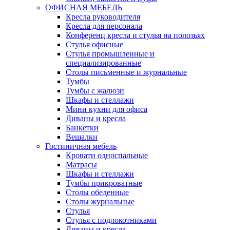
ОФИСНАЯ МЕБЕЛЬ
Кресла руководителя
Кресла для персонала
Конференц кресла и стулья на полозьях
Стулья офисные
Стулья промышленные и
специализированные
Столы письменные и журнальные
Тумбы
Тумбы с жалюзи
Шкафы и стеллажи
Мини кухни для офиса
Диваны и кресла
Банкетки
Вешалки
Гостиничная мебель
Кровати односпальные
Матрасы
Шкафы и стеллажи
Тумбы прикроватные
Столы обеденные
Столы журнальные
Стулья
Стулья с подлокотниками
Диваны и кресла