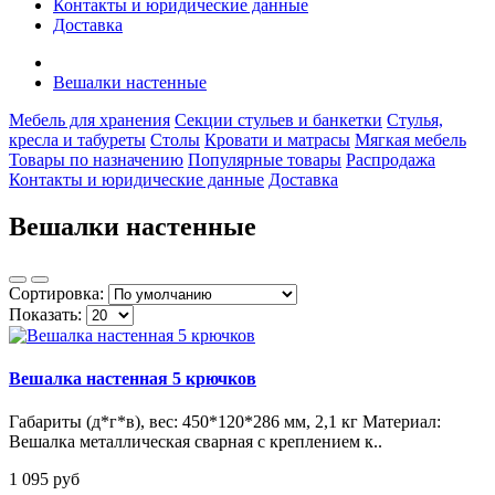
Контакты и юридические данные
Доставка
Вешалки настенные
Мебель для хранения
Секции стульев и банкетки
Стулья,
кресла и табуреты
Столы
Кровати и матрасы
Мягкая мебель
Товары по назначению
Популярные товары
Распродажа
Контакты и юридические данные
Доставка
Вешалки настенные
Сортировка:
Показать:
Вешалка настенная 5 крючков
Габариты (д*г*в), вес: 450*120*286 мм, 2,1 кг Материал:
Вешалка металлическая сварная с креплением к..
1 095 pуб