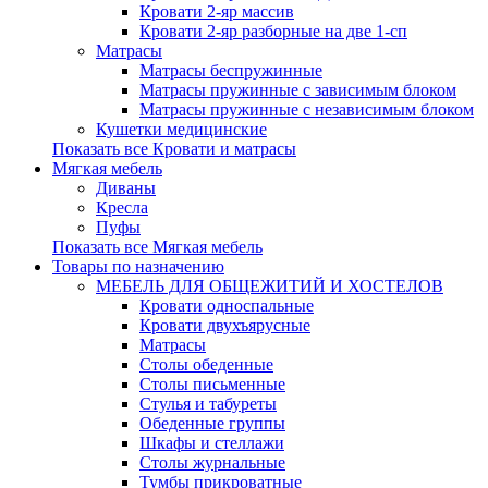
Кровати 2-яр массив
Кровати 2-яр разборные на две 1-сп
Матрасы
Матрасы беспружинные
Матрасы пружинные с зависимым блоком
Матрасы пружинные с независимым блоком
Кушетки медицинские
Показать все Кровати и матрасы
Мягкая мебель
Диваны
Кресла
Пуфы
Показать все Мягкая мебель
Товары по назначению
МЕБЕЛЬ ДЛЯ ОБЩЕЖИТИЙ И ХОСТЕЛОВ
Кровати односпальные
Кровати двухъярусные
Матрасы
Столы обеденные
Столы письменные
Стулья и табуреты
Обеденные группы
Шкафы и стеллажи
Столы журнальные
Тумбы прикроватные