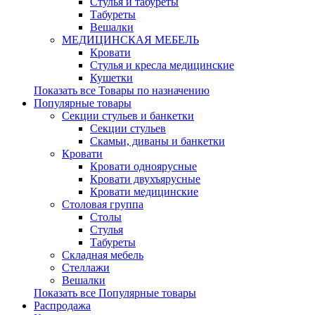
Стулья и табуреты
Табуреты
Вешалки
МЕДИЦИНСКАЯ МЕБЕЛЬ
Кровати
Стулья и кресла медицинские
Кушетки
Показать все Товары по назначению
Популярные товары
Секции стульев и банкетки
Секции стульев
Скамьи, диваны и банкетки
Кровати
Кровати одноярусные
Кровати двухъярусные
Кровати медицинские
Столовая группа
Столы
Стулья
Табуреты
Складная мебель
Стеллажи
Вешалки
Показать все Популярные товары
Распродажа