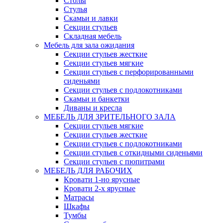
Столы
Стулья
Скамьи и лавки
Секции стульев
Складная мебель
Мебель для зала ожидания
Секции стульев жесткие
Секции стульев мягкие
Секции стульев с перфорированными
сиденьями
Секции стульев с подлокотниками
Скамьи и банкетки
Диваны и кресла
МЕБЕЛЬ ДЛЯ ЗРИТЕЛЬНОГО ЗАЛА
Секции стульев мягкие
Секции стульев жесткие
Секции стульев с подлокотниками
Секции стульев с откидными сиденьями
Секции стульев с пюпитрами
МЕБЕЛЬ ДЛЯ РАБОЧИХ
Кровати 1-но ярусные
Кровати 2-х ярусные
Матрасы
Шкафы
Тумбы