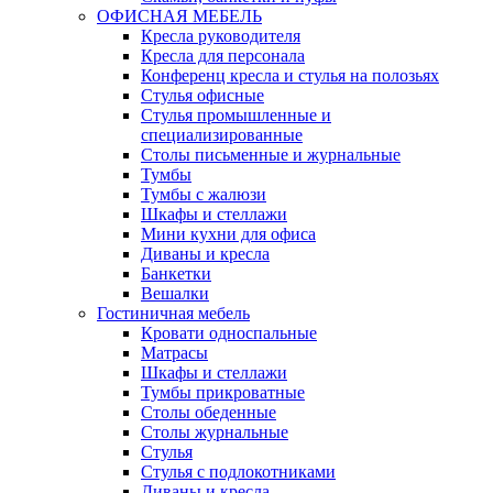
ОФИСНАЯ МЕБЕЛЬ
Кресла руководителя
Кресла для персонала
Конференц кресла и стулья на полозьях
Стулья офисные
Стулья промышленные и
специализированные
Столы письменные и журнальные
Тумбы
Тумбы с жалюзи
Шкафы и стеллажи
Мини кухни для офиса
Диваны и кресла
Банкетки
Вешалки
Гостиничная мебель
Кровати односпальные
Матрасы
Шкафы и стеллажи
Тумбы прикроватные
Столы обеденные
Столы журнальные
Стулья
Стулья с подлокотниками
Диваны и кресла