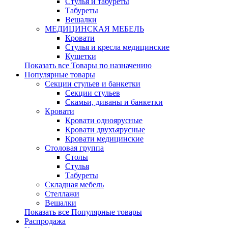
Стулья и табуреты
Табуреты
Вешалки
МЕДИЦИНСКАЯ МЕБЕЛЬ
Кровати
Стулья и кресла медицинские
Кушетки
Показать все Товары по назначению
Популярные товары
Секции стульев и банкетки
Секции стульев
Скамьи, диваны и банкетки
Кровати
Кровати одноярусные
Кровати двухъярусные
Кровати медицинские
Столовая группа
Столы
Стулья
Табуреты
Складная мебель
Стеллажи
Вешалки
Показать все Популярные товары
Распродажа