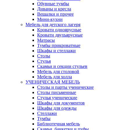
Обувные тумбы
Диваны и кресла
Вешалки и прочее
Мини-кухни
Мебель для детского лагеря
Кровати одноярусные
Кровати двухъярусные
Матрасы
Тумбы прикроватные
Шкафы и стеллажи
Столы
Стулья
Скамьи и секции стульев
Мебель для столовой
Мебель для холла
УЧЕНИЧЕСКАЯ МЕБЕЛЬ
Столы и парты ученические
Столы письменные
Стулья ученические
Шкафы для документов
Шкафы для одежды
Стеллажи
Тумбы
Библиотечная мебель
Скамьи, банкетки и пуфы