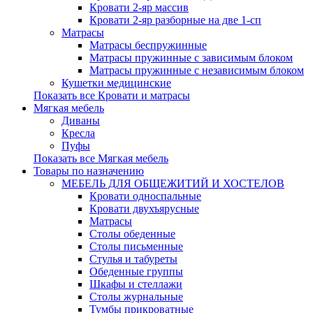
Кровати 2-яр массив
Кровати 2-яр разборные на две 1-сп
Матрасы
Матрасы беспружинные
Матрасы пружинные с зависимым блоком
Матрасы пружинные с независимым блоком
Кушетки медицинские
Показать все Кровати и матрасы
Мягкая мебель
Диваны
Кресла
Пуфы
Показать все Мягкая мебель
Товары по назначению
МЕБЕЛЬ ДЛЯ ОБЩЕЖИТИЙ И ХОСТЕЛОВ
Кровати односпальные
Кровати двухъярусные
Матрасы
Столы обеденные
Столы письменные
Стулья и табуреты
Обеденные группы
Шкафы и стеллажи
Столы журнальные
Тумбы прикроватные