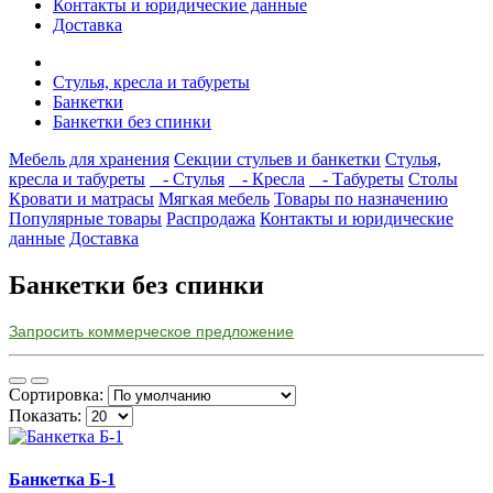
Контакты и юридические данные
Доставка
Стулья, кресла и табуреты
Банкетки
Банкетки без спинки
Мебель для хранения
Секции стульев и банкетки
Стулья,
кресла и табуреты
- Стулья
- Кресла
- Табуреты
Столы
Кровати и матрасы
Мягкая мебель
Товары по назначению
Популярные товары
Распродажа
Контакты и юридические
данные
Доставка
Банкетки без спинки
Запросить коммерческое предложение
Сортировка:
Показать:
Банкетка Б-1