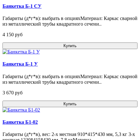
Банкетка Б-1 СУ
Габариты (д*г*в): выбрать в опцияхМатериал: Каркас сварной
из металлический трубы квадратного сечени..
4 150 pуб
Купить
Банкетка Б-1 У
Габариты (д*г*в): выбрать в опцияхМатериал: Каркас сварной
из металлический трубы квадратного сечени..
3 670 pуб
Купить
Банкетка Б1-02
Габариты (д*г*в), вес: 2-х местная 910*415*430 мм, 5,3 кг 3-х
местная 1230*415*430 мм, 7,8 кгМатериа..