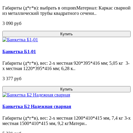
Габариты (д*г*в): выбрать в опцияхМатериал: Каркас сварной
из металлический трубы квадратного сечени..
3 090 pуб
Купить
Банкетка Б1-01
Габариты (д*г*в), вес: 2-х местная 920*395*416 мм; 5,05 кг 3-
х местная 1220*395*416 мм; 6,28 к..
3 377 pуб
Купить
Банкетка Б2 Надежная сварная
Габариты (д*г*в), вес: 2-х местная 1200*410*415 мм, 7,4 кг 3-х
местная 1500*410*415 мм, 9,2 кгМатери..