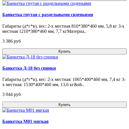
Банкетка гнутая с раздельными сиденьями
Габариты (д*г*в), вес: 2-х местная 810*380*460 мм, 5,8 кг 3-х
местная 1210*380*460 мм, 7,7 кгМатериа..
3 386 pуб
Купить
Банкетка Д-18 без спинки
Габариты (д*г*в), вес: 2-х местная: 1065*400*460 мм, 7,4 кг 3-
х местная: 1530*400*460 мм, 13,6 кг&nb..
3 044 pуб
Купить
Банкетка М01 мягкая