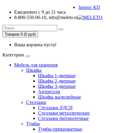
Запрос КП
Ежедневно с 9 до 21 часа
8-800-550-06-10, info@meleto.ru
Товаров 0 (0 pуб)
Ваша корзина пуста!
Категории
Мебель для хранения
Шкафы
Шкафы 1-дверные
Шкафы 2-дверные
Шкафы 3-дверные
Антресоли
Шкафы жалюзийные
Стеллажи
Стеллажи ЛДСП
Стеллажи металлические
Стеллажи библиотечные
Тумбы
Тумбы прикроватные