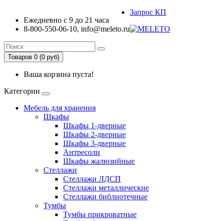
Запрос КП
Ежедневно с 9 до 21 часа
8-800-550-06-10, info@meleto.ru
Товаров 0 (0 pуб)
Ваша корзина пуста!
Категории
Мебель для хранения
Шкафы
Шкафы 1-дверные
Шкафы 2-дверные
Шкафы 3-дверные
Антресоли
Шкафы жалюзийные
Стеллажи
Стеллажи ЛДСП
Стеллажи металлические
Стеллажи библиотечные
Тумбы
Тумбы прикроватные