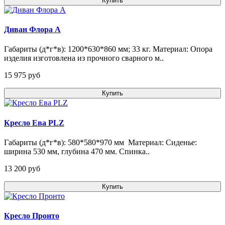
Купить
Диван Флора А
Габариты (д*г*в): 1200*630*860 мм; 33 кг. Материал: Опора
изделия изготовлена из прочного сварного м..
15 975 pуб
Купить
Кресло Ева PLZ
Габариты (д*г*в): 580*580*970 мм Материал: Сиденье:
ширина 530 мм, глубина 470 мм. Спинка..
13 200 pуб
Купить
Кресло Пронто