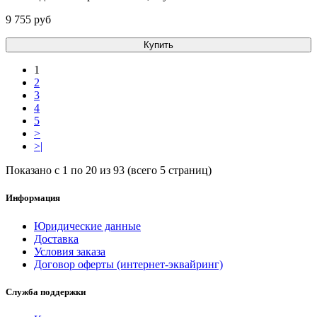
9 755 pуб
Купить
1
2
3
4
5
>
>|
Показано с 1 по 20 из 93 (всего 5 страниц)
Информация
Юридические данные
Доставка
Условия заказа
Договор оферты (интернет-эквайринг)
Служба поддержки