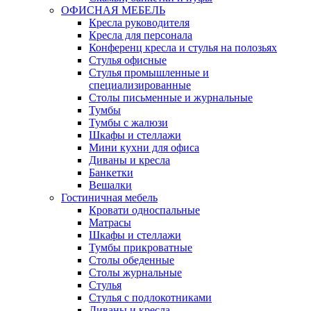
ОФИСНАЯ МЕБЕЛЬ
Кресла руководителя
Кресла для персонала
Конференц кресла и стулья на полозьях
Стулья офисные
Стулья промышленные и
специализированные
Столы письменные и журнальные
Тумбы
Тумбы с жалюзи
Шкафы и стеллажи
Мини кухни для офиса
Диваны и кресла
Банкетки
Вешалки
Гостиничная мебель
Кровати односпальные
Матрасы
Шкафы и стеллажи
Тумбы прикроватные
Столы обеденные
Столы журнальные
Стулья
Стулья с подлокотниками
Диваны и кресла