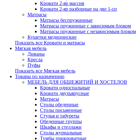
Кровати 2-яр массив
Кровати 2-яр разборные на две 1-сп
Матрасы
Матрасы беспружинные
Матрасы пружинные с зависимым блоком
Матрасы пружинные с независимым блоком
Кушетки медицинские
Показать все Кровати и матрасы
Мягкая мебель
Диваны
Кресла
Пуфы
Показать все Мягкая мебель
Товары по назначению
МЕБЕЛЬ ДЛЯ ОБЩЕЖИТИЙ И ХОСТЕЛОВ
Кровати односпальные
Кровати двухъярусные
Матрасы
Столы обеденные
Столы письменные
Стулья и табуреты
Обеденные группы
Шкафы и стеллажи
Столы журнальные
Тумбы прикроватные