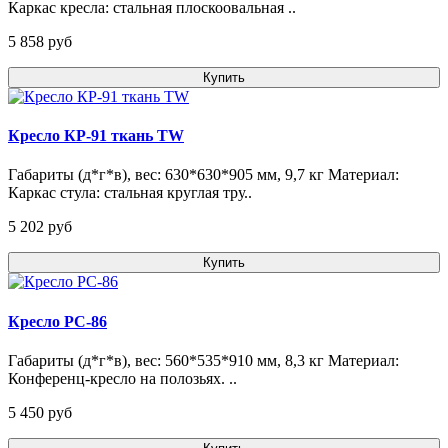
Каркас кресла: стальная плоскоовальная ..
5 858 pуб
Купить
Кресло КР-91 ткань TW
Габариты (д*г*в), вес: 630*630*905 мм, 9,7 кг Материал:
Каркас стула: стальная круглая тру..
5 202 pуб
Купить
Кресло РС-86
Габариты (д*г*в), вес: 560*535*910 мм, 8,3 кг Материал:
Конференц-кресло на полозьях. ..
5 450 pуб