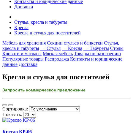
Контакты и юридические данные
Доставка
Стулья, кресла и табуреты
Кресла
Кресла и стулья для посетителей
Мебель для хранения
Секции стульев и банкетки
Стулья,
кресла и табуреты
- Стулья
- Кресла
- Табуреты
Столы
Кровати и матрасы
Мягкая мебель
Товары по назначению
Популярные товары
Распродажа
Контакты и юридические
данные
Доставка
Кресла и стулья для посетителей
Запросить коммерческое предложение
Сортировка:
Показать:
Кресло КР-06