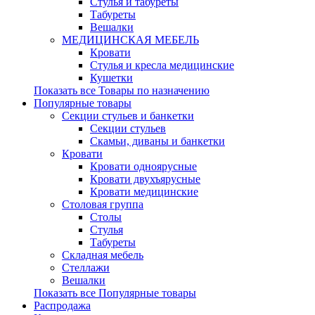
Стулья и табуреты
Табуреты
Вешалки
МЕДИЦИНСКАЯ МЕБЕЛЬ
Кровати
Стулья и кресла медицинские
Кушетки
Показать все Товары по назначению
Популярные товары
Секции стульев и банкетки
Секции стульев
Скамьи, диваны и банкетки
Кровати
Кровати одноярусные
Кровати двухъярусные
Кровати медицинские
Столовая группа
Столы
Стулья
Табуреты
Складная мебель
Стеллажи
Вешалки
Показать все Популярные товары
Распродажа