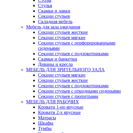
Столы
Стулья
Скамьи и лавки
Секции стульев
Складная мебель
Мебель для зала ожидания
Секции стульев жесткие
Секции стульев мягкие
Секции стульев с перфорированными
сиденьями
Секции стульев с подлокотниками
Скамьи и банкетки
Диваны и кресла
МЕБЕЛЬ ДЛЯ ЗРИТЕЛЬНОГО ЗАЛА
Секции стульев мягкие
Секции стульев жесткие
Секции стульев с подлокотниками
Секции стульев с откидными сиденьями
Секции стульев с пюпитрами
МЕБЕЛЬ ДЛЯ РАБОЧИХ
Кровати 1-но ярусные
Кровати 2-х ярусные
Матрасы
Шкафы
Тумбы