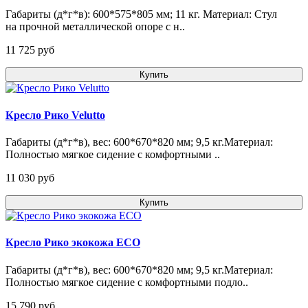
Габариты (д*г*в): 600*575*805 мм; 11 кг. Материал: Стул
на прочной металлической опоре с н..
11 725 pуб
Купить
Кресло Рико Velutto
Габариты (д*г*в), вес: 600*670*820 мм; 9,5 кг.Материал:
Полностью мягкое сидение с комфортными ..
11 030 pуб
Купить
Кресло Рико экокожа ECO
Габариты (д*г*в), вес: 600*670*820 мм; 9,5 кг.Материал:
Полностью мягкое сидение с комфортными подло..
15 790 pуб