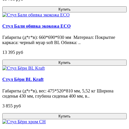
Купить
Стул Бали обивка экокожа ECO
Габариты (д*г*в): 660*690*930 мм Материал: Покрытие
каркаса: черный муар soft BL Обивка: ..
13 395 pуб
Купить
Стул Бёрн BL Kraft
Габариты (д*г*в), вес: 475*520*810 мм, 5,52 кг Ширина
сиденья 430 мм, глубина сиденья 400 мм, в..
3 855 pуб
Купить