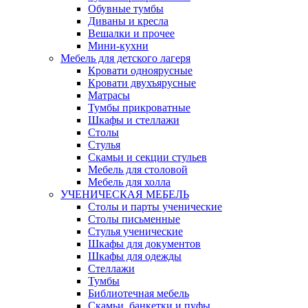
Обувные тумбы
Диваны и кресла
Вешалки и прочее
Мини-кухни
Мебель для детского лагеря
Кровати одноярусные
Кровати двухъярусные
Матрасы
Тумбы прикроватные
Шкафы и стеллажи
Столы
Стулья
Скамьи и секции стульев
Мебель для столовой
Мебель для холла
УЧЕНИЧЕСКАЯ МЕБЕЛЬ
Столы и парты ученические
Столы письменные
Стулья ученические
Шкафы для документов
Шкафы для одежды
Стеллажи
Тумбы
Библиотечная мебель
Скамьи, банкетки и пуфы