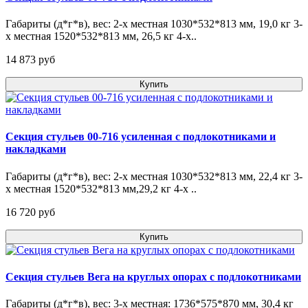
Габариты (д*г*в), вес: 2-х местная 1030*532*813 мм, 19,0 кг 3-
х местная 1520*532*813 мм, 26,5 кг 4-х..
14 873 pуб
Купить
Секция стульев 00-716 усиленная с подлокотниками и
накладками
Габариты (д*г*в), вес: 2-х местная 1030*532*813 мм, 22,4 кг 3-
х местная 1520*532*813 мм,29,2 кг 4-х ..
16 720 pуб
Купить
Секция стульев Вега на круглых опорах с подлокотниками
Габариты (д*г*в), вес: 3-х местная: 1736*575*870 мм, 30,4 кг