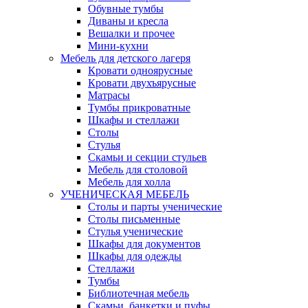
Обувные тумбы
Диваны и кресла
Вешалки и прочее
Мини-кухни
Мебель для детского лагеря
Кровати одноярусные
Кровати двухъярусные
Матрасы
Тумбы прикроватные
Шкафы и стеллажи
Столы
Стулья
Скамьи и секции стульев
Мебель для столовой
Мебель для холла
УЧЕНИЧЕСКАЯ МЕБЕЛЬ
Столы и парты ученические
Столы письменные
Стулья ученические
Шкафы для документов
Шкафы для одежды
Стеллажи
Тумбы
Библиотечная мебель
Скамьи, банкетки и пуфы