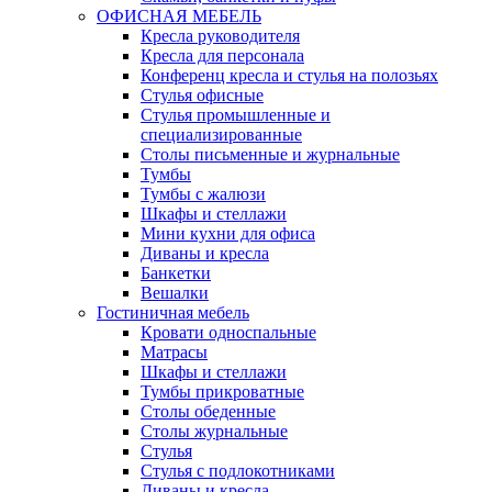
ОФИСНАЯ МЕБЕЛЬ
Кресла руководителя
Кресла для персонала
Конференц кресла и стулья на полозьях
Стулья офисные
Стулья промышленные и
специализированные
Столы письменные и журнальные
Тумбы
Тумбы с жалюзи
Шкафы и стеллажи
Мини кухни для офиса
Диваны и кресла
Банкетки
Вешалки
Гостиничная мебель
Кровати односпальные
Матрасы
Шкафы и стеллажи
Тумбы прикроватные
Столы обеденные
Столы журнальные
Стулья
Стулья с подлокотниками
Диваны и кресла