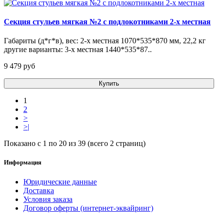
Секция стульев мягкая №2 с подлокотниками 2-х местная
Габариты (д*г*в), вес: 2-х местная 1070*535*870 мм, 22,2 кг
другие варианты: 3-х местная 1440*535*87..
9 479 pуб
Купить
1
2
>
>|
Показано с 1 по 20 из 39 (всего 2 страниц)
Информация
Юридические данные
Доставка
Условия заказа
Договор оферты (интернет-эквайринг)