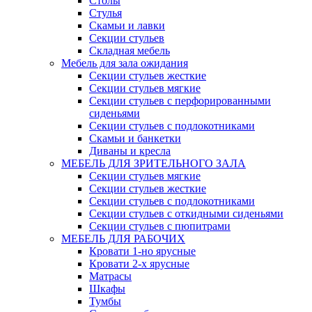
Столы
Стулья
Скамьи и лавки
Секции стульев
Складная мебель
Мебель для зала ожидания
Секции стульев жесткие
Секции стульев мягкие
Секции стульев с перфорированными
сиденьями
Секции стульев с подлокотниками
Скамьи и банкетки
Диваны и кресла
МЕБЕЛЬ ДЛЯ ЗРИТЕЛЬНОГО ЗАЛА
Секции стульев мягкие
Секции стульев жесткие
Секции стульев с подлокотниками
Секции стульев с откидными сиденьями
Секции стульев с пюпитрами
МЕБЕЛЬ ДЛЯ РАБОЧИХ
Кровати 1-но ярусные
Кровати 2-х ярусные
Матрасы
Шкафы
Тумбы