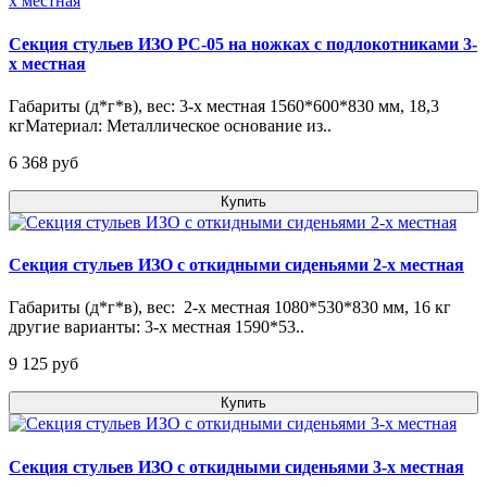
Секция стульев ИЗО РС-05 на ножках с подлокотниками 3-
х местная
Габариты (д*г*в), вес: 3-х местная 1560*600*830 мм, 18,3
кгМатериал: Металлическое основание из..
6 368 pуб
Купить
Секция стульев ИЗО с откидными сиденьями 2-х местная
Габариты (д*г*в), вес: 2-х местная 1080*530*830 мм, 16 кг
другие варианты: 3-х местная 1590*53..
9 125 pуб
Купить
Секция стульев ИЗО с откидными сиденьями 3-х местная