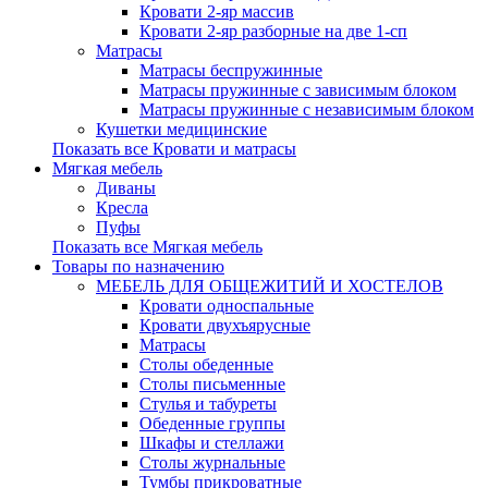
Кровати 2-яр массив
Кровати 2-яр разборные на две 1-сп
Матрасы
Матрасы беспружинные
Матрасы пружинные с зависимым блоком
Матрасы пружинные с независимым блоком
Кушетки медицинские
Показать все Кровати и матрасы
Мягкая мебель
Диваны
Кресла
Пуфы
Показать все Мягкая мебель
Товары по назначению
МЕБЕЛЬ ДЛЯ ОБЩЕЖИТИЙ И ХОСТЕЛОВ
Кровати односпальные
Кровати двухъярусные
Матрасы
Столы обеденные
Столы письменные
Стулья и табуреты
Обеденные группы
Шкафы и стеллажи
Столы журнальные
Тумбы прикроватные