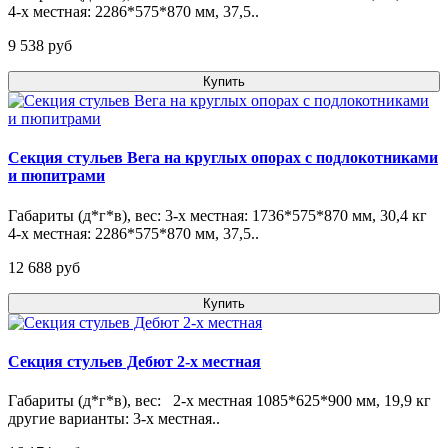
4-х местная: 2286*575*870 мм, 37,5..
9 538 pуб
Купить
Секция стульев Вега на круглых опорах с подлокотниками
и пюпитрами
Габариты (д*г*в), вес: 3-х местная: 1736*575*870 мм, 30,4 кг
4-х местная: 2286*575*870 мм, 37,5..
12 688 pуб
Купить
Секция стульев Дебют 2-х местная
Габариты (д*г*в), вес: 2-х местная 1085*625*900 мм, 19,9 кг
другие варианты: 3-х местная..