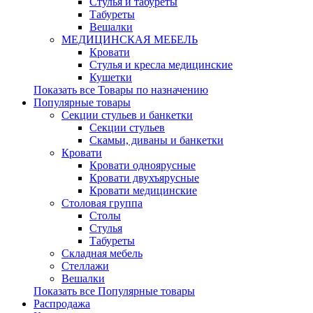
Стулья и табуреты
Табуреты
Вешалки
МЕДИЦИНСКАЯ МЕБЕЛЬ
Кровати
Стулья и кресла медицинские
Кушетки
Показать все Товары по назначению
Популярные товары
Секции стульев и банкетки
Секции стульев
Скамьи, диваны и банкетки
Кровати
Кровати одноярусные
Кровати двухъярусные
Кровати медицинские
Столовая группа
Столы
Стулья
Табуреты
Складная мебель
Стеллажи
Вешалки
Показать все Популярные товары
Распродажа