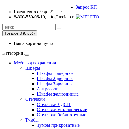
Запрос КП
Ежедневно с 9 до 21 часа
8-800-550-06-10, info@meleto.ru
Товаров 0 (0 pуб)
Ваша корзина пуста!
Категории
Мебель для хранения
Шкафы
Шкафы 1-дверные
Шкафы 2-дверные
Шкафы 3-дверные
Антресоли
Шкафы жалюзийные
Стеллажи
Стеллажи ЛДСП
Стеллажи металлические
Стеллажи библиотечные
Тумбы
Тумбы прикроватные