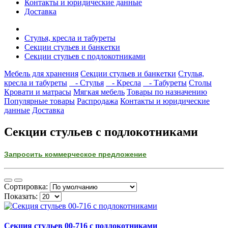
Контакты и юридические данные
Доставка
Стулья, кресла и табуреты
Секции стульев и банкетки
Секции стульев с подлокотниками
Мебель для хранения
Секции стульев и банкетки
Стулья,
кресла и табуреты
- Стулья
- Кресла
- Табуреты
Столы
Кровати и матрасы
Мягкая мебель
Товары по назначению
Популярные товары
Распродажа
Контакты и юридические
данные
Доставка
Секции стульев с подлокотниками
Запросить коммерческое предложение
Сортировка:
Показать:
Секция стульев 00-716 с подлокотниками