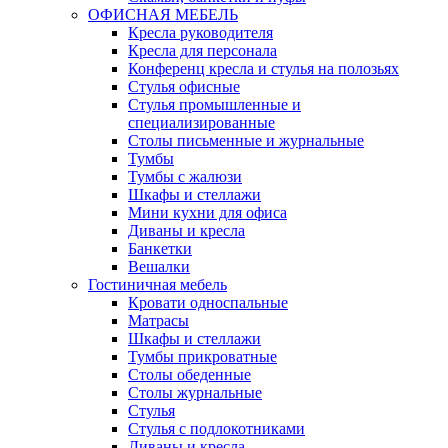
ОФИСНАЯ МЕБЕЛЬ
Кресла руководителя
Кресла для персонала
Конференц кресла и стулья на полозьях
Стулья офисные
Стулья промышленные и
специализированные
Столы письменные и журнальные
Тумбы
Тумбы с жалюзи
Шкафы и стеллажи
Мини кухни для офиса
Диваны и кресла
Банкетки
Вешалки
Гостиничная мебель
Кровати односпальные
Матрасы
Шкафы и стеллажи
Тумбы прикроватные
Столы обеденные
Столы журнальные
Стулья
Стулья с подлокотниками
Диваны и кресла