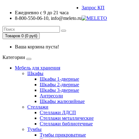
Запрос КП
Ежедневно с 9 до 21 часа
8-800-550-06-10, info@meleto.ru
Товаров 0 (0 pуб)
Ваша корзина пуста!
Категории
Мебель для хранения
Шкафы
Шкафы 1-дверные
Шкафы 2-дверные
Шкафы 3-дверные
Антресоли
Шкафы жалюзийные
Стеллажи
Стеллажи ЛДСП
Стеллажи металлические
Стеллажи библиотечные
Тумбы
Тумбы прикроватные