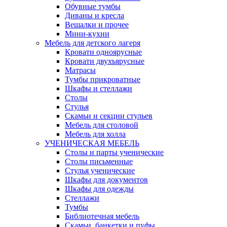
Обувные тумбы
Диваны и кресла
Вешалки и прочее
Мини-кухни
Мебель для детского лагеря
Кровати одноярусные
Кровати двухъярусные
Матрасы
Тумбы прикроватные
Шкафы и стеллажи
Столы
Стулья
Скамьи и секции стульев
Мебель для столовой
Мебель для холла
УЧЕНИЧЕСКАЯ МЕБЕЛЬ
Столы и парты ученические
Столы письменные
Стулья ученические
Шкафы для документов
Шкафы для одежды
Стеллажи
Тумбы
Библиотечная мебель
Скамьи, банкетки и пуфы