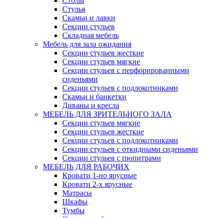
Столы
Стулья
Скамьи и лавки
Секции стульев
Складная мебель
Мебель для зала ожидания
Секции стульев жесткие
Секции стульев мягкие
Секции стульев с перфорированными
сиденьями
Секции стульев с подлокотниками
Скамьи и банкетки
Диваны и кресла
МЕБЕЛЬ ДЛЯ ЗРИТЕЛЬНОГО ЗАЛА
Секции стульев мягкие
Секции стульев жесткие
Секции стульев с подлокотниками
Секции стульев с откидными сиденьями
Секции стульев с пюпитрами
МЕБЕЛЬ ДЛЯ РАБОЧИХ
Кровати 1-но ярусные
Кровати 2-х ярусные
Матрасы
Шкафы
Тумбы