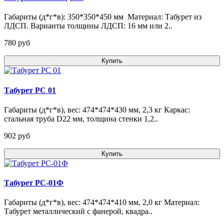
Габариты (д*г*в): 350*350*450 мм Материал: Табурет из
ЛДСП. Варианты толщины ЛДСП: 16 мм или 2..
780 pуб
Купить
Табурет РС 01
Габариты (д*г*в), вес: 474*474*430 мм, 2,3 кг Каркас:
стальная труба D22 мм, толщина стенки 1,2..
902 pуб
Купить
Табурет РС-01Ф
Габариты (д*г*в), вес: 474*474*410 мм, 2,0 кг Материал:
Табурет металлический с фанерой, квадра..