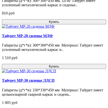
Габариты (д*г*в): 300*300*450 мм, 3,0 кг Табурет имеет
усиленный металлический каркас и сиденье..
810 pуб
Купить
Табурет МР-20 сиденье МДФ
Габариты (д*г*в): 300*300*450 мм Материал: Табурет имеет
усиленный металлический каркас и..
1 510 pуб
Купить
Табурет МР-30 сиденье ЛДСП
Габариты (д*г*в): 330*330*450 мм Материал: Табурет имеет
цельносварной сварной каркас и сидень..
1 005 pуб