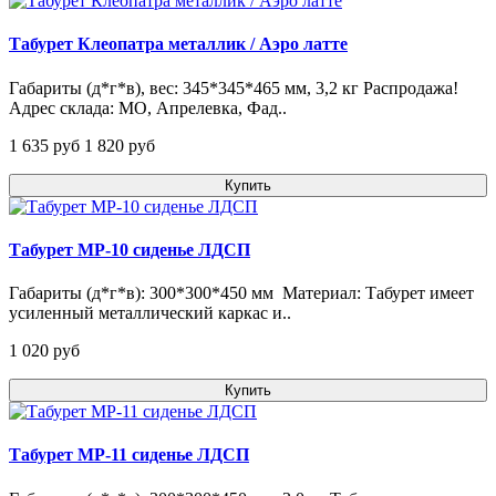
Табурет Клеопатра металлик / Аэро латте
Габариты (д*г*в), вес: 345*345*465 мм, 3,2 кг Распродажа!
Адрес склада: МО, Апрелевка, Фад..
1 635 pуб
1 820 pуб
Купить
Табурет МР-10 сиденье ЛДСП
Габариты (д*г*в): 300*300*450 мм Материал: Табурет имеет
усиленный металлический каркас и..
1 020 pуб
Купить
Табурет МР-11 сиденье ЛДСП