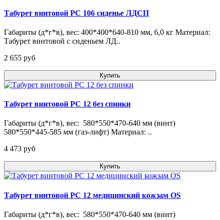
Табурет винтовой РС 106 сиденье ЛДСП
Габариты (д*г*в), вес: 400*400*640-810 мм, 6,0 кг Материал:
Табурет винтовой с сиденьем ЛД..
2 655 pуб
Купить
Табурет винтовой РС 12 без спинки
Габариты (д*г*в), вес: 580*550*470-640 мм (винт)
580*550*445-585 мм (газ-лифт) Материал: ..
4 473 pуб
Купить
Табурет винтовой РС 12 медицинский кожзам OS
Габариты (д*г*в), вес: 580*550*470-640 мм (винт)