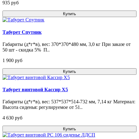
935 pуб
Купить
Табурет Спутник
Габариты (д*г*в), вес: 370*370*480 мм, 3,0 кг При заказе от
50 шт - скидка 5% П..
1 900 pуб
Купить
Табурет винтовой Кассир X5
Габариты (д*г*в), вес: 537*537*514-732 мм, 7,14 кг Материал:
Высота сиденья: регулируемое от 51..
4 630 pуб
Купить