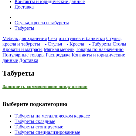
Контакты и юридические данные
Доставка
Стулья, кресла и табуреты
Табуреты
Мебель для хранения
Секции стульев и банкетки
Стулья,
кресла и табуреты
- Стулья
- Кресла
- Табуреты
Столы
Кровати и матрасы
Мягкая мебель
Товары по назначению
Популярные товары
Распродажа
Контакты и юридические
данные
Доставка
Табуреты
Запросить коммерческое предложение
Выберите подкатегорию
Табуреты на металлическом каркасе
Табуреты складные
Табуреты стопируемые
Табуреты специализированные