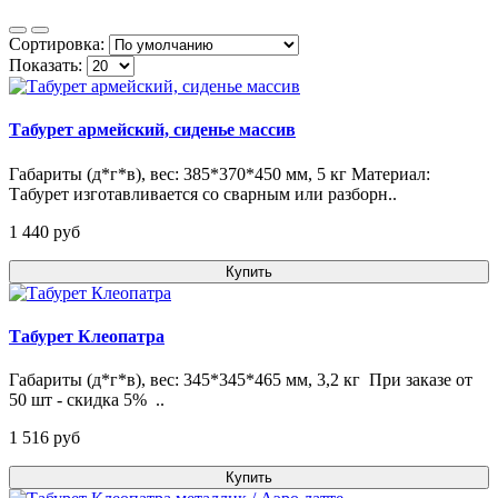
Сортировка:
Показать:
Табурет армейский, сиденье массив
Габариты (д*г*в), вес: 385*370*450 мм, 5 кг Материал:
Табурет изготавливается со сварным или разборн..
1 440 pуб
Купить
Табурет Клеопатра
Габариты (д*г*в), вес: 345*345*465 мм, 3,2 кг При заказе от
50 шт - скидка 5% ..
1 516 pуб
Купить