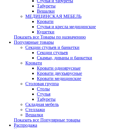
Стулья и табуреты
Табуреты
Вешалки
МЕДИЦИНСКАЯ МЕБЕЛЬ
Кровати
Стулья и кресла медицинские
Кушетки
Показать все Товары по назначению
Популярные товары
Секции стульев и банкетки
Секции стульев
Скамьи, диваны и банкетки
Кровати
Кровати одноярусные
Кровати двухъярусные
Кровати медицинские
Столовая группа
Столы
Стулья
Табуреты
Складная мебель
Стеллажи
Вешалки
Показать все Популярные товары
Распродажа