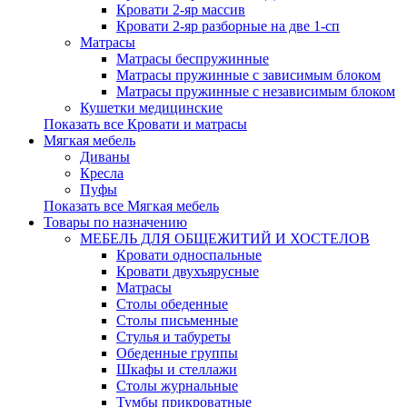
Кровати 2-яр массив
Кровати 2-яр разборные на две 1-сп
Матрасы
Матрасы беспружинные
Матрасы пружинные с зависимым блоком
Матрасы пружинные с независимым блоком
Кушетки медицинские
Показать все Кровати и матрасы
Мягкая мебель
Диваны
Кресла
Пуфы
Показать все Мягкая мебель
Товары по назначению
МЕБЕЛЬ ДЛЯ ОБЩЕЖИТИЙ И ХОСТЕЛОВ
Кровати односпальные
Кровати двухъярусные
Матрасы
Столы обеденные
Столы письменные
Стулья и табуреты
Обеденные группы
Шкафы и стеллажи
Столы журнальные
Тумбы прикроватные