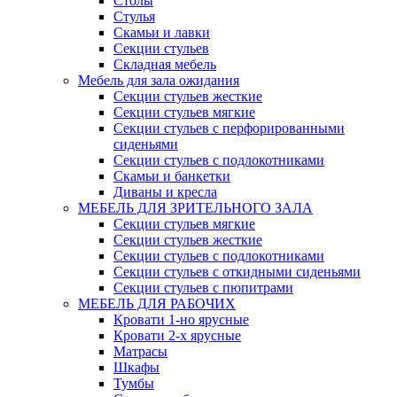
Столы
Стулья
Скамьи и лавки
Секции стульев
Складная мебель
Мебель для зала ожидания
Секции стульев жесткие
Секции стульев мягкие
Секции стульев с перфорированными
сиденьями
Секции стульев с подлокотниками
Скамьи и банкетки
Диваны и кресла
МЕБЕЛЬ ДЛЯ ЗРИТЕЛЬНОГО ЗАЛА
Секции стульев мягкие
Секции стульев жесткие
Секции стульев с подлокотниками
Секции стульев с откидными сиденьями
Секции стульев с пюпитрами
МЕБЕЛЬ ДЛЯ РАБОЧИХ
Кровати 1-но ярусные
Кровати 2-х ярусные
Матрасы
Шкафы
Тумбы