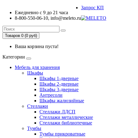
Запрос КП
Ежедневно с 9 до 21 часа
8-800-550-06-10, info@meleto.ru
Товаров 0 (0 pуб)
Ваша корзина пуста!
Категории
Мебель для хранения
Шкафы
Шкафы 1-дверные
Шкафы 2-дверные
Шкафы 3-дверные
Антресоли
Шкафы жалюзийные
Стеллажи
Стеллажи ЛДСП
Стеллажи металлические
Стеллажи библиотечные
Тумбы
Тумбы прикроватные