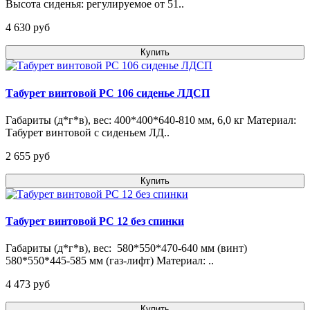
Высота сиденья: регулируемое от 51..
4 630 pуб
Купить
Табурет винтовой РС 106 сиденье ЛДСП
Габариты (д*г*в), вес: 400*400*640-810 мм, 6,0 кг Материал:
Табурет винтовой с сиденьем ЛД..
2 655 pуб
Купить
Табурет винтовой РС 12 без спинки
Габариты (д*г*в), вес: 580*550*470-640 мм (винт)
580*550*445-585 мм (газ-лифт) Материал: ..
4 473 pуб
Купить