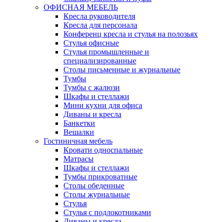
ОФИСНАЯ МЕБЕЛЬ
Кресла руководителя
Кресла для персонала
Конференц кресла и стулья на полозьях
Стулья офисные
Стулья промышленные и
специализированные
Столы письменные и журнальные
Тумбы
Тумбы с жалюзи
Шкафы и стеллажи
Мини кухни для офиса
Диваны и кресла
Банкетки
Вешалки
Гостиничная мебель
Кровати односпальные
Матрасы
Шкафы и стеллажи
Тумбы прикроватные
Столы обеденные
Столы журнальные
Стулья
Стулья с подлокотниками
Диваны и кресла