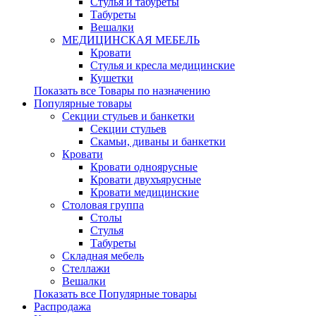
Стулья и табуреты
Табуреты
Вешалки
МЕДИЦИНСКАЯ МЕБЕЛЬ
Кровати
Стулья и кресла медицинские
Кушетки
Показать все Товары по назначению
Популярные товары
Секции стульев и банкетки
Секции стульев
Скамьи, диваны и банкетки
Кровати
Кровати одноярусные
Кровати двухъярусные
Кровати медицинские
Столовая группа
Столы
Стулья
Табуреты
Складная мебель
Стеллажи
Вешалки
Показать все Популярные товары
Распродажа