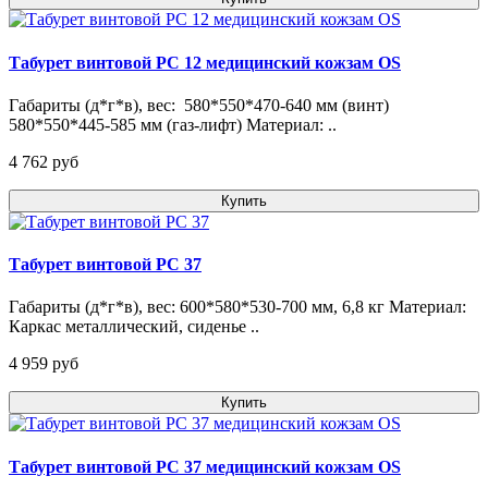
Табурет винтовой РС 12 медицинский кожзам OS
Габариты (д*г*в), вес: 580*550*470-640 мм (винт)
580*550*445-585 мм (газ-лифт) Материал: ..
4 762 pуб
Купить
Табурет винтовой РС 37
Габариты (д*г*в), вес: 600*580*530-700 мм, 6,8 кг Материал:
Каркас металлический, сиденье ..
4 959 pуб
Купить
Табурет винтовой РС 37 медицинский кожзам OS