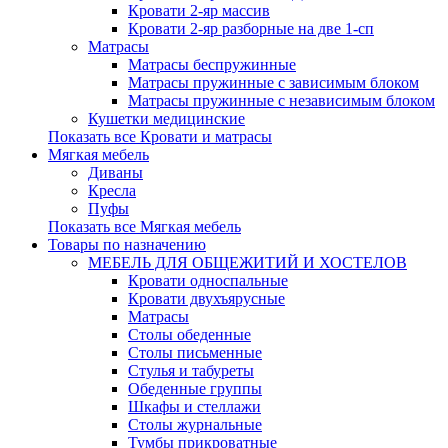
Кровати 2-яр массив
Кровати 2-яр разборные на две 1-сп
Матрасы
Матрасы беспружинные
Матрасы пружинные с зависимым блоком
Матрасы пружинные с независимым блоком
Кушетки медицинские
Показать все Кровати и матрасы
Мягкая мебель
Диваны
Кресла
Пуфы
Показать все Мягкая мебель
Товары по назначению
МЕБЕЛЬ ДЛЯ ОБЩЕЖИТИЙ И ХОСТЕЛОВ
Кровати односпальные
Кровати двухъярусные
Матрасы
Столы обеденные
Столы письменные
Стулья и табуреты
Обеденные группы
Шкафы и стеллажи
Столы журнальные
Тумбы прикроватные