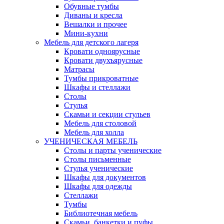
Обувные тумбы
Диваны и кресла
Вешалки и прочее
Мини-кухни
Мебель для детского лагеря
Кровати одноярусные
Кровати двухъярусные
Матрасы
Тумбы прикроватные
Шкафы и стеллажи
Столы
Стулья
Скамьи и секции стульев
Мебель для столовой
Мебель для холла
УЧЕНИЧЕСКАЯ МЕБЕЛЬ
Столы и парты ученические
Столы письменные
Стулья ученические
Шкафы для документов
Шкафы для одежды
Стеллажи
Тумбы
Библиотечная мебель
Скамьи, банкетки и пуфы