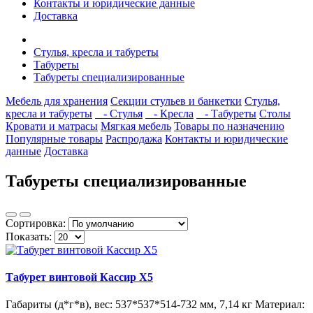
Контакты и юридические данные
Доставка
Стулья, кресла и табуреты
Табуреты
Табуреты специализированные
Мебель для хранения
Секции стульев и банкетки
Стулья,
кресла и табуреты
- Стулья
- Кресла
- Табуреты
Столы
Кровати и матрасы
Мягкая мебель
Товары по назначению
Популярные товары
Распродажа
Контакты и юридические
данные
Доставка
Табуреты специализированные
Сортировка:
Показать:
Табурет винтовой Кассир X5
Габариты (д*г*в), вес: 537*537*514-732 мм, 7,14 кг Материал: