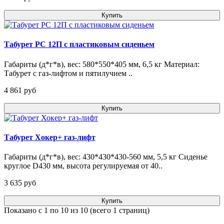
Купить
Табурет РС 12П с пластиковым сиденьем
Габариты (д*г*в), вес: 580*550*405 мм, 6,5 кг Материал:
Табурет с газ-лифтом и пятилучием ..
4 861 pуб
Купить
Табурет Хокер+ газ-лифт
Габариты (д*г*в), вес: 430*430*430-560 мм, 5,5 кг Сиденье
круглое D430 мм, высота регулируемая от 40..
3 635 pуб
Купить
Показано с 1 по 10 из 10 (всего 1 страниц)