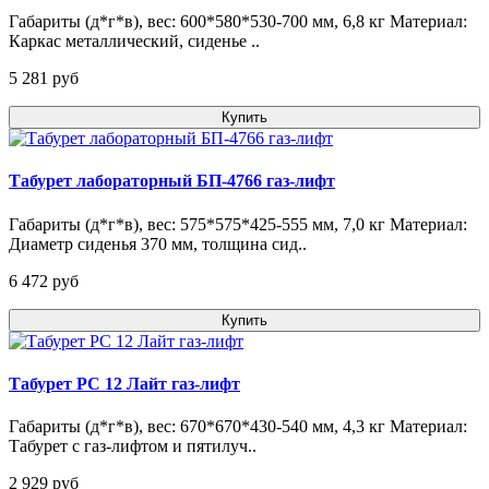
Габариты (д*г*в), вес: 600*580*530-700 мм, 6,8 кг Материал:
Каркас металлический, сиденье ..
5 281 pуб
Купить
Табурет лабораторный БП-4766 газ-лифт
Габариты (д*г*в), вес: 575*575*425-555 мм, 7,0 кг Материал:
Диаметр сиденья 370 мм, толщина сид..
6 472 pуб
Купить
Табурет РС 12 Лайт газ-лифт
Габариты (д*г*в), вес: 670*670*430-540 мм, 4,3 кг Материал:
Табурет с газ-лифтом и пятилуч..
2 929 pуб