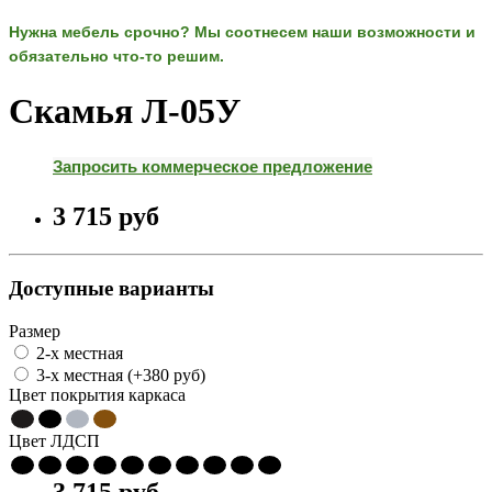
Нужна мебель срочно?
Мы соотнесем наши возможности и
обязательно что-то решим.
Скамья Л-05У
Запросить коммерческое предложение
3 715 pуб
Доступные варианты
Размер
2-х местная
3-х местная (+380 pуб)
Цвет покрытия каркаса
Цвет ЛДСП
3 715 pуб