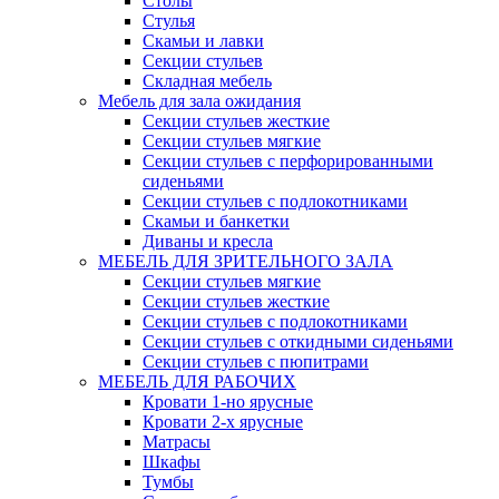
Столы
Стулья
Скамьи и лавки
Секции стульев
Складная мебель
Мебель для зала ожидания
Секции стульев жесткие
Секции стульев мягкие
Секции стульев с перфорированными
сиденьями
Секции стульев с подлокотниками
Скамьи и банкетки
Диваны и кресла
МЕБЕЛЬ ДЛЯ ЗРИТЕЛЬНОГО ЗАЛА
Секции стульев мягкие
Секции стульев жесткие
Секции стульев с подлокотниками
Секции стульев с откидными сиденьями
Секции стульев с пюпитрами
МЕБЕЛЬ ДЛЯ РАБОЧИХ
Кровати 1-но ярусные
Кровати 2-х ярусные
Матрасы
Шкафы
Тумбы