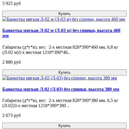
5 925 pуб
Купить
Банкетка мягкая Л-02 м (Л-03 м) без спинки, высота 460
мм
Габариты (д*г*в), вес: 2-х местная 828*390*460 мм, 6,8 кг
(Л-02 м)3-х местная 1218*390*46..
2 880 pуб
Купить
Банкетка мягкая Л-02 (Л-03) без спинки, высота 380 мм
Габариты (д*г*в), вес: 2-х местная 828*390*380 мм, 6,5 кг
(Л-02)3-х местная 1218*390*380 ..
2 673 pуб
Купить