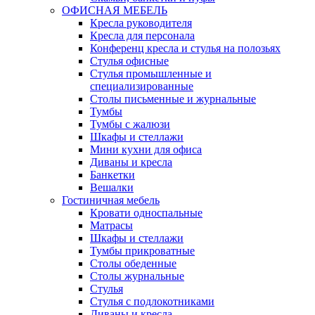
ОФИСНАЯ МЕБЕЛЬ
Кресла руководителя
Кресла для персонала
Конференц кресла и стулья на полозьях
Стулья офисные
Стулья промышленные и
специализированные
Столы письменные и журнальные
Тумбы
Тумбы с жалюзи
Шкафы и стеллажи
Мини кухни для офиса
Диваны и кресла
Банкетки
Вешалки
Гостиничная мебель
Кровати односпальные
Матрасы
Шкафы и стеллажи
Тумбы прикроватные
Столы обеденные
Столы журнальные
Стулья
Стулья с подлокотниками
Диваны и кресла