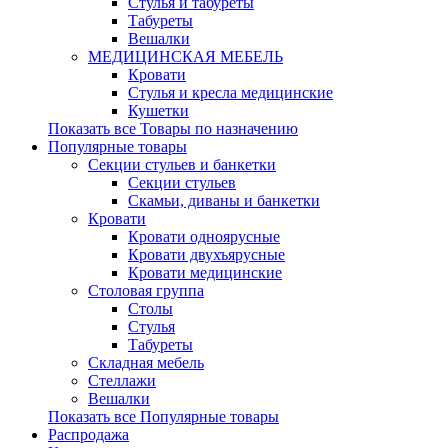
Стулья и табуреты
Табуреты
Вешалки
МЕДИЦИНСКАЯ МЕБЕЛЬ
Кровати
Стулья и кресла медицинские
Кушетки
Показать все Товары по назначению
Популярные товары
Секции стульев и банкетки
Секции стульев
Скамьи, диваны и банкетки
Кровати
Кровати одноярусные
Кровати двухъярусные
Кровати медицинские
Столовая группа
Столы
Стулья
Табуреты
Складная мебель
Стеллажи
Вешалки
Показать все Популярные товары
Распродажа