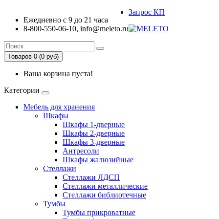
Запрос КП
Ежедневно с 9 до 21 часа
8-800-550-06-10, info@meleto.ru
Товаров 0 (0 pуб)
Ваша корзина пуста!
Категории
Мебель для хранения
Шкафы
Шкафы 1-дверные
Шкафы 2-дверные
Шкафы 3-дверные
Антресоли
Шкафы жалюзийные
Стеллажи
Стеллажи ЛДСП
Стеллажи металлические
Стеллажи библиотечные
Тумбы
Тумбы прикроватные