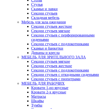
Столы
Стулья
Скамьи и лавки
Секции стульев
Складная мебель
Мебель для зала ожидания
Секции стульев жесткие
Секции стульев мягкие
Секции стульев с перфорированными
сиденьями
Секции стульев с подлокотниками
Скамьи и банкетки
Диваны и кресла
МЕБЕЛЬ ДЛЯ ЗРИТЕЛЬНОГО ЗАЛА
Секции стульев мягкие
Секции стульев жесткие
Секции стульев с подлокотниками
Секции стульев с откидными сиденьями
Секции стульев с пюпитрами
МЕБЕЛЬ ДЛЯ РАБОЧИХ
Кровати 1-но ярусные
Кровати 2-х ярусные
Матрасы
Шкафы
Тумбы