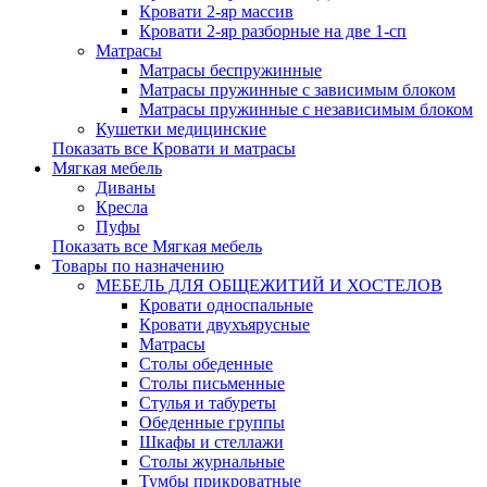
Кровати 2-яр массив
Кровати 2-яр разборные на две 1-сп
Матрасы
Матрасы беспружинные
Матрасы пружинные с зависимым блоком
Матрасы пружинные с независимым блоком
Кушетки медицинские
Показать все Кровати и матрасы
Мягкая мебель
Диваны
Кресла
Пуфы
Показать все Мягкая мебель
Товары по назначению
МЕБЕЛЬ ДЛЯ ОБЩЕЖИТИЙ И ХОСТЕЛОВ
Кровати односпальные
Кровати двухъярусные
Матрасы
Столы обеденные
Столы письменные
Стулья и табуреты
Обеденные группы
Шкафы и стеллажи
Столы журнальные
Тумбы прикроватные