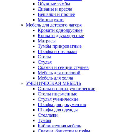
Обувные тумбы
Диваны и кресла
Вешалки и прочее
Мини-кухни
Мебель для детского лагеря
Кровати одноярусные
Кровати двухъярусные
Матрасы
Тумбы прикроватные
Шкафы и стеллажи
Столы
Стулья
Скамьи и секции стульев
Мебель для столовой
Мебель для холла
УЧЕНИЧЕСКАЯ МЕБЕЛЬ
Столы и парты ученические
Столы письменные
Стулья ученические
Шкафы для документов
Шкафы для одежды
Стеллажи
Тумбы
Библиотечная мебель
Скамьи, банкетки и пуфы