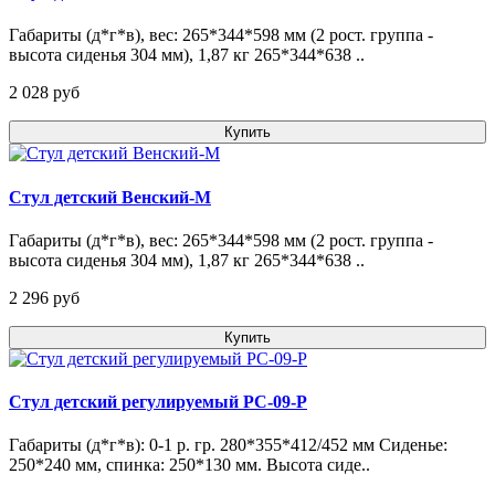
Габариты (д*г*в), вес: 265*344*598 мм (2 рост. группа -
высота сиденья 304 мм), 1,87 кг 265*344*638 ..
2 028 pуб
Купить
Стул детский Венский-М
Габариты (д*г*в), вес: 265*344*598 мм (2 рост. группа -
высота сиденья 304 мм), 1,87 кг 265*344*638 ..
2 296 pуб
Купить
Стул детский регулируемый РС-09-Р
Габариты (д*г*в): 0-1 р. гр. 280*355*412/452 мм Сиденье:
250*240 мм, спинка: 250*130 мм. Высота сиде..