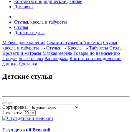
Контакты и юридические данные
Доставка
Стулья, кресла и табуреты
Стулья
Детские стулья
Мебель для хранения
Секции стульев и банкетки
Стулья,
кресла и табуреты
- Стулья
- Кресла
- Табуреты
Столы
Кровати и матрасы
Мягкая мебель
Товары по назначению
Популярные товары
Распродажа
Контакты и юридические
данные
Доставка
Детские стулья
Сортировка:
Показать:
Стул детский Венский