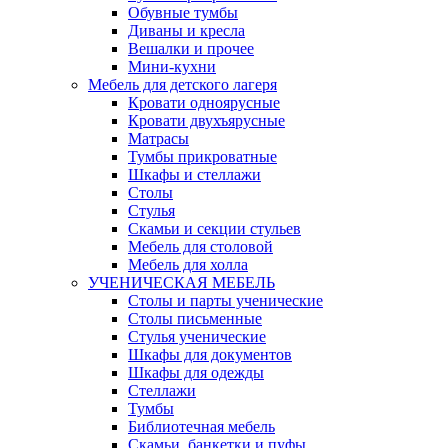
Обувные тумбы
Диваны и кресла
Вешалки и прочее
Мини-кухни
Мебель для детского лагеря
Кровати одноярусные
Кровати двухъярусные
Матрасы
Тумбы прикроватные
Шкафы и стеллажи
Столы
Стулья
Скамьи и секции стульев
Мебель для столовой
Мебель для холла
УЧЕНИЧЕСКАЯ МЕБЕЛЬ
Столы и парты ученические
Столы письменные
Стулья ученические
Шкафы для документов
Шкафы для одежды
Стеллажи
Тумбы
Библиотечная мебель
Скамьи, банкетки и пуфы