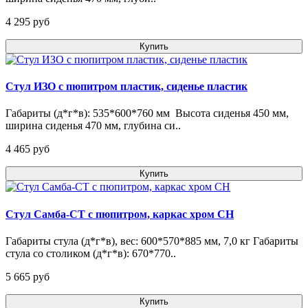
4 295 pуб
Купить
Стул ИЗО с пюпитром пластик, сиденье пластик
Габариты (д*г*в): 535*600*760 мм Высота сиденья 450 мм,
ширина сиденья 470 мм, глубина си..
4 465 pуб
Купить
Стул Самба-СТ с пюпитром, каркас хром CH
Габариты стула (д*г*в), вес: 600*570*885 мм, 7,0 кг Габариты
стула со столиком (д*г*в): 670*770..
5 665 pуб
Купить