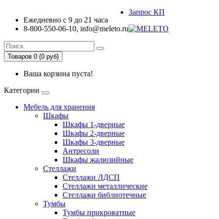
Запрос КП
Ежедневно с 9 до 21 часа
8-800-550-06-10, info@meleto.ru
Товаров 0 (0 pуб)
Ваша корзина пуста!
Категории
Мебель для хранения
Шкафы
Шкафы 1-дверные
Шкафы 2-дверные
Шкафы 3-дверные
Антресоли
Шкафы жалюзийные
Стеллажи
Стеллажи ЛДСП
Стеллажи металлические
Стеллажи библиотечные
Тумбы
Тумбы прикроватные