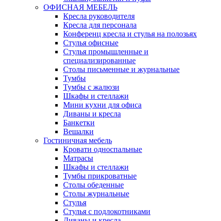
ОФИСНАЯ МЕБЕЛЬ
Кресла руководителя
Кресла для персонала
Конференц кресла и стулья на полозьях
Стулья офисные
Стулья промышленные и
специализированные
Столы письменные и журнальные
Тумбы
Тумбы с жалюзи
Шкафы и стеллажи
Мини кухни для офиса
Диваны и кресла
Банкетки
Вешалки
Гостиничная мебель
Кровати односпальные
Матрасы
Шкафы и стеллажи
Тумбы прикроватные
Столы обеденные
Столы журнальные
Стулья
Стулья с подлокотниками
Диваны и кресла