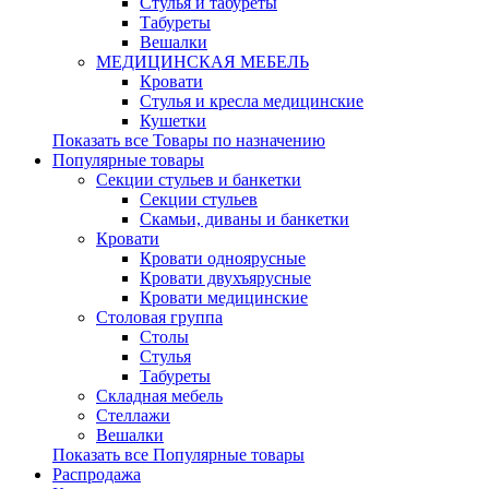
Стулья и табуреты
Табуреты
Вешалки
МЕДИЦИНСКАЯ МЕБЕЛЬ
Кровати
Стулья и кресла медицинские
Кушетки
Показать все Товары по назначению
Популярные товары
Секции стульев и банкетки
Секции стульев
Скамьи, диваны и банкетки
Кровати
Кровати одноярусные
Кровати двухъярусные
Кровати медицинские
Столовая группа
Столы
Стулья
Табуреты
Складная мебель
Стеллажи
Вешалки
Показать все Популярные товары
Распродажа