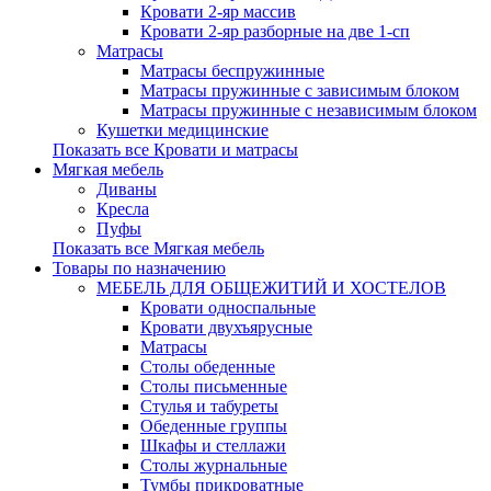
Кровати 2-яр массив
Кровати 2-яр разборные на две 1-сп
Матрасы
Матрасы беспружинные
Матрасы пружинные с зависимым блоком
Матрасы пружинные с независимым блоком
Кушетки медицинские
Показать все Кровати и матрасы
Мягкая мебель
Диваны
Кресла
Пуфы
Показать все Мягкая мебель
Товары по назначению
МЕБЕЛЬ ДЛЯ ОБЩЕЖИТИЙ И ХОСТЕЛОВ
Кровати односпальные
Кровати двухъярусные
Матрасы
Столы обеденные
Столы письменные
Стулья и табуреты
Обеденные группы
Шкафы и стеллажи
Столы журнальные
Тумбы прикроватные