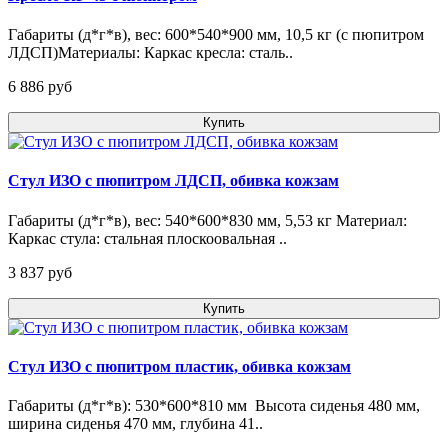
Габариты (д*г*в), вес: 600*540*900 мм, 10,5 кг (с пюпитром
ЛДСП)Материалы: Каркас кресла: сталь..
6 886 pуб
Купить
Стул ИЗО с пюпитром ЛДСП, обивка кожзам
Габариты (д*г*в), вес: 540*600*830 мм, 5,53 кг Материал:
Каркас стула: стальная плоскоовальная ..
3 837 pуб
Купить
Стул ИЗО с пюпитром пластик, обивка кожзам
Габариты (д*г*в): 530*600*810 мм Высота сиденья 480 мм,
ширина сиденья 470 мм, глубина 41..