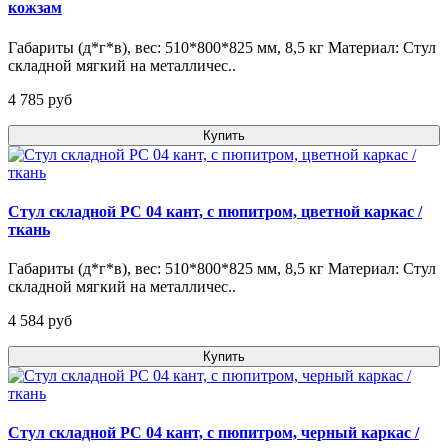
кожзам
Габариты (д*г*в), вес: 510*800*825 мм, 8,5 кг Материал: Стул
складной мягкий на металличес..
4 785 pуб
Купить
Стул складной РС 04 кант, с пюпитром, цветной каркас /
ткань
Габариты (д*г*в), вес: 510*800*825 мм, 8,5 кг Материал: Стул
складной мягкий на металличес..
4 584 pуб
Купить
Стул складной РС 04 кант, с пюпитром, черный каркас /