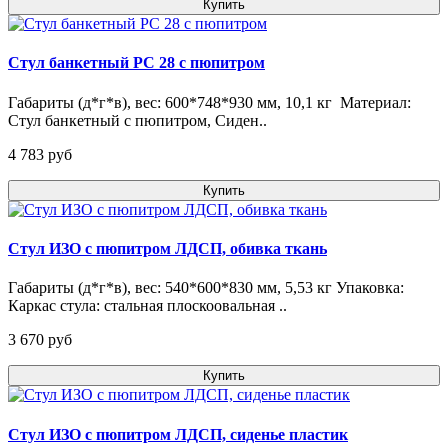
Купить
Стул банкетный РС 28 с пюпитром
Габариты (д*г*в), вес: 600*748*930 мм, 10,1 кг Материал:
Стул банкетный с пюпитром, Сиден..
4 783 pуб
Купить
Стул ИЗО с пюпитром ЛДСП, обивка ткань
Габариты (д*г*в), вес: 540*600*830 мм, 5,53 кг Упаковка:
Каркас стула: стальная плоскоовальная ..
3 670 pуб
Купить
Стул ИЗО с пюпитром ЛДСП, сиденье пластик