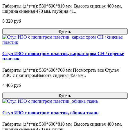
Габариты (д*г*в): 530*600*810 мм Высота сиденья 480 мм,
ширина сиденья 470 мм, глубина 41..
5 320 pуб
Купить
Стул ИЗО с пюпитром пластик, каркас хром СН / сиденье
пластик
Габариты (д*г*в): 535*600*760 мм Посмотреть все Стулья
ИЗО с пюпитромВысота сиденья 450 мм..
4 465 pуб
Купить
Стул ИЗО с пюпитром пластик, обивка ткань
Габариты (д*г*в): 530*600*810 мм Высота сиденья 480 мм,
ширина сиденья 470 мм, глуби..