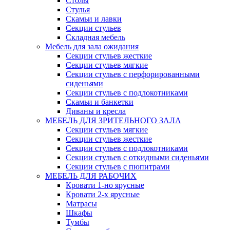
Столы
Стулья
Скамьи и лавки
Секции стульев
Складная мебель
Мебель для зала ожидания
Секции стульев жесткие
Секции стульев мягкие
Секции стульев с перфорированными
сиденьями
Секции стульев с подлокотниками
Скамьи и банкетки
Диваны и кресла
МЕБЕЛЬ ДЛЯ ЗРИТЕЛЬНОГО ЗАЛА
Секции стульев мягкие
Секции стульев жесткие
Секции стульев с подлокотниками
Секции стульев с откидными сиденьями
Секции стульев с пюпитрами
МЕБЕЛЬ ДЛЯ РАБОЧИХ
Кровати 1-но ярусные
Кровати 2-х ярусные
Матрасы
Шкафы
Тумбы