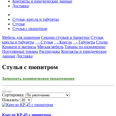
Контакты и юридические данные
Доставка
Стулья, кресла и табуреты
Стулья
Стулья с пюпитром
Мебель для хранения
Секции стульев и банкетки
Стулья,
кресла и табуреты
- Стулья
- Кресла
- Табуреты
Столы
Кровати и матрасы
Мягкая мебель
Товары по назначению
Популярные товары
Распродажа
Контакты и юридические
данные
Доставка
Стулья с пюпитром
Запросить коммерческое предложение
Сортировка:
Показать:
Кресло КР-45 с пюпитром