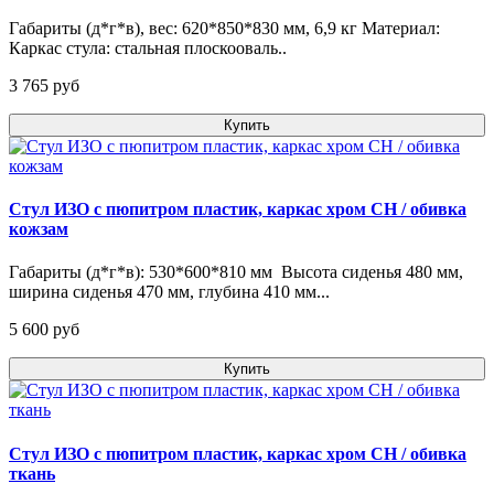
Габариты (д*г*в), вес: 620*850*830 мм, 6,9 кг Материал:
Каркас стула: стальная плоскооваль..
3 765 pуб
Купить
Стул ИЗО с пюпитром пластик, каркас хром CH / обивка
кожзам
Габариты (д*г*в): 530*600*810 мм Высота сиденья 480 мм,
ширина сиденья 470 мм, глубина 410 мм...
5 600 pуб
Купить
Стул ИЗО с пюпитром пластик, каркас хром СН / обивка
ткань