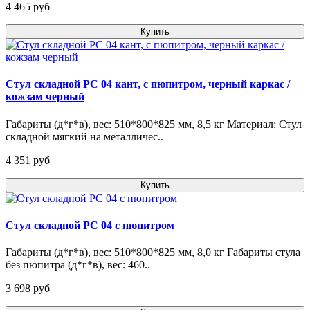
4 465 pуб
Купить
Стул складной РС 04 кант, с пюпитром, черный каркас /
кожзам черный
Габариты (д*г*в), вес: 510*800*825 мм, 8,5 кг Материал: Стул
складной мягкий на металличес..
4 351 pуб
Купить
Стул складной РС 04 с пюпитром
Габариты (д*г*в), вес: 510*800*825 мм, 8,0 кг Габариты стула
без пюпитра (д*г*в), вес: 460..
3 698 pуб