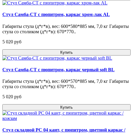
Стул Самба-СТ с пюпитром, каркас хром-лак AL
Габариты стула (д*г*в), вес: 600*580*885 мм, 7,0 кг Габариты
стула со столиком (д*г*в): 670*770..
5 020 pуб
Купить
Стул Самба-СТ с пюпитром, каркас черный soft BL
Габариты стула (д*г*в), вес: 600*570*885 мм, 7,0 кг Габариты
стула со столиком (д*г*в): 670*770..
5 020 pуб
Купить
Стул складной РС 04 кант, с пюпитром, цветной каркас /