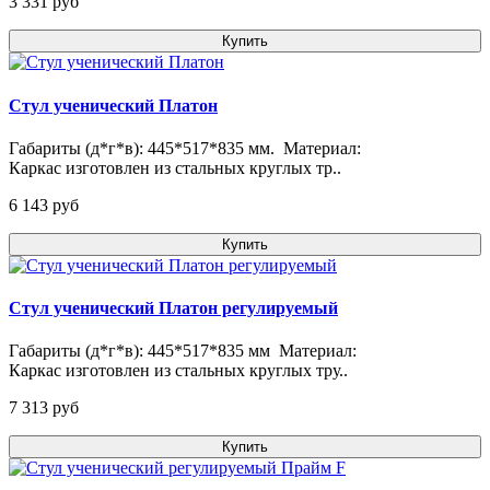
3 331 pуб
Купить
Стул ученический Платон
Габариты (д*г*в): 445*517*835 мм. Материал:
Каркас изготовлен из стальных круглых тр..
6 143 pуб
Купить
Стул ученический Платон регулируемый
Габариты (д*г*в): 445*517*835 мм Материал:
Каркас изготовлен из стальных круглых тру..
7 313 pуб
Купить