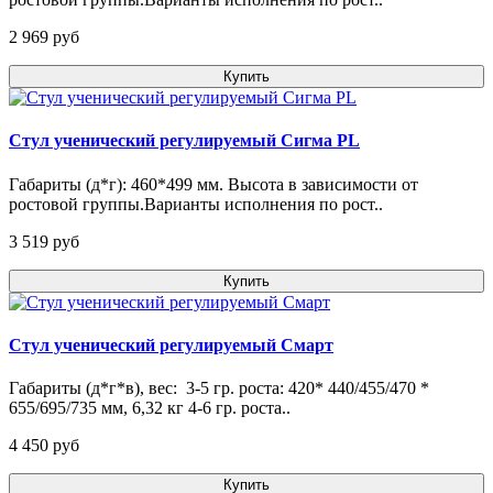
2 969 pуб
Купить
Стул ученический регулируемый Сигма PL
Габариты (д*г): 460*499 мм. Высота в зависимости от
ростовой группы.Варианты исполнения по рост..
3 519 pуб
Купить
Стул ученический регулируемый Смарт
Габариты (д*г*в), вес: 3-5 гр. роста: 420* 440/455/470 *
655/695/735 мм, 6,32 кг 4-6 гр. роста..
4 450 pуб
Купить