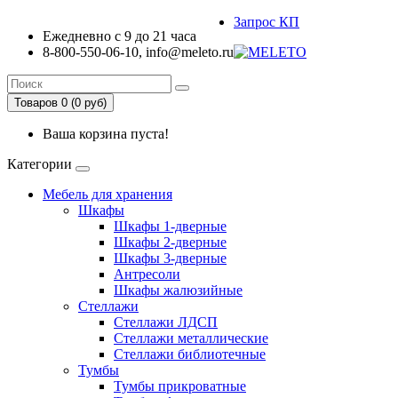
Запрос КП
Ежедневно с 9 до 21 часа
8-800-550-06-10, info@meleto.ru
Товаров 0 (0 pуб)
Ваша корзина пуста!
Категории
Мебель для хранения
Шкафы
Шкафы 1-дверные
Шкафы 2-дверные
Шкафы 3-дверные
Антресоли
Шкафы жалюзийные
Стеллажи
Стеллажи ЛДСП
Стеллажи металлические
Стеллажи библиотечные
Тумбы
Тумбы прикроватные