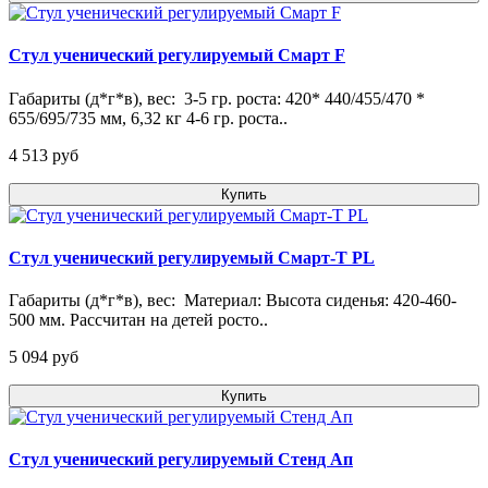
Стул ученический регулируемый Смарт F
Габариты (д*г*в), вес: 3-5 гр. роста: 420* 440/455/470 *
655/695/735 мм, 6,32 кг 4-6 гр. роста..
4 513 pуб
Купить
Стул ученический регулируемый Смарт-Т PL
Габариты (д*г*в), вес: Материал: Высота сиденья: 420-460-
500 мм. Рассчитан на детей росто..
5 094 pуб
Купить
Стул ученический регулируемый Стенд Ап