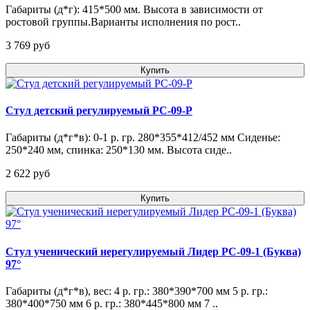
Габариты (д*г): 415*500 мм. Высота в зависимости от
ростовой группы.Варианты исполнения по рост..
3 769 pуб
Купить
Стул детский регулируемый РС-09-Р
Габариты (д*г*в): 0-1 р. гр. 280*355*412/452 мм Сиденье:
250*240 мм, спинка: 250*130 мм. Высота сиде..
2 622 pуб
Купить
Стул ученический нерегулируемый Лидер РС-09-1 (Буква)
97°
Габариты (д*г*в), вес: 4 р. гр.: 380*390*700 мм 5 р. гр.:
380*400*750 мм 6 р. гр.: 380*445*800 мм 7 ..