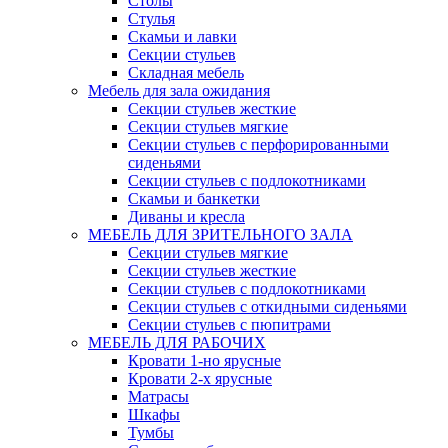
Столы
Стулья
Скамьи и лавки
Секции стульев
Складная мебель
Мебель для зала ожидания
Секции стульев жесткие
Секции стульев мягкие
Секции стульев с перфорированными
сиденьями
Секции стульев с подлокотниками
Скамьи и банкетки
Диваны и кресла
МЕБЕЛЬ ДЛЯ ЗРИТЕЛЬНОГО ЗАЛА
Секции стульев мягкие
Секции стульев жесткие
Секции стульев с подлокотниками
Секции стульев с откидными сиденьями
Секции стульев с пюпитрами
МЕБЕЛЬ ДЛЯ РАБОЧИХ
Кровати 1-но ярусные
Кровати 2-х ярусные
Матрасы
Шкафы
Тумбы