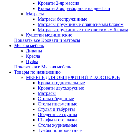
Кровати 2-яр массив
Кровати 2-яр разборные на две 1-сп
Матрасы
Матрасы беспружинные
Матрасы пружинные с зависимым блоком
Матрасы пружинные с независимым блоком
Кушетки медицинские
Показать все Кровати и матрасы
Мягкая мебель
Диваны
Кресла
Пуфы
Показать все Мягкая мебель
Товары по назначению
МЕБЕЛЬ ДЛЯ ОБЩЕЖИТИЙ И ХОСТЕЛОВ
Кровати односпальные
Кровати двухъярусные
Матрасы
Столы обеденные
Столы письменные
Стулья и табуреты
Обеденные группы
Шкафы и стеллажи
Столы журнальные
Тумбы прикроватные