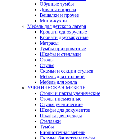
Обувные тумбы
Диваны и кресла
Вешалки и прочее
Мини-кухни
Мебель для детского лагеря
Кровати одноярусные
Кровати двухъярусные
Матрасы
Тумбы прикроватные
Шкафы и стеллажи
Столы
Стулья
Скамьи и секции стульев
Мебель для столовой
Мебель для холла
УЧЕНИЧЕСКАЯ МЕБЕЛЬ
Столы и парты ученические
Столы письменные
Стулья ученические
Шкафы для документов
Шкафы для одежды
Стеллажи
Тумбы
Библиотечная мебель
Скамьи, банкетки и пуфы