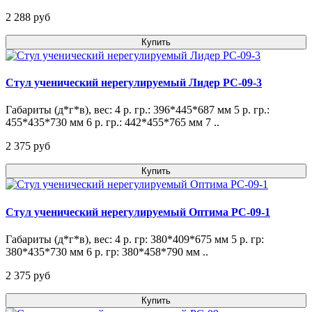
2 288 pуб
Купить
Стул ученический нерегулируемый Лидер РС-09-3
Габариты (д*г*в), вес: 4 р. гр.: 396*445*687 мм 5 р. гр.:
455*435*730 мм 6 р. гр.: 442*455*765 мм 7 ..
2 375 pуб
Купить
Стул ученический нерегулируемый Оптима РС-09-1
Габариты (д*г*в), вес: 4 р. гр: 380*409*675 мм 5 р. гр:
380*435*730 мм 6 р. гр: 380*458*790 мм ..
2 375 pуб
Купить