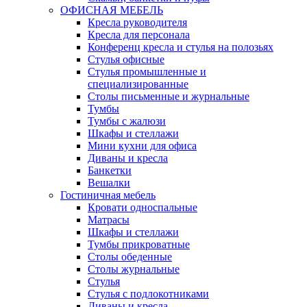
ОФИСНАЯ МЕБЕЛЬ
Кресла руководителя
Кресла для персонала
Конференц кресла и стулья на полозьях
Стулья офисные
Стулья промышленные и
специализированные
Столы письменные и журнальные
Тумбы
Тумбы с жалюзи
Шкафы и стеллажи
Мини кухни для офиса
Диваны и кресла
Банкетки
Вешалки
Гостиничная мебель
Кровати односпальные
Матрасы
Шкафы и стеллажи
Тумбы прикроватные
Столы обеденные
Столы журнальные
Стулья
Стулья с подлокотниками
Диваны и кресла