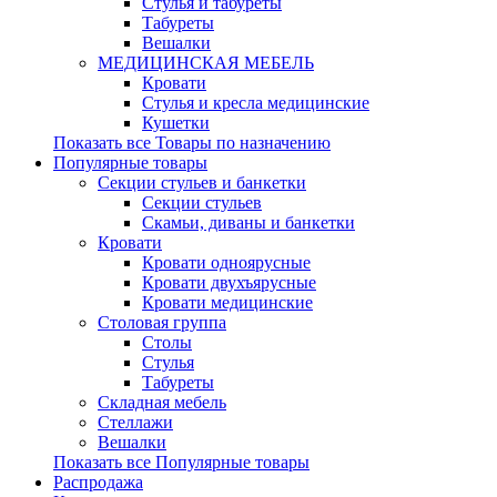
Стулья и табуреты
Табуреты
Вешалки
МЕДИЦИНСКАЯ МЕБЕЛЬ
Кровати
Стулья и кресла медицинские
Кушетки
Показать все Товары по назначению
Популярные товары
Секции стульев и банкетки
Секции стульев
Скамьи, диваны и банкетки
Кровати
Кровати одноярусные
Кровати двухъярусные
Кровати медицинские
Столовая группа
Столы
Стулья
Табуреты
Складная мебель
Стеллажи
Вешалки
Показать все Популярные товары
Распродажа