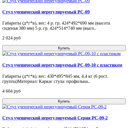
Стул ученический нерегулируемый РС-09
Габариты (д*г*в), вес: 4 р. гр. 424*492*690 мм (высота
сиденья 380 мм) 5 р. гр. 424*514*740 мм (высо..
2 024 pуб
Купить
Стул ученический нерегулируемый РС-09-10 с пластиком
Габариты (д*г*в), вес: 430*495*845 мм, 4,4 кг (6 рост.
группа)Материал: Каркас стула: профильна..
4 604 pуб
Купить
Стул ученический нерегулируемый Серия РС-09-2