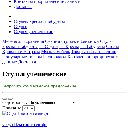
Контакты и юридические данные
Доставка
Стулья, кресла и табуреты
Стулья
Стулья ученические
Мебель для хранения
Секции стульев и банкетки
Стулья,
кресла и табуреты
- Стулья
- Кресла
- Табуреты
Столы
Кровати и матрасы
Мягкая мебель
Товары по назначению
Популярные товары
Распродажа
Контакты и юридические
данные
Доставка
Стулья ученические
Запросить коммерческое предложение
Сортировка:
Показать:
Стул Платон газлифт