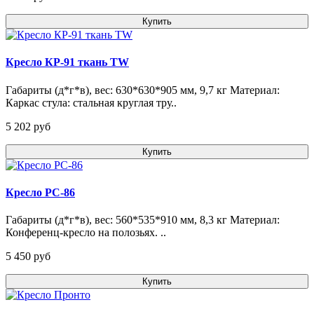
Купить
Кресло КР-91 ткань TW
Габариты (д*г*в), вес: 630*630*905 мм, 9,7 кг Материал:
Каркас стула: стальная круглая тру..
5 202 pуб
Купить
Кресло РС-86
Габариты (д*г*в), вес: 560*535*910 мм, 8,3 кг Материал:
Конференц-кресло на полозьях. ..
5 450 pуб
Купить