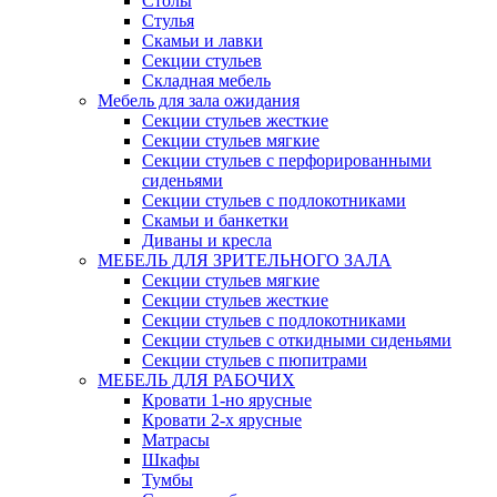
Столы
Стулья
Скамьи и лавки
Секции стульев
Складная мебель
Мебель для зала ожидания
Секции стульев жесткие
Секции стульев мягкие
Секции стульев с перфорированными
сиденьями
Секции стульев с подлокотниками
Скамьи и банкетки
Диваны и кресла
МЕБЕЛЬ ДЛЯ ЗРИТЕЛЬНОГО ЗАЛА
Секции стульев мягкие
Секции стульев жесткие
Секции стульев с подлокотниками
Секции стульев с откидными сиденьями
Секции стульев с пюпитрами
МЕБЕЛЬ ДЛЯ РАБОЧИХ
Кровати 1-но ярусные
Кровати 2-х ярусные
Матрасы
Шкафы
Тумбы