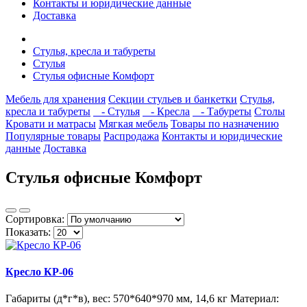
Контакты и юридические данные
Доставка
Стулья, кресла и табуреты
Стулья
Стулья офисные Комфорт
Мебель для хранения
Секции стульев и банкетки
Стулья,
кресла и табуреты
- Стулья
- Кресла
- Табуреты
Столы
Кровати и матрасы
Мягкая мебель
Товары по назначению
Популярные товары
Распродажа
Контакты и юридические
данные
Доставка
Стулья офисные Комфорт
Сортировка:
Показать:
Кресло КР-06
Габариты (д*г*в), вес: 570*640*970 мм, 14,6 кг Материал: