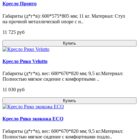
Кресло Пронто
Габариты (д*г*в): 600*575*805 мм; 11 кг. Материал: Стул
на прочной металлической опоре с н..
11 725 pуб
Купить
Кресло Рико Velutto
Габариты (д*г*в), вес: 600*670*820 мм; 9,5 кг.Материал:
Полностью мягкое сидение с комфортными ..
11 030 pуб
Купить
Кресло Рико экокожа ECO
Габариты (д*г*в), вес: 600*670*820 мм; 9,5 кг.Материал:
Полностью мягкое сидение с комфортными подло..