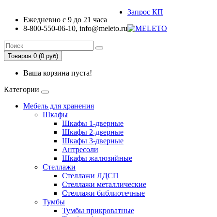
Запрос КП
Ежедневно с 9 до 21 часа
8-800-550-06-10, info@meleto.ru
Товаров 0 (0 pуб)
Ваша корзина пуста!
Категории
Мебель для хранения
Шкафы
Шкафы 1-дверные
Шкафы 2-дверные
Шкафы 3-дверные
Антресоли
Шкафы жалюзийные
Стеллажи
Стеллажи ЛДСП
Стеллажи металлические
Стеллажи библиотечные
Тумбы
Тумбы прикроватные