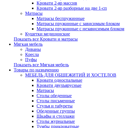
Кровати 2-яр массив
Кровати 2-яр разборные на две 1-сп
Матрасы
Матрасы беспружинные
Матрасы пружинные с зависимым блоком
Матрасы пружинные с независимым блоком
Кушетки медицинские
Показать все Кровати и матрасы
Мягкая мебель
Диваны
Кресла
Пуфы
Показать все Мягкая мебель
Товары по назначению
МЕБЕЛЬ ДЛЯ ОБЩЕЖИТИЙ И ХОСТЕЛОВ
Кровати односпальные
Кровати двухъярусные
Матрасы
Столы обеденные
Столы письменные
Стулья и табуреты
Обеденные группы
Шкафы и стеллажи
Столы журнальные
Тумбы прикроватные