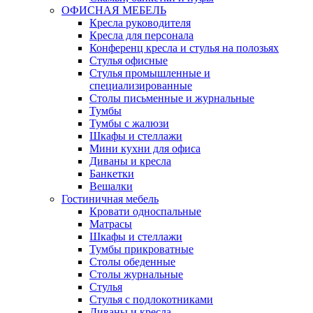
ОФИСНАЯ МЕБЕЛЬ
Кресла руководителя
Кресла для персонала
Конференц кресла и стулья на полозьях
Стулья офисные
Стулья промышленные и
специализированные
Столы письменные и журнальные
Тумбы
Тумбы с жалюзи
Шкафы и стеллажи
Мини кухни для офиса
Диваны и кресла
Банкетки
Вешалки
Гостиничная мебель
Кровати односпальные
Матрасы
Шкафы и стеллажи
Тумбы прикроватные
Столы обеденные
Столы журнальные
Стулья
Стулья с подлокотниками
Диваны и кресла