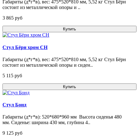
Габариты (д*г*в), вес: 475*520*810 мм, 5,52 кг Стул Бёрн
состоит из металлической опоры и ..
3 865 pуб
Купить
Стул Бёрн хром CH
Габариты (д*г*в), вес: 475*520*810 мм, 5,52 кг Стул Бёрн
состоит из металлической опоры и сиден..
5 115 pуб
Купить
Стул Бонд
Габариты (д*г*в): 520*680*960 мм Высота сиденья 480
мм. Сиденье: ширина 430 мм, глубина 4..
9 125 pуб