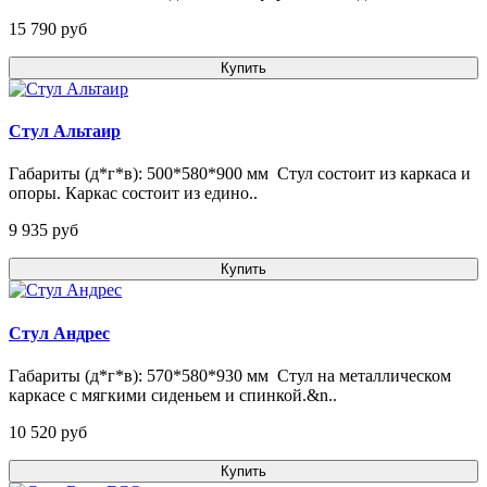
15 790 pуб
Купить
Стул Альтаир
Габариты (д*г*в): 500*580*900 мм Стул состоит из каркаса и
опоры. Каркас состоит из едино..
9 935 pуб
Купить
Стул Андрес
Габариты (д*г*в): 570*580*930 мм Стул на металлическом
каркасе с мягкими сиденьем и спинкой.&n..
10 520 pуб
Купить