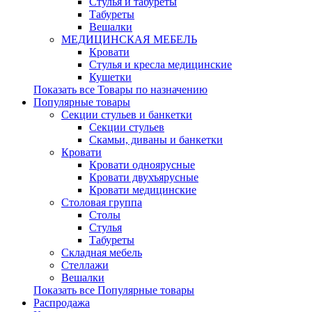
Стулья и табуреты
Табуреты
Вешалки
МЕДИЦИНСКАЯ МЕБЕЛЬ
Кровати
Стулья и кресла медицинские
Кушетки
Показать все Товары по назначению
Популярные товары
Секции стульев и банкетки
Секции стульев
Скамьи, диваны и банкетки
Кровати
Кровати одноярусные
Кровати двухъярусные
Кровати медицинские
Столовая группа
Столы
Стулья
Табуреты
Складная мебель
Стеллажи
Вешалки
Показать все Популярные товары
Распродажа