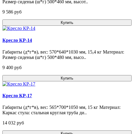
Размер сиденья (ш*г) 500*460 мм, высот..
9 586 pуб
Купить
Кресло КР-14
Габариты (д*г*в), вес: 570*640*1030 мм, 15,4 кг Материал:
Размер сиденья (ш*г) 500*480 мм, высо..
9 400 pуб
Купить
Кресло КР-17
Габариты (д*г*в), вес: 565*700*1050 мм, 15 кг Материал:
Каркас стула: стальная круглая труба ди..
14 032 pуб
Купить