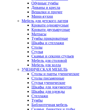
Обувные тумбы
Диваны и кресла
Вешалки и прочее
Мини-кухни
Мебель для детского лагеря
Кровати одноярусные
Кровати двухъярусные
Матрасы
Тумбы прикроватные
Шкафы и стеллажи
Столы
Стулья
Скамьи и секции стульев
Мебель для столовой
Мебель для холла
УЧЕНИЧЕСКАЯ МЕБЕЛЬ
Столы и парты ученические
Столы письменные
Стулья ученические
Шкафы для документов
Шкафы для одежды
Стеллажи
Тумбы
Библиотечная мебель
Скамьи, банкетки и пуфы