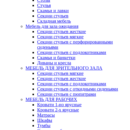
Столы
Стулья
Скамьи и лавки
Секции стульев
Складная мебель
Мебель для зала ожидания
Секции стульев жесткие
Секции стульев мягкие
Секции стульев с перфорированными
сиденьями
Секции стульев с подлокотниками
Скамьи и банкетки
Диваны и кресла
МЕБЕЛЬ ДЛЯ ЗРИТЕЛЬНОГО ЗАЛА
Секции стульев мягкие
Секции стульев жесткие
Секции стульев с подлокотниками
Секции стульев с откидными сиденьями
Секции стульев с пюпитрами
МЕБЕЛЬ ДЛЯ РАБОЧИХ
Кровати 1-но ярусные
Кровати 2-х ярусные
Матрасы
Шкафы
Тумбы