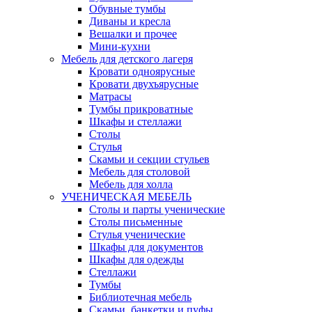
Обувные тумбы
Диваны и кресла
Вешалки и прочее
Мини-кухни
Мебель для детского лагеря
Кровати одноярусные
Кровати двухъярусные
Матрасы
Тумбы прикроватные
Шкафы и стеллажи
Столы
Стулья
Скамьи и секции стульев
Мебель для столовой
Мебель для холла
УЧЕНИЧЕСКАЯ МЕБЕЛЬ
Столы и парты ученические
Столы письменные
Стулья ученические
Шкафы для документов
Шкафы для одежды
Стеллажи
Тумбы
Библиотечная мебель
Скамьи, банкетки и пуфы