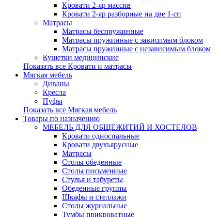
Кровати 2-яр массив
Кровати 2-яр разборные на две 1-сп
Матрасы
Матрасы беспружинные
Матрасы пружинные с зависимым блоком
Матрасы пружинные с независимым блоком
Кушетки медицинские
Показать все Кровати и матрасы
Мягкая мебель
Диваны
Кресла
Пуфы
Показать все Мягкая мебель
Товары по назначению
МЕБЕЛЬ ДЛЯ ОБЩЕЖИТИЙ И ХОСТЕЛОВ
Кровати односпальные
Кровати двухъярусные
Матрасы
Столы обеденные
Столы письменные
Стулья и табуреты
Обеденные группы
Шкафы и стеллажи
Столы журнальные
Тумбы прикроватные