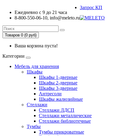
Запрос КП
Ежедневно с 9 до 21 часа
8-800-550-06-10, info@meleto.ru
Товаров 0 (0 pуб)
Ваша корзина пуста!
Категории
Мебель для хранения
Шкафы
Шкафы 1-дверные
Шкафы 2-дверные
Шкафы 3-дверные
Антресоли
Шкафы жалюзийные
Стеллажи
Стеллажи ЛДСП
Стеллажи металлические
Стеллажи библиотечные
Тумбы
Тумбы прикроватные