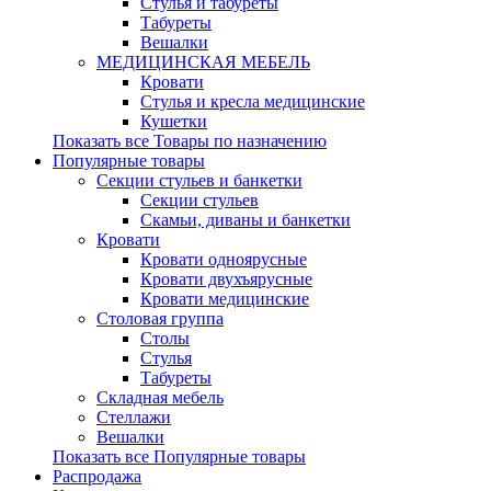
Стулья и табуреты
Табуреты
Вешалки
МЕДИЦИНСКАЯ МЕБЕЛЬ
Кровати
Стулья и кресла медицинские
Кушетки
Показать все Товары по назначению
Популярные товары
Секции стульев и банкетки
Секции стульев
Скамьи, диваны и банкетки
Кровати
Кровати одноярусные
Кровати двухъярусные
Кровати медицинские
Столовая группа
Столы
Стулья
Табуреты
Складная мебель
Стеллажи
Вешалки
Показать все Популярные товары
Распродажа