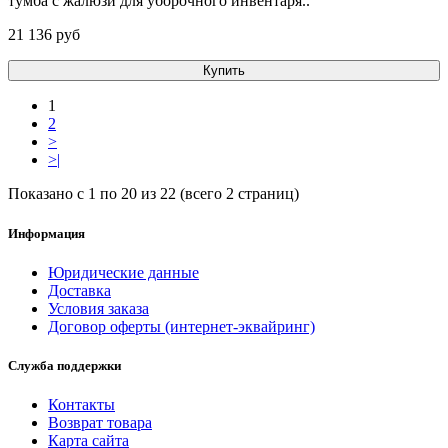
тумба с жалюзи для уборочного инвентаря..
21 136 pуб
Купить
1
2
>
>|
Показано с 1 по 20 из 22 (всего 2 страниц)
Информация
Юридические данные
Доставка
Условия заказа
Договор оферты (интернет-эквайринг)
Служба поддержки
Контакты
Возврат товара
Карта сайта