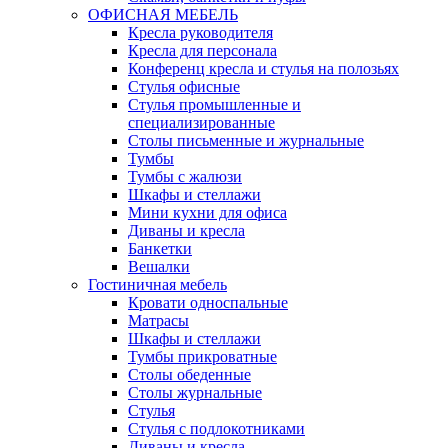
ОФИСНАЯ МЕБЕЛЬ
Кресла руководителя
Кресла для персонала
Конференц кресла и стулья на полозьях
Стулья офисные
Стулья промышленные и
специализированные
Столы письменные и журнальные
Тумбы
Тумбы с жалюзи
Шкафы и стеллажи
Мини кухни для офиса
Диваны и кресла
Банкетки
Вешалки
Гостиничная мебель
Кровати односпальные
Матрасы
Шкафы и стеллажи
Тумбы прикроватные
Столы обеденные
Столы журнальные
Стулья
Стулья с подлокотниками
Диваны и кресла