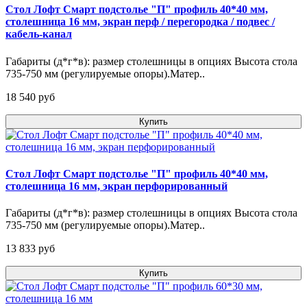
Стол Лофт Смарт подстолье "П" профиль 40*40 мм,
столешница 16 мм, экран перф / перегородка / подвес /
кабель-канал
Габариты (д*г*в): размер столешницы в опциях Высота стола
735-750 мм (регулируемые опоры).Матер..
18 540 pуб
Купить
Стол Лофт Смарт подстолье "П" профиль 40*40 мм,
столешница 16 мм, экран перфорированный
Габариты (д*г*в): размер столешницы в опциях Высота стола
735-750 мм (регулируемые опоры).Матер..
13 833 pуб
Купить