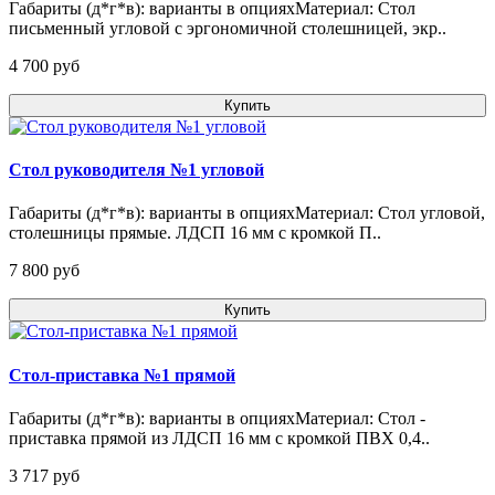
Габариты (д*г*в): варианты в опцияхМатериал: Стол
письменный угловой с эргономичной столешницей, экр..
4 700 pуб
Купить
Стол руководителя №1 угловой
Габариты (д*г*в): варианты в опцияхМатериал: Стол угловой,
столешницы прямые. ЛДСП 16 мм с кромкой П..
7 800 pуб
Купить
Стол-приставка №1 прямой
Габариты (д*г*в): варианты в опцияхМатериал: Стол -
приставка прямой из ЛДСП 16 мм с кромкой ПВХ 0,4..
3 717 pуб