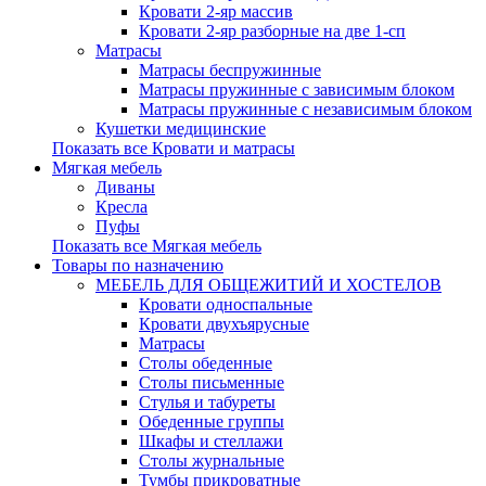
Кровати 2-яр массив
Кровати 2-яр разборные на две 1-сп
Матрасы
Матрасы беспружинные
Матрасы пружинные с зависимым блоком
Матрасы пружинные с независимым блоком
Кушетки медицинские
Показать все Кровати и матрасы
Мягкая мебель
Диваны
Кресла
Пуфы
Показать все Мягкая мебель
Товары по назначению
МЕБЕЛЬ ДЛЯ ОБЩЕЖИТИЙ И ХОСТЕЛОВ
Кровати односпальные
Кровати двухъярусные
Матрасы
Столы обеденные
Столы письменные
Стулья и табуреты
Обеденные группы
Шкафы и стеллажи
Столы журнальные
Тумбы прикроватные