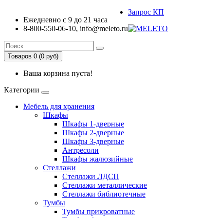
Запрос КП
Ежедневно с 9 до 21 часа
8-800-550-06-10, info@meleto.ru
Товаров 0 (0 pуб)
Ваша корзина пуста!
Категории
Мебель для хранения
Шкафы
Шкафы 1-дверные
Шкафы 2-дверные
Шкафы 3-дверные
Антресоли
Шкафы жалюзийные
Стеллажи
Стеллажи ЛДСП
Стеллажи металлические
Стеллажи библиотечные
Тумбы
Тумбы прикроватные