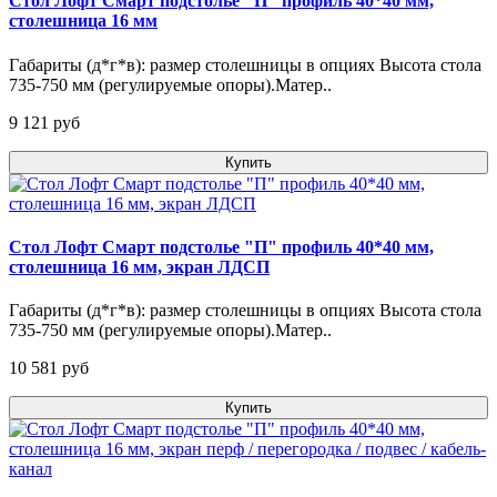
Стол Лофт Смарт подстолье "П" профиль 40*40 мм,
столешница 16 мм
Габариты (д*г*в): размер столешницы в опциях Высота стола
735-750 мм (регулируемые опоры).Матер..
9 121 pуб
Купить
Стол Лофт Смарт подстолье "П" профиль 40*40 мм,
столешница 16 мм, экран ЛДСП
Габариты (д*г*в): размер столешницы в опциях Высота стола
735-750 мм (регулируемые опоры).Матер..
10 581 pуб
Купить