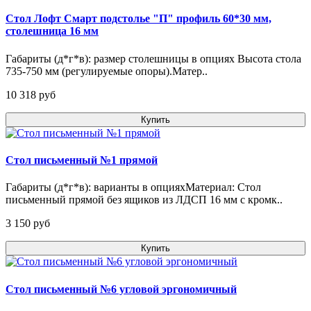
Стол Лофт Смарт подстолье "П" профиль 60*30 мм,
столешница 16 мм
Габариты (д*г*в): размер столешницы в опциях Высота стола
735-750 мм (регулируемые опоры).Матер..
10 318 pуб
Купить
Стол письменный №1 прямой
Габариты (д*г*в): варианты в опцияхМатериал: Стол
письменный прямой без ящиков из ЛДСП 16 мм с кромк..
3 150 pуб
Купить
Стол письменный №6 угловой эргономичный