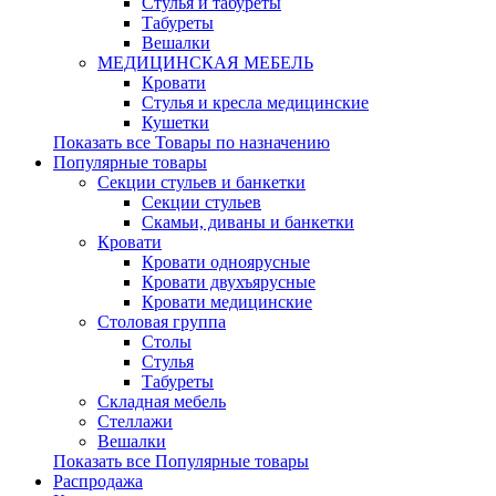
Стулья и табуреты
Табуреты
Вешалки
МЕДИЦИНСКАЯ МЕБЕЛЬ
Кровати
Стулья и кресла медицинские
Кушетки
Показать все Товары по назначению
Популярные товары
Секции стульев и банкетки
Секции стульев
Скамьи, диваны и банкетки
Кровати
Кровати одноярусные
Кровати двухъярусные
Кровати медицинские
Столовая группа
Столы
Стулья
Табуреты
Складная мебель
Стеллажи
Вешалки
Показать все Популярные товары
Распродажа