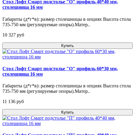
Стол Лофт Смарт подстолье "О" профиль 40*40 мм,
столешница 16 мм
Габариты (д*г*в): размер столешницы в опциях Высота стола
735-750 мм (регулируемые опоры).Матер..
10 327 pуб
Купить
Стол Лофт Смарт подстолье "О" профиль 60*30 мм,
столешница 16 мм
Габариты (д*г*в): размер столешницы в опциях Высота стола
735-750 мм (регулируемые опоры).Матер..
11 136 pуб
Купить