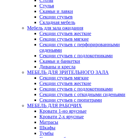
Столы
Стулья
Скамьи и лавки
Секции стульев
Складная мебель
Мебель для зала ожидания
Секции стульев жесткие
Секции стульев мягкие
Секции стульев с перфорированными
сиденьями
Секции стульев с подлокотниками
Скамьи и банкетки
Диваны и кресла
МЕБЕЛЬ ДЛЯ ЗРИТЕЛЬНОГО ЗАЛА
Секции стульев мягкие
Секции стульев жесткие
Секции стульев с подлокотниками
Секции стульев с откидными сиденьями
Секции стульев с пюпитрами
МЕБЕЛЬ ДЛЯ РАБОЧИХ
Кровати 1-но ярусные
Кровати 2-х ярусные
Матрасы
Шкафы
Тумбы