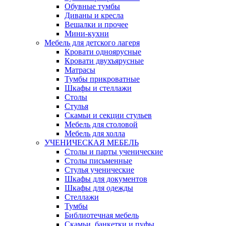
Обувные тумбы
Диваны и кресла
Вешалки и прочее
Мини-кухни
Мебель для детского лагеря
Кровати одноярусные
Кровати двухъярусные
Матрасы
Тумбы прикроватные
Шкафы и стеллажи
Столы
Стулья
Скамьи и секции стульев
Мебель для столовой
Мебель для холла
УЧЕНИЧЕСКАЯ МЕБЕЛЬ
Столы и парты ученические
Столы письменные
Стулья ученические
Шкафы для документов
Шкафы для одежды
Стеллажи
Тумбы
Библиотечная мебель
Скамьи, банкетки и пуфы