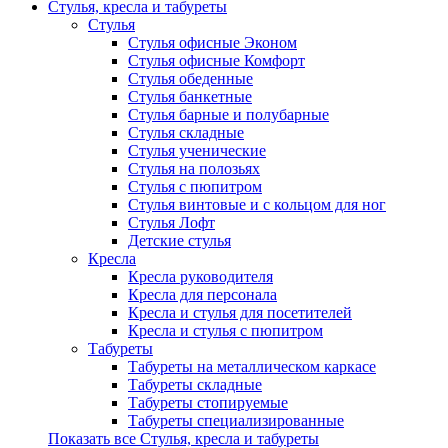
Стулья, кресла и табуреты
Стулья
Стулья офисные Эконом
Стулья офисные Комфорт
Стулья обеденные
Стулья банкетные
Стулья барные и полубарные
Стулья складные
Стулья ученические
Стулья на полозьях
Стулья с пюпитром
Стулья винтовые и с кольцом для ног
Стулья Лофт
Детские стулья
Кресла
Кресла руководителя
Кресла для персонала
Кресла и стулья для посетителей
Кресла и стулья с пюпитром
Табуреты
Табуреты на металлическом каркасе
Табуреты складные
Табуреты стопируемые
Табуреты специализированные
Показать все Стулья, кресла и табуреты