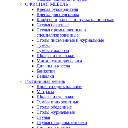
ОФИСНАЯ МЕБЕЛЬ
Кресла руководителя
Кресла для персонала
Конференц кресла и стулья на полозьях
Стулья офисные
Стулья промышленные и
специализированные
Столы письменные и журнальные
Тумбы
Тумбы с жалюзи
Шкафы и стеллажи
Мини кухни для офиса
Диваны и кресла
Банкетки
Вешалки
Гостиничная мебель
Кровати односпальные
Матрасы
Шкафы и стеллажи
Тумбы прикроватные
Столы обеденные
Столы журнальные
Стулья
Стулья с подлокотниками
Диваны и кресла