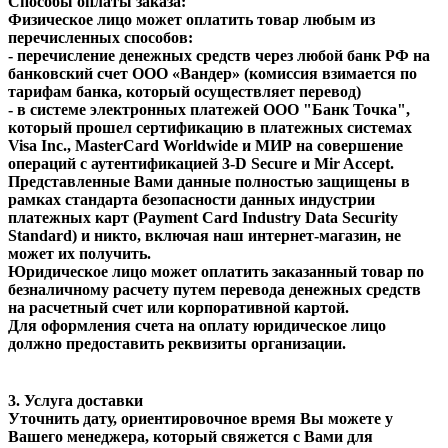
Способы оплаты заказа:
Физическое лицо может оплатить товар любым из
перечисленных способов:
- перечисление денежных средств через любой банк РФ на
банковский счет ООО «Вандер» (комиссия взимается по
тарифам банка, который осуществляет перевод)
- в системе электронных платежей ООО "Банк Точка",
который прошел сертификацию в платежных системах
Visa Inc., MasterCard Worldwide и МИР на совершение
операций с аутентификацией 3-D Secure и Mir Accept.
Представленные Вами данные полностью защищены в
рамках стандарта безопасности данных индустрии
платежных карт (Payment Card Industry Data Security
Standard) и никто, включая наш интернет-магазин, не
может их получить.
Юридическое лицо может оплатить заказанный товар по
безналичному расчету путем перевода денежных средств
на расчетный счет или корпоративной картой.
Для оформления счета на оплату юридическое лицо
должно предоставить реквизиты организации.
3. Услуга доставки
Уточнить дату, ориентировочное время Вы можете у
Вашего менеджера, который свяжется с Вами для