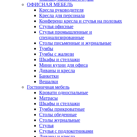
ОФИСНАЯ МЕБЕЛЬ
Кресла руководителя
Кресла для персонала
Конференц кресла и стулья на полозьях
Стулья офисные
Стулья промышленные и
специализированные
Столы письменные и журнальные
Тумбы
Тумбы с жалюзи
Шкафы и стеллажи
Мини кухни для офиса
Диваны и кресла
Банкетки
Вешалки
Гостиничная мебель
Кровати односпальные
Матрасы
Шкафы и стеллажи
Тумбы прикроватные
Столы обеденные
Столы журнальные
Стулья
Стулья с подлокотниками
Диваны и кресла