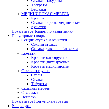
Стулья и табуреты
Табуреты
Вешалки
МЕДИЦИНСКАЯ МЕБЕЛЬ
Кровати
Стулья и кресла медицинские
Кушетки
Показать все Товары по назначению
Популярные товары
Секции стульев и банкетки
Секции стульев
Скамьи, диваны и банкетки
Кровати
Кровати одноярусные
Кровати двухъярусные
Кровати медицинские
Столовая группа
Столы
Стулья
Табуреты
Складная мебель
Стеллажи
Вешалки
Показать все Популярные товары
Распродажа