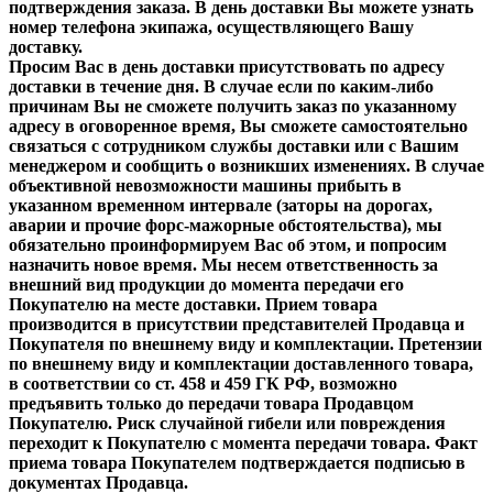
подтверждения заказа. В день доставки Вы можете узнать
номер телефона экипажа, осуществляющего Вашу
доставку.
Просим Вас в день доставки присутствовать по адресу
доставки в течение дня. В случае если по каким-либо
причинам Вы не сможете получить заказ по указанному
адресу в оговоренное время, Вы сможете самостоятельно
связаться с сотрудником службы доставки или с Вашим
менеджером и сообщить о возникших изменениях. В случае
объективной невозможности машины прибыть в
указанном временном интервале (заторы на дорогах,
аварии и прочие форс-мажорные обстоятельства), мы
обязательно проинформируем Вас об этом, и попросим
назначить новое время. Мы несем ответственность за
внешний вид продукции до момента передачи его
Покупателю на месте доставки. Прием товара
производится в присутствии представителей Продавца и
Покупателя по внешнему виду и комплектации. Претензии
по внешнему виду и комплектации доставленного товара,
в соответствии со ст. 458 и 459 ГК РФ, возможно
предъявить только до передачи товара Продавцом
Покупателю. Риск случайной гибели или повреждения
переходит к Покупателю с момента передачи товара. Факт
приема товара Покупателем подтверждается подписью в
документах Продавца.