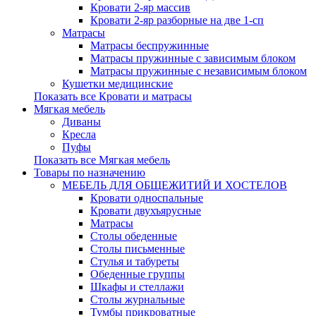
Кровати 2-яр массив
Кровати 2-яр разборные на две 1-сп
Матрасы
Матрасы беспружинные
Матрасы пружинные с зависимым блоком
Матрасы пружинные с независимым блоком
Кушетки медицинские
Показать все Кровати и матрасы
Мягкая мебель
Диваны
Кресла
Пуфы
Показать все Мягкая мебель
Товары по назначению
МЕБЕЛЬ ДЛЯ ОБЩЕЖИТИЙ И ХОСТЕЛОВ
Кровати односпальные
Кровати двухъярусные
Матрасы
Столы обеденные
Столы письменные
Стулья и табуреты
Обеденные группы
Шкафы и стеллажи
Столы журнальные
Тумбы прикроватные