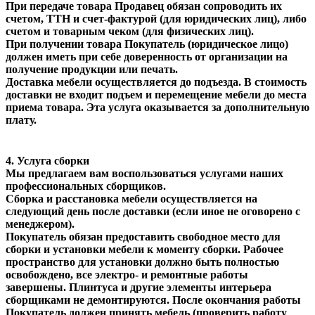
При передаче товара Продавец обязан сопроводить их
счетом, ТТН и счет-фактурой (для юридических лиц), либо
счетом и товарным чеком (для физических лиц).
При получении товара Покупатель (юридическое лицо)
должен иметь при себе доверенность от организации на
получение продукции или печать.
Доставка мебели осуществляется до подъезда. В стоимость
доставки не входит подъем и перемещение мебели до места
приема товара. Эта услуга оказывается за дополнительную
плату.
4. Услуга сборки
Мы предлагаем вам воспользоваться услугами наших
профессиональных сборщиков.
Сборка и расстановка мебели осуществляется на
следующий день после доставки (если иное не оговорено с
менеджером).
Покупатель обязан предоставить свободное место для
сборки и установки мебели к моменту сборки. Рабочее
пространство для установки должно быть полностью
освобождено, все электро- и ремонтные работы
завершены. Плинтуса и другие элементы интерьера
сборщиками не демонтируются. После окончания работы
Покупатель должен принять мебель (проверить работу