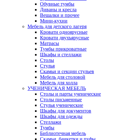
Обувные тумбы
Диваны и кресла
Вешалки и прочее
Мини-кухни
Мебель для детского лагеря
Кровати одноярусные
Кровати двухъярусные
Матрасы
Тумбы прикроватные
Шкафы и стеллажи
Столы
Стулья
Скамьи и секции стульев
Мебель для столовой
Мебель для холла
УЧЕНИЧЕСКАЯ МЕБЕЛЬ
Столы и парты ученические
Столы письменные
Стулья ученические
Шкафы для документов
Шкафы для одежды
Стеллажи
Тумбы
Библиотечная мебель
Скамьи, банкетки и пуфы