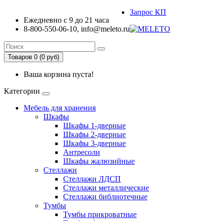
Запрос КП
Ежедневно с 9 до 21 часа
8-800-550-06-10, info@meleto.ru
Товаров 0 (0 pуб)
Ваша корзина пуста!
Категории
Мебель для хранения
Шкафы
Шкафы 1-дверные
Шкафы 2-дверные
Шкафы 3-дверные
Антресоли
Шкафы жалюзийные
Стеллажи
Стеллажи ЛДСП
Стеллажи металлические
Стеллажи библиотечные
Тумбы
Тумбы прикроватные