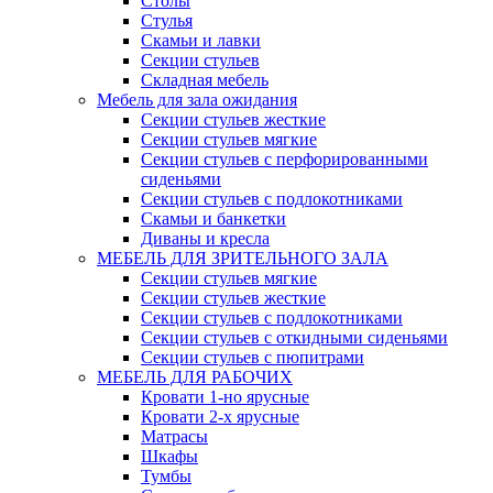
Столы
Стулья
Скамьи и лавки
Секции стульев
Складная мебель
Мебель для зала ожидания
Секции стульев жесткие
Секции стульев мягкие
Секции стульев с перфорированными
сиденьями
Секции стульев с подлокотниками
Скамьи и банкетки
Диваны и кресла
МЕБЕЛЬ ДЛЯ ЗРИТЕЛЬНОГО ЗАЛА
Секции стульев мягкие
Секции стульев жесткие
Секции стульев с подлокотниками
Секции стульев с откидными сиденьями
Секции стульев с пюпитрами
МЕБЕЛЬ ДЛЯ РАБОЧИХ
Кровати 1-но ярусные
Кровати 2-х ярусные
Матрасы
Шкафы
Тумбы