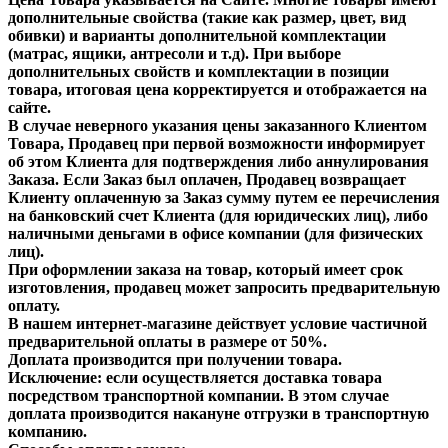
дополнительные свойства (такие как размер, цвет, вид
обивки) и варианты дополнительной комплектации
(матрас, ящики, антресоли и т.д). При выборе
дополнительных свойств и комплектации в позиции
товара, итоговая цена корректируется и отображается на
сайте.
В случае неверного указания цены заказанного Клиентом
Товара, Продавец при первой возможности информирует
об этом Клиента для подтверждения либо аннулирования
Заказа. Если Заказ был оплачен, Продавец возвращает
Клиенту оплаченную за Заказ сумму путем ее перечисления
на банковский счет Клиента (для юридических лиц), либо
наличными деньгами в офисе компании (для физических
лиц).
При оформлении заказа на товар, который имеет срок
изготовления, продавец может запросить предварительную
оплату.
В нашем интернет-магазине действует условие частичной
предварительной оплаты в размере от 50%.
Доплата производится при получении товара.
Исключение: если осуществляется доставка товара
посредством транспортной компании. В этом случае
доплата производится накануне отгрузки в транспортную
компанию.