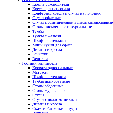
Кресла руководителя
Кресла для персонала
Конференц кресла и стулья на полозьях
Стулья офисные
Стулья промышленные и специализированны
Столы письменные и журнальные
Тумбы
Тумбы с жалюзи
Шкафы и стеллажи
Мини кухни для офиса
Диваны и кресла
Банкетки
Вешалки
Гостиничная мебель
Кровати односпальные
Матрасы
Шкафы и стеллажи
Тумбы прикроватные
Столы обеденные
Столы журнальные
Стулья
Стулья с подлокотниками
Диваны и кресла
Скамьи, банкетки и пуфы