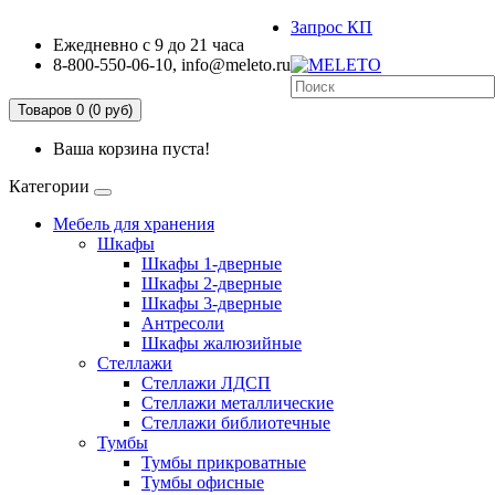
Запрос КП
Ежедневно с 9 до 21 часа
8-800-550-06-10, info@meleto.ru
Товаров 0 (0 pуб)
Ваша корзина пуста!
Категории
Мебель для хранения
Шкафы
Шкафы 1-дверные
Шкафы 2-дверные
Шкафы 3-дверные
Антресоли
Шкафы жалюзийные
Стеллажи
Стеллажи ЛДСП
Стеллажи металлические
Стеллажи библиотечные
Тумбы
Тумбы прикроватные
Тумбы офисные