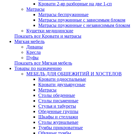
Кровати 2-яр разборные на две 1-сп
Матрасы
Матрасы беспружинные
Матрасы пружинные с зависимым блоком
Матрасы пружинные с независимым блоком
Кушетки медицинские
Показать все Кровати и матрасы
Мягкая мебель
Диваны
Кресла
Пуфы
Показать все Мягкая мебель
Товары по назначению
МЕБЕЛЬ ДЛЯ ОБЩЕЖИТИЙ И ХОСТЕЛОВ
Кровати односпальные
Кровати двухъярусные
Матрасы
Столы обеденные
Столы письменные
Стулья и табуреты
Обеденные группы
Шкафы и стеллажи
Столы журнальные
Тумбы прикроватные
Обувные тумбы