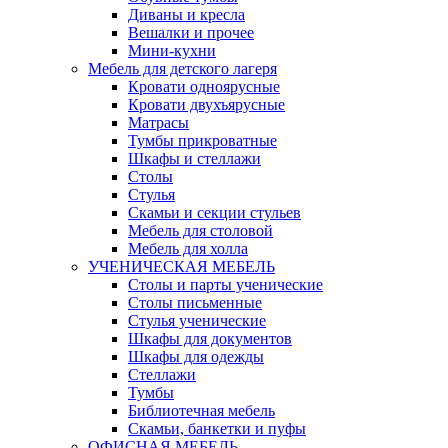
Диваны и кресла
Вешалки и прочее
Мини-кухни
Мебель для детского лагеря
Кровати одноярусные
Кровати двухъярусные
Матрасы
Тумбы прикроватные
Шкафы и стеллажи
Столы
Стулья
Скамьи и секции стульев
Мебель для столовой
Мебель для холла
УЧЕНИЧЕСКАЯ МЕБЕЛЬ
Столы и парты ученические
Столы письменные
Стулья ученические
Шкафы для документов
Шкафы для одежды
Стеллажи
Тумбы
Библиотечная мебель
Скамьи, банкетки и пуфы
ОФИСНАЯ МЕБЕЛЬ