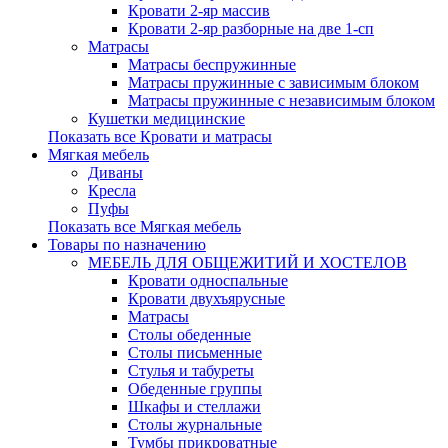
Кровати 2-яр массив
Кровати 2-яр разборные на две 1-сп
Матрасы
Матрасы беспружинные
Матрасы пружинные с зависимым блоком
Матрасы пружинные с независимым блоком
Кушетки медицинские
Показать все Кровати и матрасы
Мягкая мебель
Диваны
Кресла
Пуфы
Показать все Мягкая мебель
Товары по назначению
МЕБЕЛЬ ДЛЯ ОБЩЕЖИТИЙ И ХОСТЕЛОВ
Кровати односпальные
Кровати двухъярусные
Матрасы
Столы обеденные
Столы письменные
Стулья и табуреты
Обеденные группы
Шкафы и стеллажи
Столы журнальные
Тумбы прикроватные