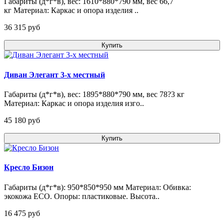
Габариты (д*г*в), вес: 1610*880*790 мм, вес 66,7
кг Материал: Каркас и опора изделия ..
36 315 pуб
Купить
Диван Элегант 3-х местный
Габариты (д*г*в), вес: 1895*880*790 мм, вес 78?3 кг
Материал: Каркас и опора изделия изго..
45 180 pуб
Купить
Кресло Бизон
Габариты (д*г*в): 950*850*950 мм Материал: Обивка:
экокожа ECO. Опоры: пластиковые. Высота..
16 475 pуб