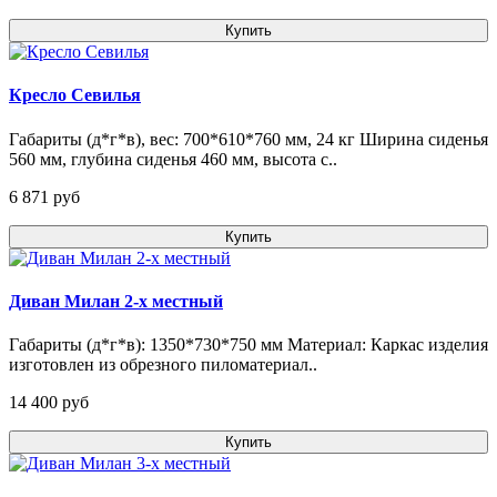
Купить
Кресло Севилья
Габариты (д*г*в), вес: 700*610*760 мм, 24 кг Ширина сиденья
560 мм, глубина сиденья 460 мм, высота с..
6 871 pуб
Купить
Диван Милан 2-х местный
Габариты (д*г*в): 1350*730*750 мм Материал: Каркас изделия
изготовлен из обрезного пиломатериал..
14 400 pуб
Купить