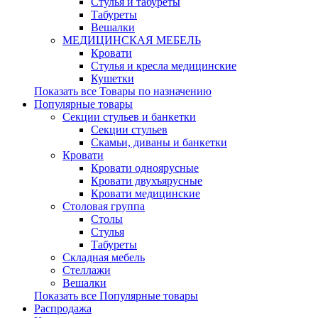
Стулья и табуреты
Табуреты
Вешалки
МЕДИЦИНСКАЯ МЕБЕЛЬ
Кровати
Стулья и кресла медицинские
Кушетки
Показать все Товары по назначению
Популярные товары
Секции стульев и банкетки
Секции стульев
Скамьи, диваны и банкетки
Кровати
Кровати одноярусные
Кровати двухъярусные
Кровати медицинские
Столовая группа
Столы
Стулья
Табуреты
Складная мебель
Стеллажи
Вешалки
Показать все Популярные товары
Распродажа