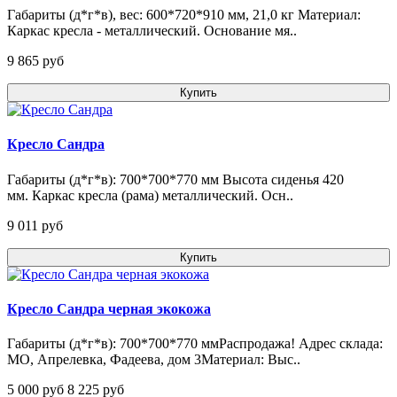
Габариты (д*г*в), вес: 600*720*910 мм, 21,0 кг Материал:
Каркас кресла - металлический. Основание мя..
9 865 pуб
Купить
Кресло Сандра
Габариты (д*г*в): 700*700*770 мм Высота сиденья 420
мм. Каркас кресла (рама) металлический. Осн..
9 011 pуб
Купить
Кресло Сандра черная экокожа
Габариты (д*г*в): 700*700*770 ммРаспродажа! Адрес склада:
МО, Апрелевка, Фадеева, дом 3Материал: Выс..
5 000 pуб
8 225 pуб