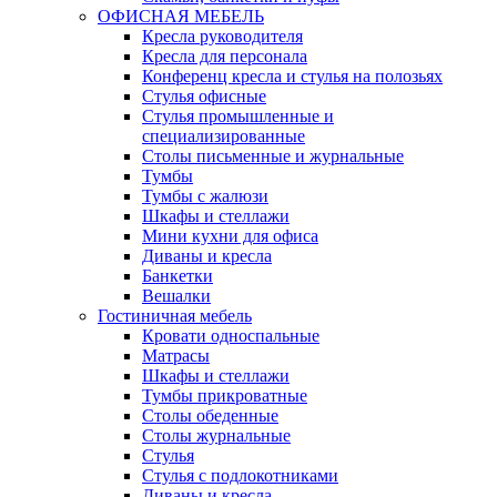
ОФИСНАЯ МЕБЕЛЬ
Кресла руководителя
Кресла для персонала
Конференц кресла и стулья на полозьях
Стулья офисные
Стулья промышленные и
специализированные
Столы письменные и журнальные
Тумбы
Тумбы с жалюзи
Шкафы и стеллажи
Мини кухни для офиса
Диваны и кресла
Банкетки
Вешалки
Гостиничная мебель
Кровати односпальные
Матрасы
Шкафы и стеллажи
Тумбы прикроватные
Столы обеденные
Столы журнальные
Стулья
Стулья с подлокотниками
Диваны и кресла