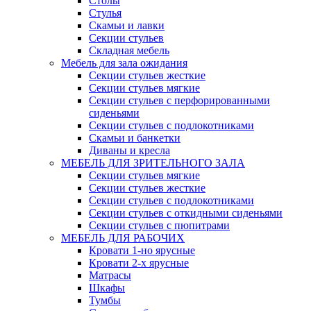
Столы
Стулья
Скамьи и лавки
Секции стульев
Складная мебель
Мебель для зала ожидания
Секции стульев жесткие
Секции стульев мягкие
Секции стульев с перфорированными
сиденьями
Секции стульев с подлокотниками
Скамьи и банкетки
Диваны и кресла
МЕБЕЛЬ ДЛЯ ЗРИТЕЛЬНОГО ЗАЛА
Секции стульев мягкие
Секции стульев жесткие
Секции стульев с подлокотниками
Секции стульев с откидными сиденьями
Секции стульев с пюпитрами
МЕБЕЛЬ ДЛЯ РАБОЧИХ
Кровати 1-но ярусные
Кровати 2-х ярусные
Матрасы
Шкафы
Тумбы