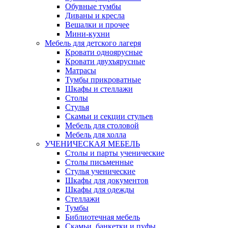
Обувные тумбы
Диваны и кресла
Вешалки и прочее
Мини-кухни
Мебель для детского лагеря
Кровати одноярусные
Кровати двухъярусные
Матрасы
Тумбы прикроватные
Шкафы и стеллажи
Столы
Стулья
Скамьи и секции стульев
Мебель для столовой
Мебель для холла
УЧЕНИЧЕСКАЯ МЕБЕЛЬ
Столы и парты ученические
Столы письменные
Стулья ученические
Шкафы для документов
Шкафы для одежды
Стеллажи
Тумбы
Библиотечная мебель
Скамьи, банкетки и пуфы