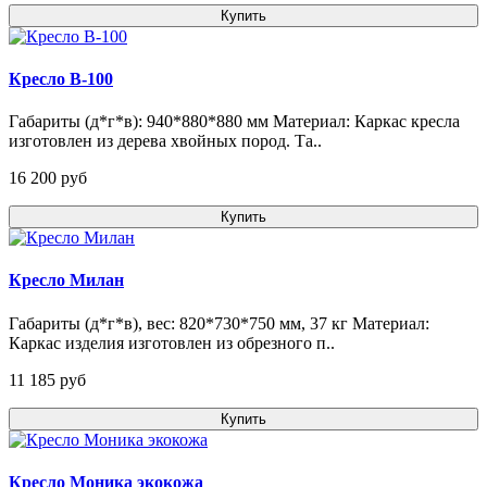
Купить
Кресло В-100
Габариты (д*г*в): 940*880*880 мм Материал: Каркас кресла
изготовлен из дерева хвойных пород. Та..
16 200 pуб
Купить
Кресло Милан
Габариты (д*г*в), вес: 820*730*750 мм, 37 кг Материал:
Каркас изделия изготовлен из обрезного п..
11 185 pуб
Купить
Кресло Моника экокожа