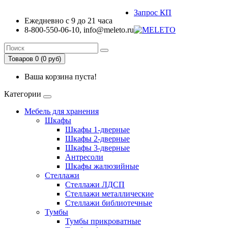
Запрос КП
Ежедневно с 9 до 21 часа
8-800-550-06-10, info@meleto.ru
Товаров 0 (0 pуб)
Ваша корзина пуста!
Категории
Мебель для хранения
Шкафы
Шкафы 1-дверные
Шкафы 2-дверные
Шкафы 3-дверные
Антресоли
Шкафы жалюзийные
Стеллажи
Стеллажи ЛДСП
Стеллажи металлические
Стеллажи библиотечные
Тумбы
Тумбы прикроватные