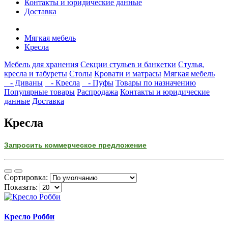
Контакты и юридические данные
Доставка
Мягкая мебель
Кресла
Мебель для хранения
Секции стульев и банкетки
Стулья,
кресла и табуреты
Столы
Кровати и матрасы
Мягкая мебель
- Диваны
- Кресла
- Пуфы
Товары по назначению
Популярные товары
Распродажа
Контакты и юридические
данные
Доставка
Кресла
Запросить коммерческое предложение
Сортировка:
Показать:
Кресло Робби