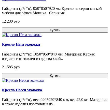
Габариты (д*г*в): 950*850*920 мм Кресло из серии мягкой
мебели для офиса Моника. Серия мя..
12 230 pуб
Купить
Кресло Нега экокожа
Габариты (д*г*в): 1050*950*840 мм Материал: Каркас
изделия изготовлен из дерева хвой..
21 585 pуб
Купить
Кресло Несси экокожа
Габариты (д*г*в), вес: 940*950*840 мм, вес 42,0 кг Материал:
Каркас изделия изготовлен из..