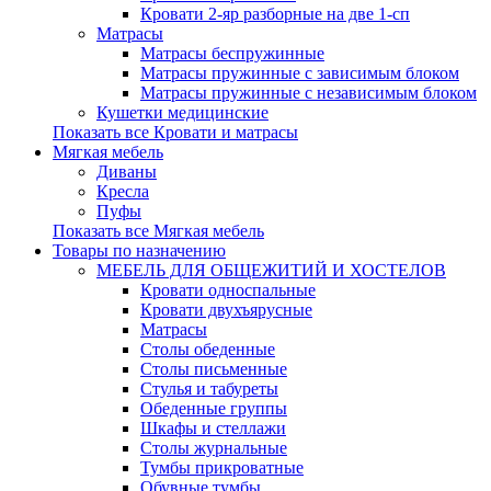
Кровати 2-яр разборные на две 1-сп
Матрасы
Матрасы беспружинные
Матрасы пружинные с зависимым блоком
Матрасы пружинные с независимым блоком
Кушетки медицинские
Показать все Кровати и матрасы
Мягкая мебель
Диваны
Кресла
Пуфы
Показать все Мягкая мебель
Товары по назначению
МЕБЕЛЬ ДЛЯ ОБЩЕЖИТИЙ И ХОСТЕЛОВ
Кровати односпальные
Кровати двухъярусные
Матрасы
Столы обеденные
Столы письменные
Стулья и табуреты
Обеденные группы
Шкафы и стеллажи
Столы журнальные
Тумбы прикроватные
Обувные тумбы