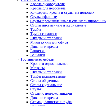
Кресла руководителя
Кресла для персонала
Конференц кресла и стулья на полозьях
Стулья офисные
Стулья промышленные и специализированны
Столы письменные и журнальные
Тумбы
Тумбы с жалюзи
Шкафы и стеллажи
Мини кухни для офиса
Диваны и кресла
Банкетки
Вешалки
Гостиничная мебель
Кровати односпальные
Матрасы
Шкафы и стеллажи
Тумбы прикроватные
Столы обеденные
Столы журнальные
Стулья
Стулья с подлокотниками
Диваны и кресла
Скамьи, банкетки и пуфы