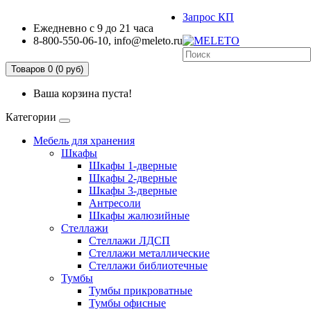
Запрос КП
Ежедневно с 9 до 21 часа
8-800-550-06-10, info@meleto.ru
Товаров 0 (0 pуб)
Ваша корзина пуста!
Категории
Мебель для хранения
Шкафы
Шкафы 1-дверные
Шкафы 2-дверные
Шкафы 3-дверные
Антресоли
Шкафы жалюзийные
Стеллажи
Стеллажи ЛДСП
Стеллажи металлические
Стеллажи библиотечные
Тумбы
Тумбы прикроватные
Тумбы офисные