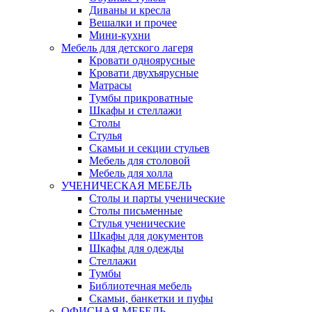
Диваны и кресла
Вешалки и прочее
Мини-кухни
Мебель для детского лагеря
Кровати одноярусные
Кровати двухъярусные
Матрасы
Тумбы прикроватные
Шкафы и стеллажи
Столы
Стулья
Скамьи и секции стульев
Мебель для столовой
Мебель для холла
УЧЕНИЧЕСКАЯ МЕБЕЛЬ
Столы и парты ученические
Столы письменные
Стулья ученические
Шкафы для документов
Шкафы для одежды
Стеллажи
Тумбы
Библиотечная мебель
Скамьи, банкетки и пуфы
ОФИСНАЯ МЕБЕЛЬ