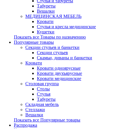
Стулья и табуреты
Табуреты
Вешалки
МЕДИЦИНСКАЯ МЕБЕЛЬ
Кровати
Стулья и кресла медицинские
Кушетки
Показать все Товары по назначению
Популярные товары
Секции стульев и банкетки
Секции стульев
Скамьи, диваны и банкетки
Кровати
Кровати одноярусные
Кровати двухъярусные
Кровати медицинские
Столовая группа
Столы
Стулья
Табуреты
Складная мебель
Стеллажи
Вешалки
Показать все Популярные товары
Распродажа