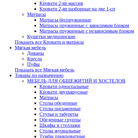
Кровати 2-яр массив
Кровати 2-яр разборные на две 1-сп
Матрасы
Матрасы беспружинные
Матрасы пружинные с зависимым блоком
Матрасы пружинные с независимым блоком
Кушетки медицинские
Показать все Кровати и матрасы
Мягкая мебель
Диваны
Кресла
Пуфы
Показать все Мягкая мебель
Товары по назначению
МЕБЕЛЬ ДЛЯ ОБЩЕЖИТИЙ И ХОСТЕЛОВ
Кровати односпальные
Кровати двухъярусные
Матрасы
Столы обеденные
Столы письменные
Стулья и табуреты
Обеденные группы
Шкафы и стеллажи
Столы журнальные
Тумбы прикроватные