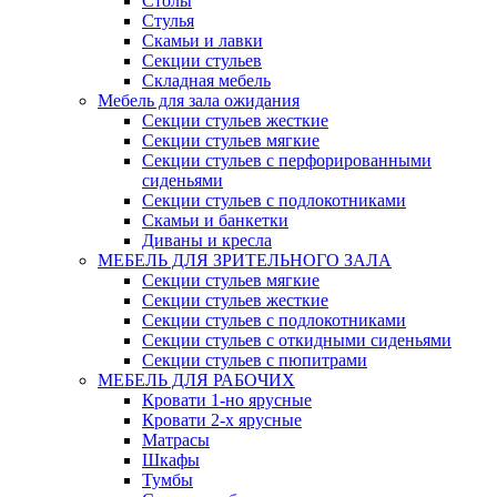
Столы
Стулья
Скамьи и лавки
Секции стульев
Складная мебель
Мебель для зала ожидания
Секции стульев жесткие
Секции стульев мягкие
Секции стульев с перфорированными
сиденьями
Секции стульев с подлокотниками
Скамьи и банкетки
Диваны и кресла
МЕБЕЛЬ ДЛЯ ЗРИТЕЛЬНОГО ЗАЛА
Секции стульев мягкие
Секции стульев жесткие
Секции стульев с подлокотниками
Секции стульев с откидными сиденьями
Секции стульев с пюпитрами
МЕБЕЛЬ ДЛЯ РАБОЧИХ
Кровати 1-но ярусные
Кровати 2-х ярусные
Матрасы
Шкафы
Тумбы