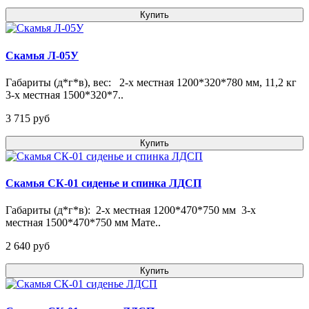
Купить
Скамья Л-05У
Габариты (д*г*в), вес: 2-х местная 1200*320*780 мм, 11,2 кг
3-х местная 1500*320*7..
3 715 pуб
Купить
Скамья СК-01 сиденье и спинка ЛДСП
Габариты (д*г*в): 2-х местная 1200*470*750 мм 3-х
местная 1500*470*750 мм Мате..
2 640 pуб
Купить