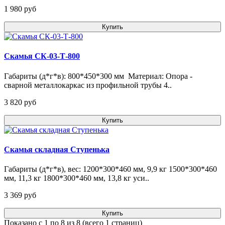
1 980 pуб
Купить
Скамья СК-03-Т-800
Габариты (д*г*в): 800*450*300 мм Материал: Опора -
сварной металлокаркас из профильной трубы 4..
3 820 pуб
Купить
Скамья складная Ступенька
Габариты (д*г*в), вес: 1200*300*460 мм, 9,9 кг 1500*300*460
мм, 11,3 кг 1800*300*460 мм, 13,8 кг уси..
3 369 pуб
Купить
Показано с 1 по 8 из 8 (всего 1 страниц)