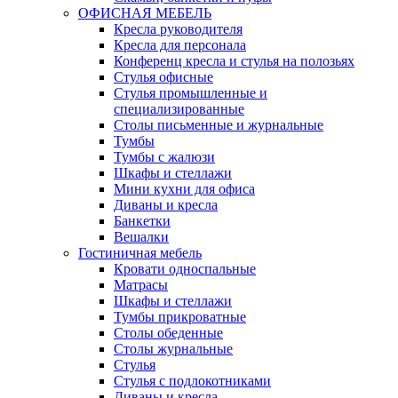
ОФИСНАЯ МЕБЕЛЬ
Кресла руководителя
Кресла для персонала
Конференц кресла и стулья на полозьях
Стулья офисные
Стулья промышленные и
специализированные
Столы письменные и журнальные
Тумбы
Тумбы с жалюзи
Шкафы и стеллажи
Мини кухни для офиса
Диваны и кресла
Банкетки
Вешалки
Гостиничная мебель
Кровати односпальные
Матрасы
Шкафы и стеллажи
Тумбы прикроватные
Столы обеденные
Столы журнальные
Стулья
Стулья с подлокотниками
Диваны и кресла