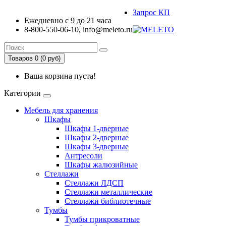
Запрос КП
Ежедневно с 9 до 21 часа
8-800-550-06-10, info@meleto.ru
Товаров 0 (0 pуб)
Ваша корзина пуста!
Категории
Мебель для хранения
Шкафы
Шкафы 1-дверные
Шкафы 2-дверные
Шкафы 3-дверные
Антресоли
Шкафы жалюзийные
Стеллажи
Стеллажи ЛДСП
Стеллажи металлические
Стеллажи библиотечные
Тумбы
Тумбы прикроватные