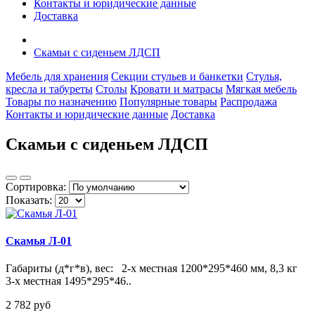
Контакты и юридические данные
Доставка
Скамьи с сиденьем ЛДСП
Мебель для хранения
Секции стульев и банкетки
Стулья,
кресла и табуреты
Столы
Кровати и матрасы
Мягкая мебель
Товары по назначению
Популярные товары
Распродажа
Контакты и юридические данные
Доставка
Скамьи с сиденьем ЛДСП
Сортировка:
Показать:
Скамья Л-01
Габариты (д*г*в), вес: 2-х местная 1200*295*460 мм, 8,3 кг
3-х местная 1495*295*46..
2 782 pуб