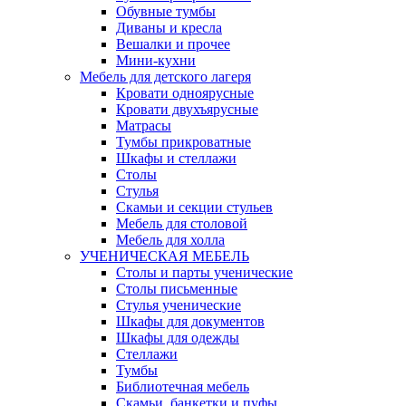
Обувные тумбы
Диваны и кресла
Вешалки и прочее
Мини-кухни
Мебель для детского лагеря
Кровати одноярусные
Кровати двухъярусные
Матрасы
Тумбы прикроватные
Шкафы и стеллажи
Столы
Стулья
Скамьи и секции стульев
Мебель для столовой
Мебель для холла
УЧЕНИЧЕСКАЯ МЕБЕЛЬ
Столы и парты ученические
Столы письменные
Стулья ученические
Шкафы для документов
Шкафы для одежды
Стеллажи
Тумбы
Библиотечная мебель
Скамьи, банкетки и пуфы