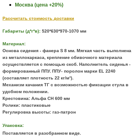
Москва (цена +20%)
Рассчитать стоимость доставки
Габариты (д*г*в):
520*630*970-1070 мм
Материал:
Основа сидения - фанера S 8 мм. Мягкая часть выполнена
из металлокаркаса, к
репление обивочного материала
осуществляется с помощью скоб.
Наполнитель сиденья -
формированный ППУ. ППУ- поролон марки EL 2240
(составляет плотность 22 кг/м³).
Механизм качания ТГ с возможностью фиксации стула в
удобном положении.
Крестовина: Альфа CH 600 мм
Ролики: пластиковые
Регулировка высоты: газ-патрон
Упаковка:
Поставляется в разобранном виде.