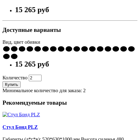
15 265 pуб
Доступные варианты
Вид, цвет обивки
15 265 pуб
Количество
Купить
Минимальное количество для заказа: 2
Рекомендуемые товары
Стул Бонд PLZ
Габариты (д*г*в): 520*630*1000 мм Высота сиденья 480