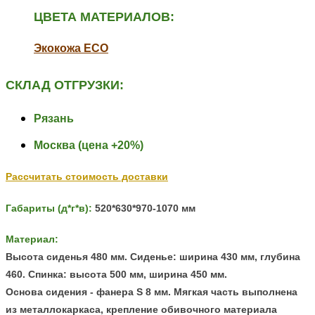
ЦВЕТА МАТЕРИАЛОВ:
Экокожа ECO
СКЛАД ОТГРУЗКИ:
Рязань
Москва (цена +20%)
Рассчитать стоимость доставки
Габариты (д*г*в):
520*630*970-1070 мм
Материал:
Высота сиденья 480 мм.
Сиденье: ширина 430 мм, глубина
460. Спинка: высота 500 мм, ширина 450 мм.
Основа сидения - фанера S 8 мм. Мягкая часть выполнена
из металлокаркаса, к
репление обивочного материала