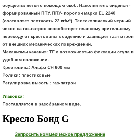
осуществляется с помощью скоб.
Наполнитель сиденья -
формированный ППУ. ППУ- поролон марки EL 2240
(составляет плотность 22 кг/м³).
Телескопический черный
чехол на газ-патрон способствует плавному
зрительному
переходу от крестовины к сидению и защищает газ-патрон
от внешних механических повреждений.
Механизмы качания: ТГ с возможностью фиксации стула в
удобном положении.
Крестовина: Альфа CH 600 мм
Ролики: пластиковые
Регулировка высоты: газ-патрон
Упаковка:
Поставляется в разобранном виде.
Кресло Бонд G
Запросить коммерческое предложение