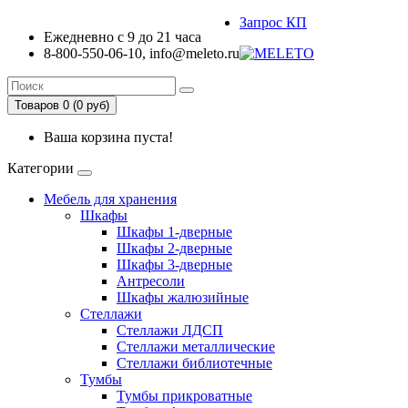
Запрос КП
Ежедневно с 9 до 21 часа
8-800-550-06-10, info@meleto.ru
Товаров 0 (0 pуб)
Ваша корзина пуста!
Категории
Мебель для хранения
Шкафы
Шкафы 1-дверные
Шкафы 2-дверные
Шкафы 3-дверные
Антресоли
Шкафы жалюзийные
Стеллажи
Стеллажи ЛДСП
Стеллажи металлические
Стеллажи библиотечные
Тумбы
Тумбы прикроватные