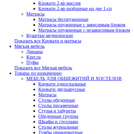
Кровати 2-яр массив
Кровати 2-яр разборные на две 1-сп
Матрасы
Матрасы беспружинные
Матрасы пружинные с зависимым блоком
Матрасы пружинные с независимым блоком
Кушетки медицинские
Показать все Кровати и матрасы
Мягкая мебель
Диваны
Кресла
Пуфы
Показать все Мягкая мебель
Товары по назначению
МЕБЕЛЬ ДЛЯ ОБЩЕЖИТИЙ И ХОСТЕЛОВ
Кровати односпальные
Кровати двухъярусные
Матрасы
Столы обеденные
Столы письменные
Стулья и табуреты
Обеденные группы
Шкафы и стеллажи
Столы журнальные
Тумбы прикроватные