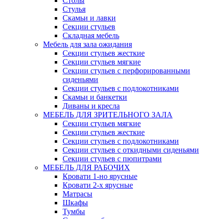
Столы
Стулья
Скамьи и лавки
Секции стульев
Складная мебель
Мебель для зала ожидания
Секции стульев жесткие
Секции стульев мягкие
Секции стульев с перфорированными
сиденьями
Секции стульев с подлокотниками
Скамьи и банкетки
Диваны и кресла
МЕБЕЛЬ ДЛЯ ЗРИТЕЛЬНОГО ЗАЛА
Секции стульев мягкие
Секции стульев жесткие
Секции стульев с подлокотниками
Секции стульев с откидными сиденьями
Секции стульев с пюпитрами
МЕБЕЛЬ ДЛЯ РАБОЧИХ
Кровати 1-но ярусные
Кровати 2-х ярусные
Матрасы
Шкафы
Тумбы