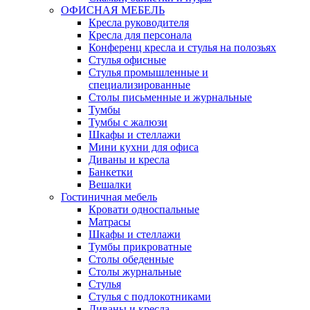
ОФИСНАЯ МЕБЕЛЬ
Кресла руководителя
Кресла для персонала
Конференц кресла и стулья на полозьях
Стулья офисные
Стулья промышленные и
специализированные
Столы письменные и журнальные
Тумбы
Тумбы с жалюзи
Шкафы и стеллажи
Мини кухни для офиса
Диваны и кресла
Банкетки
Вешалки
Гостиничная мебель
Кровати односпальные
Матрасы
Шкафы и стеллажи
Тумбы прикроватные
Столы обеденные
Столы журнальные
Стулья
Стулья с подлокотниками
Диваны и кресла