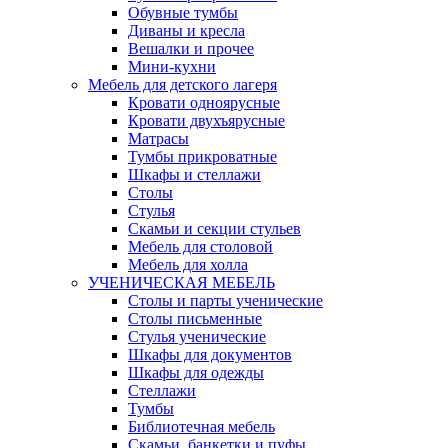
Обувные тумбы
Диваны и кресла
Вешалки и прочее
Мини-кухни
Мебель для детского лагеря
Кровати одноярусные
Кровати двухъярусные
Матрасы
Тумбы прикроватные
Шкафы и стеллажи
Столы
Стулья
Скамьи и секции стульев
Мебель для столовой
Мебель для холла
УЧЕНИЧЕСКАЯ МЕБЕЛЬ
Столы и парты ученические
Столы письменные
Стулья ученические
Шкафы для документов
Шкафы для одежды
Стеллажи
Тумбы
Библиотечная мебель
Скамьи, банкетки и пуфы