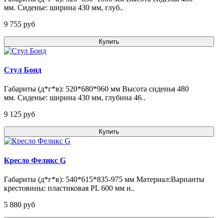
мм. Сиденье: ширина 430 мм, глуб..
9 755 pуб
Купить
Стул Бонд
Габариты (д*г*в): 520*680*960 мм Высота сиденья 480
мм. Сиденье: ширина 430 мм, глубина 46..
9 125 pуб
Купить
Кресло Феликс G
Габариты (д*г*в): 540*615*835-975 мм Материал:Варианты
крестовины: пластиковая PL 600 мм и..
5 880 pуб