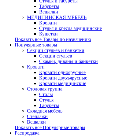
Стулья и табуреты
Табуреты
Вешалки
МЕДИЦИНСКАЯ МЕБЕЛЬ
Кровати
Стулья и кресла медицинские
Кушетки
Показать все Товары по назначению
Популярные товары
Секции стульев и банкетки
Секции стульев
Скамьи, диваны и банкетки
Кровати
Кровати одноярусные
Кровати двухъярусные
Кровати медицинские
Столовая группа
Столы
Стулья
Табуреты
Складная мебель
Стеллажи
Вешалки
Показать все Популярные товары
Распродажа