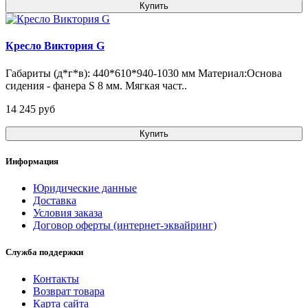
Купить
Кресло Виктория G
Габариты (д*г*в): 440*610*940-1030 мм Материал:Основа
сидения - фанера S 8 мм. Мягкая част..
14 245 pуб
Купить
Информация
Юридические данные
Доставка
Условия заказа
Договор оферты (интернет-эквайринг)
Служба поддержки
Контакты
Возврат товара
Карта сайта