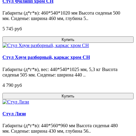
Стул Филипп хром CH
Габариты (д*г*в): 460*540*1020 мм Высота сиденья 500
мм. Сиденье: ширина 460 мм, глубина 5..
5 745 pуб
Купить
Стул Хоум разборный, каркас хром СН
Габариты (д*г*в), вес: 440*540*1025 мм, 5,3 кг Высота
сиденья 505 мм. Сиденье: ширина 440 ..
4 790 pуб
Купить
Стул Лизи
Габариты (д*г*в): 440*560*960 мм Высота сиденья 480
мм. Сиденье: ширина 430 мм, глубина 56..