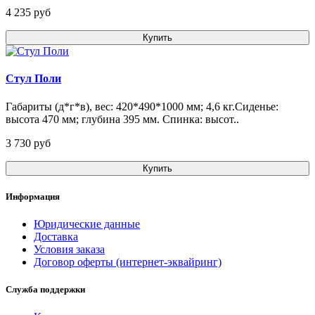
4 235 pуб
Купить
Стул Поли
Габариты (д*г*в), вес: 420*490*1000 мм; 4,6 кг.Сиденье:
высота 470 мм; глубина 395 мм. Спинка: высот..
3 730 pуб
Купить
Информация
Юридические данные
Доставка
Условия заказа
Договор оферты (интернет-эквайринг)
Служба поддержки