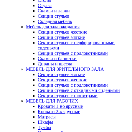
Столы
Стулья
Скамьи и лавки
Секции стульев
Складная мебель
Мебель для зала ожидания
Секции стульев жесткие
Секции стульев мягкие
Секции стульев с перфорированными
сиденьями
Секции стульев с подлокотниками
Скамьи и банкетки
Диваны и кресла
МЕБЕЛЬ ДЛЯ ЗРИТЕЛЬНОГО ЗАЛА
Секции стульев мягкие
Секции стульев жесткие
Секции стульев с подлокотниками
Секции стульев с откидными сиденьями
Секции стульев с пюпитрами
МЕБЕЛЬ ДЛЯ РАБОЧИХ
Кровати 1-но ярусные
Кровати 2-х ярусные
Матрасы
Шкафы
Тумбы