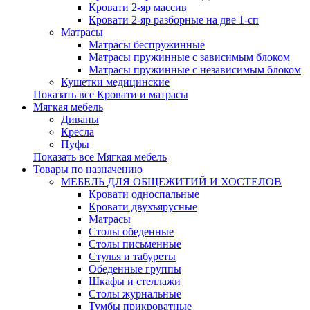
Кровати 2-яр массив
Кровати 2-яр разборные на две 1-сп
Матрасы
Матрасы беспружинные
Матрасы пружинные с зависимым блоком
Матрасы пружинные с независимым блоком
Кушетки медицинские
Показать все Кровати и матрасы
Мягкая мебель
Диваны
Кресла
Пуфы
Показать все Мягкая мебель
Товары по назначению
МЕБЕЛЬ ДЛЯ ОБЩЕЖИТИЙ И ХОСТЕЛОВ
Кровати односпальные
Кровати двухъярусные
Матрасы
Столы обеденные
Столы письменные
Стулья и табуреты
Обеденные группы
Шкафы и стеллажи
Столы журнальные
Тумбы прикроватные