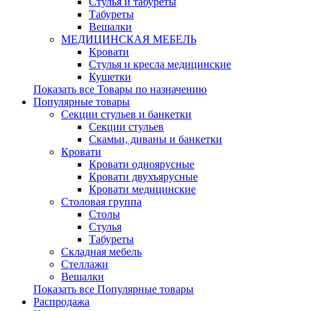
Стулья и табуреты
Табуреты
Вешалки
МЕДИЦИНСКАЯ МЕБЕЛЬ
Кровати
Стулья и кресла медицинские
Кушетки
Показать все Товары по назначению
Популярные товары
Секции стульев и банкетки
Секции стульев
Скамьи, диваны и банкетки
Кровати
Кровати одноярусные
Кровати двухъярусные
Кровати медицинские
Столовая группа
Столы
Стулья
Табуреты
Складная мебель
Стеллажи
Вешалки
Показать все Популярные товары
Распродажа