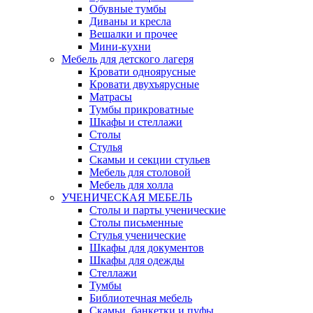
Обувные тумбы
Диваны и кресла
Вешалки и прочее
Мини-кухни
Мебель для детского лагеря
Кровати одноярусные
Кровати двухъярусные
Матрасы
Тумбы прикроватные
Шкафы и стеллажи
Столы
Стулья
Скамьи и секции стульев
Мебель для столовой
Мебель для холла
УЧЕНИЧЕСКАЯ МЕБЕЛЬ
Столы и парты ученические
Столы письменные
Стулья ученические
Шкафы для документов
Шкафы для одежды
Стеллажи
Тумбы
Библиотечная мебель
Скамьи, банкетки и пуфы