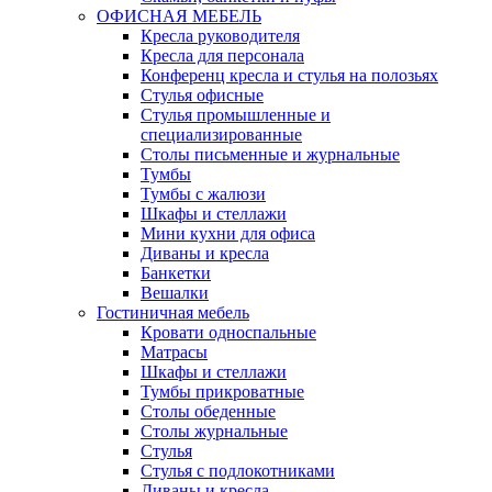
ОФИСНАЯ МЕБЕЛЬ
Кресла руководителя
Кресла для персонала
Конференц кресла и стулья на полозьях
Стулья офисные
Стулья промышленные и
специализированные
Столы письменные и журнальные
Тумбы
Тумбы с жалюзи
Шкафы и стеллажи
Мини кухни для офиса
Диваны и кресла
Банкетки
Вешалки
Гостиничная мебель
Кровати односпальные
Матрасы
Шкафы и стеллажи
Тумбы прикроватные
Столы обеденные
Столы журнальные
Стулья
Стулья с подлокотниками
Диваны и кресла