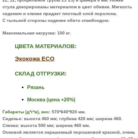
22, 12, профильной
трубы 25*25) и фанера 8 мм. Ножки
стула декорированы материалом в цвет
обивки. Мягкость
сидению и спинке придает плотный слой поролона.
С
тыльной стороны сидение обито спанбондом.
Максимальная нагрузка: 100 кг.
ЦВЕТА МАТЕРИАЛОВ:
Экокожа ECO
СКЛАД ОТГРУЗКИ:
Рязань
Москва (цена +20%)
Габариты (д*г*в), вес:
570*640*920 мм.
Сиденье: высота 460 мм; глубина 420 мм; ширина 460.
Спинка: высота 500 мм; ширина 460 мм.
Основой является окрашенный порошковой краской, очень