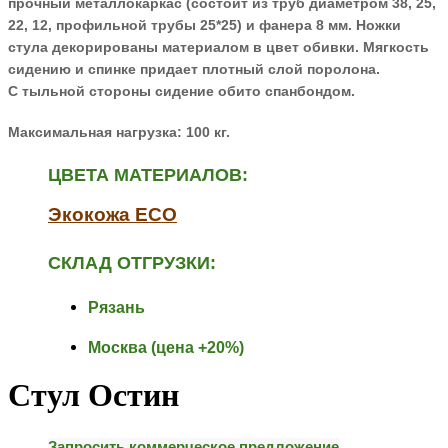
прочный
металлокаркас (состоит из труб диаметром 38, 25,
22, 12, профильной
трубы 25*25) и фанера 8 мм. Ножки
стула декорированы материалом в цвет
обивки. Мягкость
сидению и спинке придает плотный слой поролона.
С
тыльной стороны сидение обито спанбондом.
Максимальная нагрузка: 100 кг.
ЦВЕТА МАТЕРИАЛОВ:
Экокожа ECO
СКЛАД ОТГРУЗКИ:
Рязань
Москва (цена +20%)
Стул Остин
Запросить коммерческое предложение