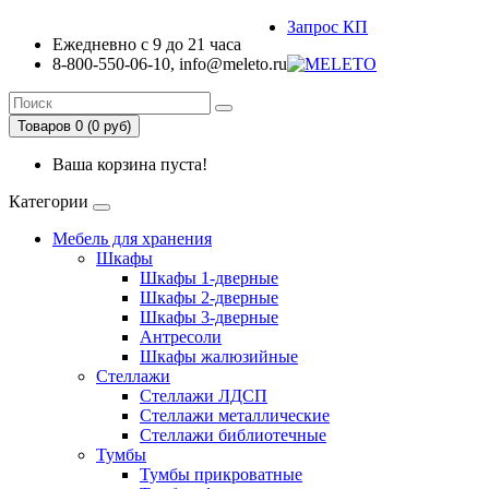
Запрос КП
Ежедневно с 9 до 21 часа
8-800-550-06-10, info@meleto.ru
Товаров 0 (0 pуб)
Ваша корзина пуста!
Категории
Мебель для хранения
Шкафы
Шкафы 1-дверные
Шкафы 2-дверные
Шкафы 3-дверные
Антресоли
Шкафы жалюзийные
Стеллажи
Стеллажи ЛДСП
Стеллажи металлические
Стеллажи библиотечные
Тумбы
Тумбы прикроватные