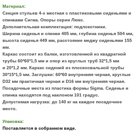
Материал:
Секция стульев 4-х местная с пластиковыми сиденьями и
спинками Сигма. Опоры серии Люкс.
Дополнительная комплектация: подлокотники.
Ширина сиденья и спинки 405 мм, глубина сиденья 504 мм,
высота сиденья 449 мм, расстояние меджу сиденьями 155
мм.
Каркас состоит из балки, изготовленной из квадратной
трубы 60*60*1,5 мм и опор из круглых труб
32*1,5 мм
и
20*1,2 мм
. Каркас сидений из плоскоовальной трубы
30*15*1,5 мм.
Заглушки: 60
*60 внутренняя черная, круглые
D32 мм практичная черная и D16 мм внутренняя черная.
Посадочные места из пластика формы Sigma.
Сиденье и
спинка находятся под наклоном 101 градус.
Допустимая нагрузка: до 140 кг на каждое посадочное
место.
Упаковка:
Поставляется в собранном виде.