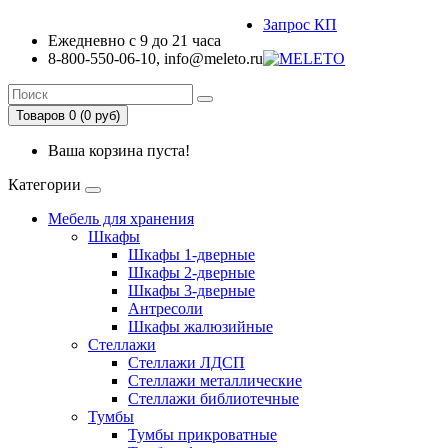
Запрос КП
Ежедневно с 9 до 21 часа
8-800-550-06-10, info@meleto.ru
Товаров 0 (0 pуб)
Ваша корзина пуста!
Категории
Мебель для хранения
Шкафы
Шкафы 1-дверные
Шкафы 2-дверные
Шкафы 3-дверные
Антресоли
Шкафы жалюзийные
Стеллажи
Стеллажи ЛДСП
Стеллажи металлические
Стеллажи библиотечные
Тумбы
Тумбы прикроватные