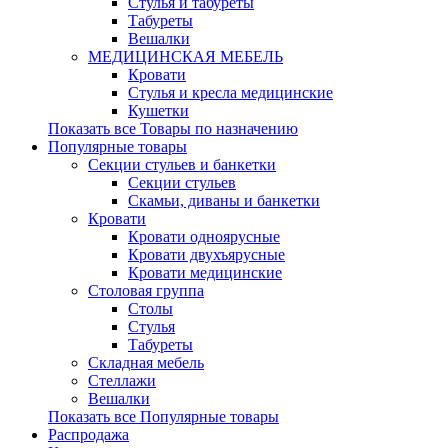
Стулья и табуреты
Табуреты
Вешалки
МЕДИЦИНСКАЯ МЕБЕЛЬ
Кровати
Стулья и кресла медицинские
Кушетки
Показать все Товары по назначению
Популярные товары
Секции стульев и банкетки
Секции стульев
Скамьи, диваны и банкетки
Кровати
Кровати одноярусные
Кровати двухъярусные
Кровати медицинские
Столовая группа
Столы
Стулья
Табуреты
Складная мебель
Стеллажи
Вешалки
Показать все Популярные товары
Распродажа