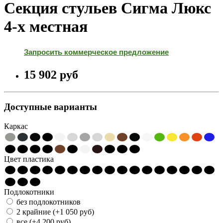
Секция стульев Сигма Люкс
4-х местная
Запросить коммерческое предложение
15 902 pуб
Доступные варианты
Каркас
Цвет пластика
Подлокотники
без подлокотников
2 крайние (+1 050 pуб)
все (+4 200 pуб)