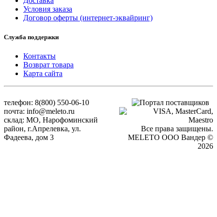
Доставка
Условия заказа
Договор оферты (интернет-эквайринг)
Служба поддержки
Контакты
Возврат товара
Карта сайта
телефон: 8(800) 550-06-10
почта: info@meleto.ru
склад: МО, Нарофоминский
район, г.Апрелевка, ул.
Все права защищены.
Фадеева, дом 3
MELETO OOO Вандер ©
2026