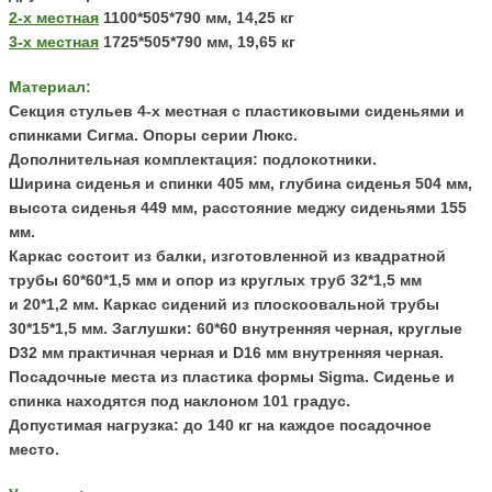
2-х местная
1100*505*790 мм, 14,25 кг
3-х местная
1725*505*790 мм, 19,65 кг
Материал:
Секция стульев 4-х местная с пластиковыми сиденьями и
спинками Сигма. Опоры серии Люкс.
Дополнительная комплектация: подлокотники.
Ширина сиденья и спинки 405 мм, глубина сиденья 504 мм,
высота сиденья 449 мм, расстояние меджу сиденьями 155
мм.
Каркас состоит из балки, изготовленной из квадратной
трубы 60*60*1,5 мм и опор из круглых труб
32*1,5 мм
и
20*1,2 мм
. Каркас сидений из плоскоовальной трубы
30*15*1,5 мм.
Заглушки: 60
*60 внутренняя черная, круглые
D32 мм практичная черная и D16 мм внутренняя черная.
Посадочные места из пластика формы Sigma.
Сиденье и
спинка находятся под наклоном 101 градус.
Допустимая нагрузка: до 140 кг на каждое посадочное
место.