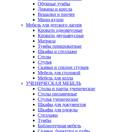
Обувные тумбы
Диваны и кресла
Вешалки и прочее
Мини-кухни
Мебель для детского лагеря
Кровати одноярусные
Кровати двухъярусные
Матрасы
Тумбы прикроватные
Шкафы и стеллажи
Столы
Стулья
Скамьи и секции стульев
Мебель для столовой
Мебель для холла
УЧЕНИЧЕСКАЯ МЕБЕЛЬ
Столы и парты ученические
Столы письменные
Стулья ученические
Шкафы для документов
Шкафы для одежды
Стеллажи
Тумбы
Библиотечная мебель
Скамьи, банкетки и пуфы