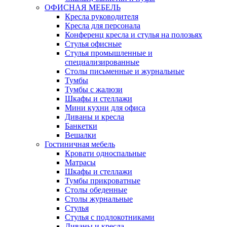
ОФИСНАЯ МЕБЕЛЬ
Кресла руководителя
Кресла для персонала
Конференц кресла и стулья на полозьях
Стулья офисные
Стулья промышленные и
специализированные
Столы письменные и журнальные
Тумбы
Тумбы с жалюзи
Шкафы и стеллажи
Мини кухни для офиса
Диваны и кресла
Банкетки
Вешалки
Гостиничная мебель
Кровати односпальные
Матрасы
Шкафы и стеллажи
Тумбы прикроватные
Столы обеденные
Столы журнальные
Стулья
Стулья с подлокотниками
Диваны и кресла