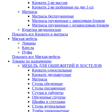
Кровати 2-яр массив
Кровати 2-яр разборные на две 1-сп
Матрасы
Матрасы беспружинные
Матрасы пружинные с зависимым блоком
Матрасы пружинные с независимым блоком
Кушетки медицинские
Показать все Кровати и матрасы
Мягкая мебель
Диваны
Кресла
Пуфы
Показать все Мягкая мебель
Товары по назначению
МЕБЕЛЬ ДЛЯ ОБЩЕЖИТИЙ И ХОСТЕЛОВ
Кровати односпальные
Кровати двухъярусные
Матрасы
Столы обеденные
Столы письменные
Стулья и табуреты
Обеденные группы
Шкафы и стеллажи
Столы журнальные
Тумбы прикроватные