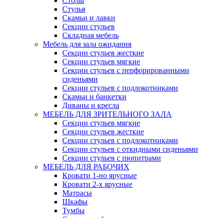
Столы
Стулья
Скамьи и лавки
Секции стульев
Складная мебель
Мебель для зала ожидания
Секции стульев жесткие
Секции стульев мягкие
Секции стульев с перфорированными
сиденьями
Секции стульев с подлокотниками
Скамьи и банкетки
Диваны и кресла
МЕБЕЛЬ ДЛЯ ЗРИТЕЛЬНОГО ЗАЛА
Секции стульев мягкие
Секции стульев жесткие
Секции стульев с подлокотниками
Секции стульев с откидными сиденьями
Секции стульев с пюпитрами
МЕБЕЛЬ ДЛЯ РАБОЧИХ
Кровати 1-но ярусные
Кровати 2-х ярусные
Матрасы
Шкафы
Тумбы