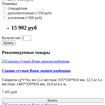
Упаковка
стандартная
дополнительная (+550 pуб)
усиленная (+920 pуб)
15 902 pуб
Количество
Купить
Рекомендуемые товары
Секция стульев Вояж эконом разборная
Габариты (д*г*в), вес:2-х местная: 935*550*810 мм, 12,5 кг3-х
местная: 1405*550*810 мм, 16,9 кг4-х м..
7 455 pуб
Купить