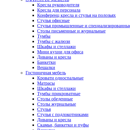
Кресла руководителя
Кресла для персонала
Конференц кресла и стулья на полозьях
Стулья офисные
Стулья промышленные и специализированны
Столы письменные и журнальные
Тумбы
Тумбы с жалюзи
Шкафы и стеллажи
Мини кухни для офиса
Диваны и кресла
Банкетки
Вешалки
Гостиничная мебель
Кровати односпальные
Матрасы
Шкафы и стеллажи
Тумбы прикроватные
Столы обеденные
Столы журнальные
Стулья
Стулья с подлокотниками
Диваны и кресла
Скамьи, банкетки и пуфы