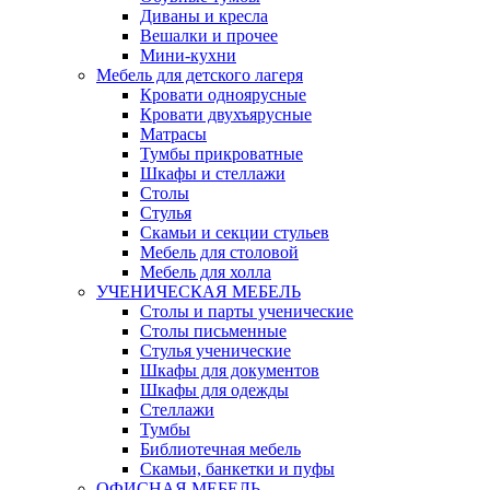
Диваны и кресла
Вешалки и прочее
Мини-кухни
Мебель для детского лагеря
Кровати одноярусные
Кровати двухъярусные
Матрасы
Тумбы прикроватные
Шкафы и стеллажи
Столы
Стулья
Скамьи и секции стульев
Мебель для столовой
Мебель для холла
УЧЕНИЧЕСКАЯ МЕБЕЛЬ
Столы и парты ученические
Столы письменные
Стулья ученические
Шкафы для документов
Шкафы для одежды
Стеллажи
Тумбы
Библиотечная мебель
Скамьи, банкетки и пуфы
ОФИСНАЯ МЕБЕЛЬ