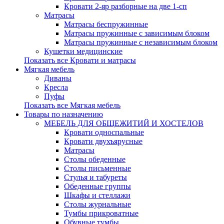
Кровати 2-яр разборные на две 1-сп
Матрасы
Матрасы беспружинные
Матрасы пружинные с зависимым блоком
Матрасы пружинные с независимым блоком
Кушетки медицинские
Показать все Кровати и матрасы
Мягкая мебель
Диваны
Кресла
Пуфы
Показать все Мягкая мебель
Товары по назначению
МЕБЕЛЬ ДЛЯ ОБЩЕЖИТИЙ И ХОСТЕЛОВ
Кровати односпальные
Кровати двухъярусные
Матрасы
Столы обеденные
Столы письменные
Стулья и табуреты
Обеденные группы
Шкафы и стеллажи
Столы журнальные
Тумбы прикроватные
Обувные тумбы