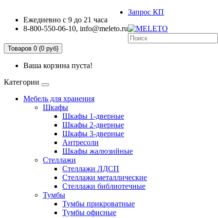
Запрос КП
Ежедневно с 9 до 21 часа
8-800-550-06-10, info@meleto.ru
Товаров 0 (0 pуб)
Ваша корзина пуста!
Категории
Мебель для хранения
Шкафы
Шкафы 1-дверные
Шкафы 2-дверные
Шкафы 3-дверные
Антресоли
Шкафы жалюзийные
Стеллажи
Стеллажи ЛДСП
Стеллажи металлические
Стеллажи библиотечные
Тумбы
Тумбы прикроватные
Тумбы офисные