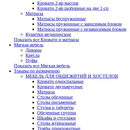
Кровати 2-яр массив
Кровати 2-яр разборные на две 1-сп
Матрасы
Матрасы беспружинные
Матрасы пружинные с зависимым блоком
Матрасы пружинные с независимым блоком
Кушетки медицинские
Показать все Кровати и матрасы
Мягкая мебель
Диваны
Кресла
Пуфы
Показать все Мягкая мебель
Товары по назначению
МЕБЕЛЬ ДЛЯ ОБЩЕЖИТИЙ И ХОСТЕЛОВ
Кровати односпальные
Кровати двухъярусные
Матрасы
Столы обеденные
Столы письменные
Стулья и табуреты
Обеденные группы
Шкафы и стеллажи
Столы журнальные
Тумбы прикроватные