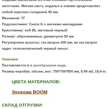
заготовки.
Мягкая часть сиденья и спинки представляет
собой поролон толщиной 40 мм.
Механизм:
ТГ
Подлокотники
: Синти G с мягкими накладками
Крестовина
: soft BL матовый черный
Ролики:
обрезиненные, диаметром 50 мм
Регулировка высоты: газ-патрон 100 мм, н
а газ-патрон
надет телескопический черный чехол
.
Упаковка:
Поставляется
в
в разобранном виде.
Размер коробки, объем, вес:
750*750*850 мм, 0,48 м3, 18,4 кг.
ЦВЕТА МАТЕРИАЛОВ:
Экокожа BOOM
СКЛАД ОТГРУЗКИ: