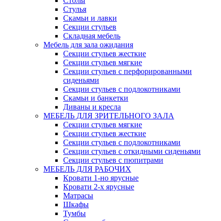
Столы
Стулья
Скамьи и лавки
Секции стульев
Складная мебель
Мебель для зала ожидания
Секции стульев жесткие
Секции стульев мягкие
Секции стульев с перфорированными
сиденьями
Секции стульев с подлокотниками
Скамьи и банкетки
Диваны и кресла
МЕБЕЛЬ ДЛЯ ЗРИТЕЛЬНОГО ЗАЛА
Секции стульев мягкие
Секции стульев жесткие
Секции стульев с подлокотниками
Секции стульев с откидными сиденьями
Секции стульев с пюпитрами
МЕБЕЛЬ ДЛЯ РАБОЧИХ
Кровати 1-но ярусные
Кровати 2-х ярусные
Матрасы
Шкафы
Тумбы