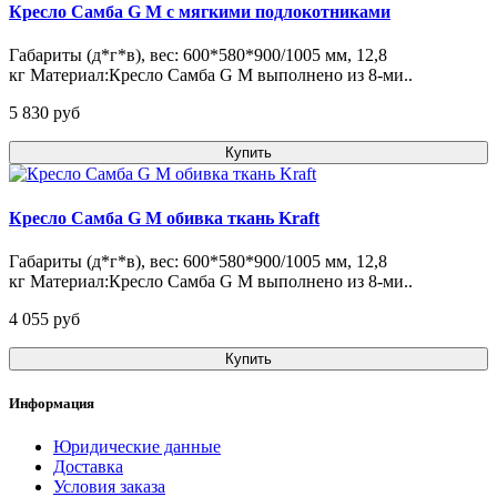
Кресло Самба G М с мягкими подлокотниками
Габариты (д*г*в), вес: 600*580*900/1005 мм, 12,8
кг Материал:Кресло Самба G М выполнено из 8-ми..
5 830 pуб
Купить
Кресло Самба G М обивка ткань Kraft
Габариты (д*г*в), вес: 600*580*900/1005 мм, 12,8
кг Материал:Кресло Самба G М выполнено из 8-ми..
4 055 pуб
Купить
Информация
Юридические данные
Доставка
Условия заказа