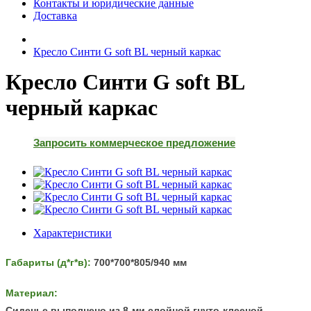
Контакты и юридические данные
Доставка
Кресло Синти G soft BL черный каркас
Кресло Синти G soft BL
черный каркас
Запросить коммерческое предложение
Характеристики
Габариты (д*г*в):
700
*700*805/940 мм
Материал:
Сиденье выполнено из 8-ми слойной гнуто-клееной