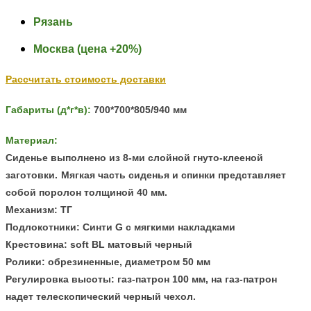
Рязань
Москва (цена +20%)
Рассчитать стоимость доставки
Габариты (д*г*в):
700
*700*805/940 мм
Материал:
Сиденье выполнено из 8-ми слойной гнуто-клееной
заготовки.
Мягкая часть сиденья и спинки представляет
собой поролон толщиной 40 мм.
Механизм:
ТГ
Подлокотники
: Синти G с мягкими накладками
Крестовина
: soft BL матовый черный
Ролики:
обрезиненные, диаметром 50 мм
Регулировка высоты: газ-патрон 100 мм, н
а газ-патрон
надет телескопический черный чехол
.