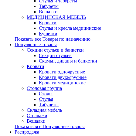
Стулья и табуреты
Табуреты
Вешалки
МЕДИЦИНСКАЯ МЕБЕЛЬ
Кровати
Стулья и кресла медицинские
Кушетки
Показать все Товары по назначению
Популярные товары
Секции стульев и банкетки
Секции стульев
Скамьи, диваны и банкетки
Кровати
Кровати одноярусные
Кровати двухъярусные
Кровати медицинские
Столовая группа
Столы
Стулья
Табуреты
Складная мебель
Стеллажи
Вешалки
Показать все Популярные товары
Распродажа