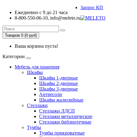
Запрос КП
Ежедневно с 9 до 21 часа
8-800-550-06-10, info@meleto.ru
Товаров 0 (0 pуб)
Ваша корзина пуста!
Категории
Мебель для хранения
Шкафы
Шкафы 1-дверные
Шкафы 2-дверные
Шкафы 3-дверные
Антресоли
Шкафы жалюзийные
Стеллажи
Стеллажи ЛДСП
Стеллажи металлические
Стеллажи библиотечные
Тумбы
Тумбы прикроватные