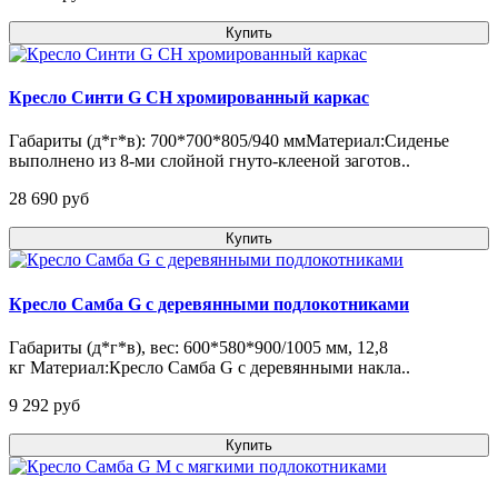
Купить
Кресло Синти G СН хромированный каркас
Габариты (д*г*в): 700*700*805/940 ммМатериал:Сиденье
выполнено из 8-ми слойной гнуто-клееной заготов..
28 690 pуб
Купить
Кресло Самба G с деревянными подлокотниками
Габариты (д*г*в), вес: 600*580*900/1005 мм, 12,8
кг Материал:Кресло Самба G с деревянными накла..
9 292 pуб
Купить