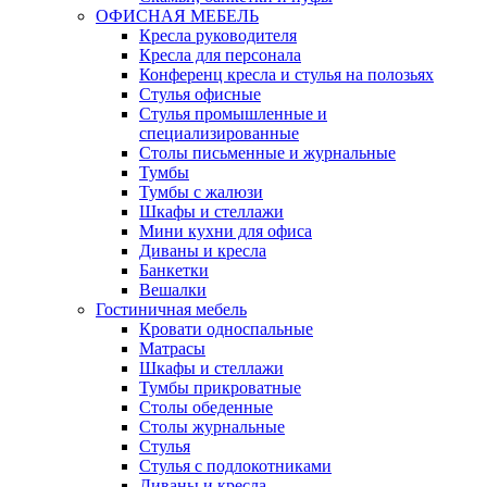
ОФИСНАЯ МЕБЕЛЬ
Кресла руководителя
Кресла для персонала
Конференц кресла и стулья на полозьях
Стулья офисные
Стулья промышленные и
специализированные
Столы письменные и журнальные
Тумбы
Тумбы с жалюзи
Шкафы и стеллажи
Мини кухни для офиса
Диваны и кресла
Банкетки
Вешалки
Гостиничная мебель
Кровати односпальные
Матрасы
Шкафы и стеллажи
Тумбы прикроватные
Столы обеденные
Столы журнальные
Стулья
Стулья с подлокотниками
Диваны и кресла