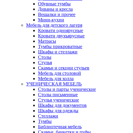
Обувные тумбы
Диваны и кресла
Вешалки и прочее
Мини-кухни
Мебель для детского лагеря
Кровати одноярусные
Кровати двухъярусные
Матрасы
Тумбы прикроватные
Шкафы и стеллажи
Столы
Стулья
Скамьи и секции стульев
Мебель для столовой
Мебель для холла
УЧЕНИЧЕСКАЯ МЕБЕЛЬ
Столы и парты ученические
Столы письменные
Стулья ученические
Шкафы для документов
Шкафы для одежды
Стеллажи
Тумбы
Библиотечная мебель
Скамьи, банкетки и пуфы